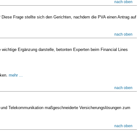
nach oben
t? Diese Frage stellte sich den Gerichten, nachdem die PVA einen Antrag auf
nach oben
ichtige Ergänzung darstelle, betonten Experten beim Financial Lines
rken.
mehr ...
nach oben
del und Telekommunikation maßgeschneiderte Versicherungslösungen zum
nach oben