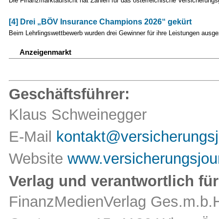
Die Finanzmarktaufsicht hat Zahlen für das österreichische Versicherungs
[4] Drei „BÖV Insurance Champions 2026“ gekürt
Beim Lehrlingswettbewerb wurden drei Gewinner für ihre Leistungen ausg
Anzeigenmarkt
Geschäftsführer:
Klaus Schweinegger
E-Mail
kontakt@versicherungsj
Website
www.versicherungsjour
Verlag und verantwortlich für
FinanzMedienVerlag Ges.m.b.