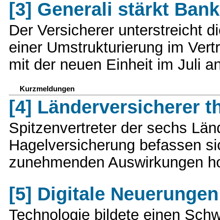
[3] Generali stärkt Ban
Der Versicherer unterstreicht 
einer Umstrukturierung im Vert
mit der neuen Einheit im Juli a
Kurzmeldungen
[4] Länderversicherer t
Spitzenvertreter der sechs Län
Hagelversicherung befassen sic
zunehmenden Auswirkungen ho
[5] Digitale Neuerunge
Technologie bildete einen Sch