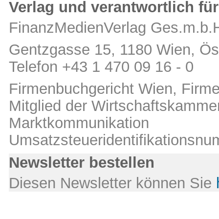
Verlag und verantwortlich für
FinanzMedienVerlag Ges.m.b.
Gentzgasse 15, 1180 Wien, Öst
Telefon +43 1 470 09 16 - 0
Firmenbuchgericht Wien, Fir
Mitglied der Wirtschaftskamm
Marktkommunikation
Umsatzsteueridentifikations
Newsletter bestellen
Diesen Newsletter können Sie