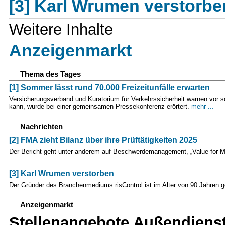
[3] Karl Wrumen verstorbe
Weitere Inhalte
Anzeigenmarkt
Thema des Tages
[1] Sommer lässt rund 70.000 Freizeitunfälle erwarten
Versicherungsverband und Kuratorium für Verkehrssicherheit warnen vor 
kann, wurde bei einer gemeinsamen Pressekonferenz erörtert.
mehr ...
Nachrichten
[2] FMA zieht Bilanz über ihre Prüftätigkeiten 2025
Der Bericht geht unter anderem auf Beschwerdemanagement, „Value for Mo
[3] Karl Wrumen verstorben
Der Gründer des Branchenmediums risControl ist im Alter von 90 Jahren 
Anzeigenmarkt
Stellenangebote Außendiens