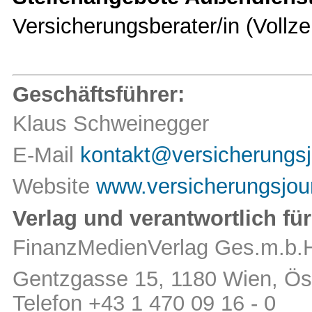
Versicherungsberater/in (Vollze
Geschäftsführer:
Klaus Schweinegger
E-Mail
kontakt@versicherungsj
Website
www.versicherungsjour
Verlag und verantwortlich für
FinanzMedienVerlag Ges.m.b.
Gentzgasse 15, 1180 Wien, Öst
Telefon +43 1 470 09 16 - 0