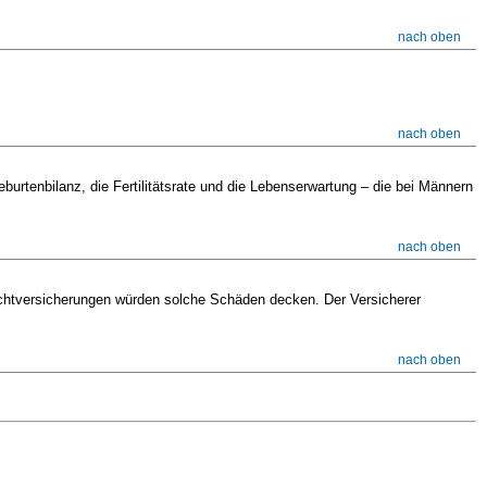
nach oben
nach oben
rtenbilanz, die Fertilitätsrate und die Lebenserwartung – die bei Männern
nach oben
flichtversicherungen würden solche Schäden decken. Der Versicherer
nach oben