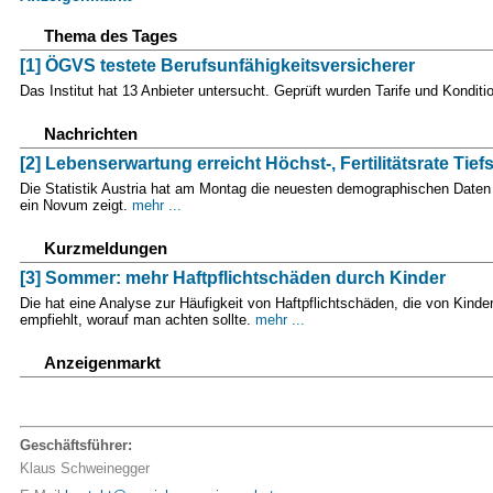
Thema des Tages
[1] ÖGVS testete Berufsunfähigkeitsversicherer
Das Institut hat 13 Anbieter untersucht. Geprüft wurden Tarife und Kond
Nachrichten
[2] Lebenserwartung erreicht Höchst-, Fertilitätsrate Tief
Die Statistik Austria hat am Montag die neuesten demographischen Daten v
ein Novum zeigt.
mehr ...
Kurzmeldungen
[3] Sommer: mehr Haftpflichtschäden durch Kinder
Die hat eine Analyse zur Häufigkeit von Haftpflichtschäden, die von Kinde
empfiehlt, worauf man achten sollte.
mehr ...
Anzeigenmarkt
Geschäftsführer:
Klaus Schweinegger