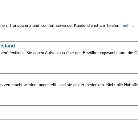
itionen, Transparenz und Komfort sowie der Kundendienst am Telefon.
mehr ...
ststand
eröffentlicht. Sie geben Aufschluss über das Bevölkerungswachstum, die Gebu
rn verursacht werden, angestellt. Und sie gibt zu bedenken: Nicht alle Haftp