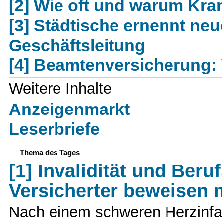
[2] Wie oft und warum Kra
[3] Städtische ernennt neu
Geschäftsleitung
[4] Beamtenversicherung: 
Weitere Inhalte
Anzeigenmarkt
Leserbriefe
Thema des Tages
[1] Invalidität und Beru
Versicherter beweisen
Nach einem schweren Herzinfark