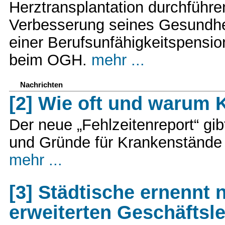
Herztransplantation durchführe
Verbesserung seines Gesundhei
einer Berufsunfähigkeitspension
beim OGH.
mehr ...
Nachrichten
[2] Wie oft und warum 
Der neue „Fehlzeitenreport“ gi
und Gründe für Krankenstände d
mehr ...
[3] Städtische ernennt 
erweiterten Geschäftsl