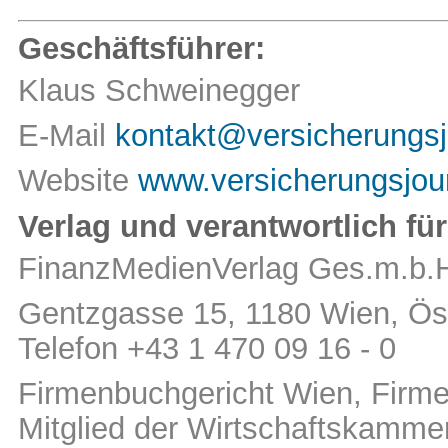
Geschäftsführer:
Klaus Schweinegger
E-Mail
kontakt@versicherungsj
Website
www.versicherungsjour
Verlag und verantwortlich für
FinanzMedienVerlag Ges.m.b.
Gentzgasse 15, 1180 Wien, Öst
Telefon +43 1 470 09 16 - 0
Firmenbuchgericht Wien, Fir
Mitglied der Wirtschaftskamm