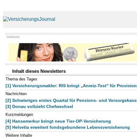
WERBUNG
Inhalt dieses Newsletters
Thema des Tages
[1] Versicherungsmakler: RIS bringt „Anreiz-Test“ für Provisio
Nachrichten
[2] Schwieriges erstes Quartal für Pensions- und Vorsorgekas
[3] Donau vollzieht Chefwechsel
Kurzmeldungen
[4] Hansemerkur bringt neue Tier-OP-Versicherung
[5] Helvetia erweitert fondsgebundene Lebensversicherung
Weitere Inhalte