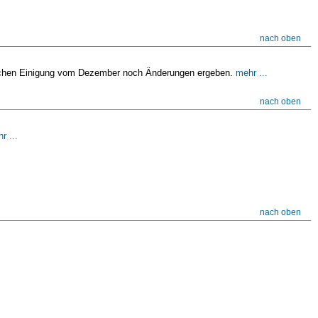
nach oben
itischen Einigung vom Dezember noch Änderungen ergeben.
mehr ...
nach oben
r ...
nach oben