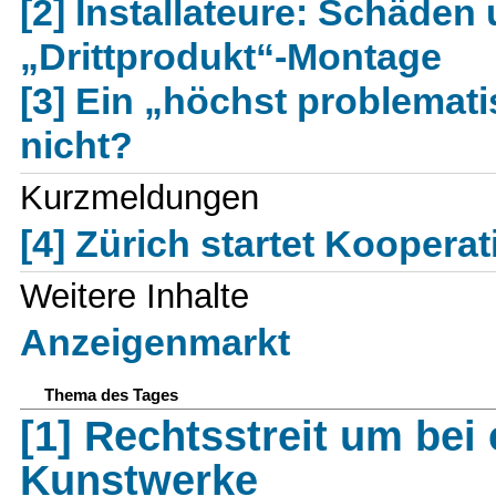
[2] Installateure: Schäde
„Drittprodukt“-Montage
[3] Ein „höchst problemat
nicht?
Kurzmeldungen
[4] Zürich startet Koopera
Weitere Inhalte
Anzeigenmarkt
Thema des Tages
[1] Rechtsstreit um be
Kunstwerke