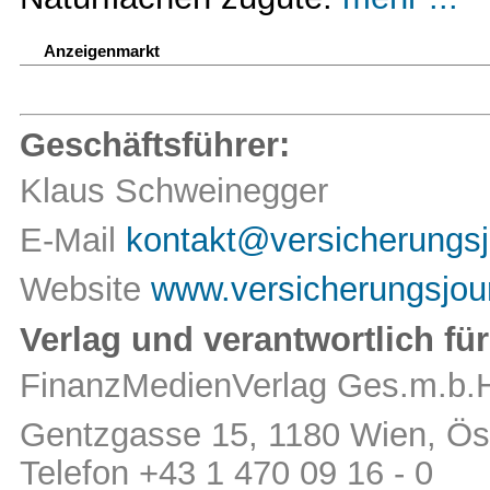
Anzeigenmarkt
Geschäftsführer:
Klaus Schweinegger
E-Mail
kontakt@versicherungsj
Website
www.versicherungsjour
Verlag und verantwortlich für
FinanzMedienVerlag Ges.m.b.
Gentzgasse 15, 1180 Wien, Öst
Telefon +43 1 470 09 16 - 0