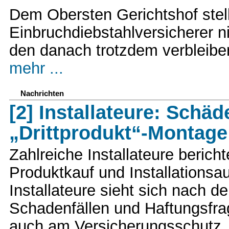
Dem Obersten Gerichtshof stell
Einbruchdiebstahlversicherer n
den danach trotzdem verbleibe
mehr ...
Nachrichten
[2] Installateure: Sch
„Drittprodukt“-Montage
Zahlreiche Installateure beri
Produktkauf und Installationsau
Installateure sieht sich nach 
Schadenfällen und Haftungsfrage
auch am Versicherungsschutz