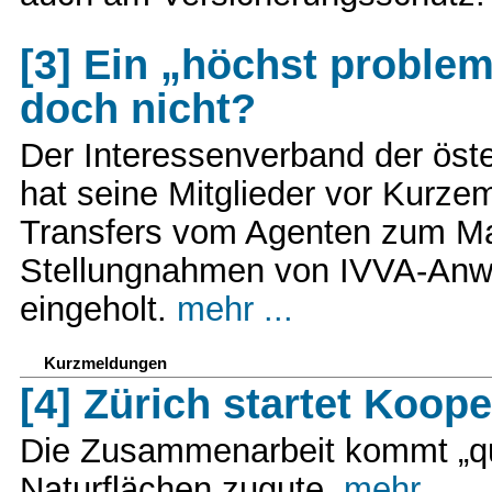
[3] Ein „höchst problem
doch nicht?
Der Interessenverband der öst
hat seine Mitglieder vor Kurz
Transfers vom Agenten zum Ma
Stellungnahmen von IVVA-Anwa
eingeholt.
mehr ...
Kurzmeldungen
[4] Zürich startet Koop
Die Zusammenarbeit kommt „qu
Naturflächen zugute.
mehr ...