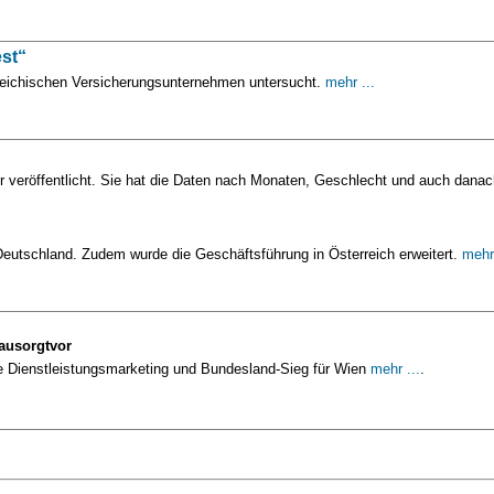
est“
rreichischen Versicherungsunternehmen untersucht.
mehr ...
 veröffentlicht. Sie hat die Daten nach Monaten, Geschlecht und auch danach
Deutschland. Zudem wurde die Geschäftsführung in Österreich erweitert.
mehr 
rausorgtvor
ie Dienstleistungsmarketing und Bundesland-Sieg für Wien
mehr ...
.