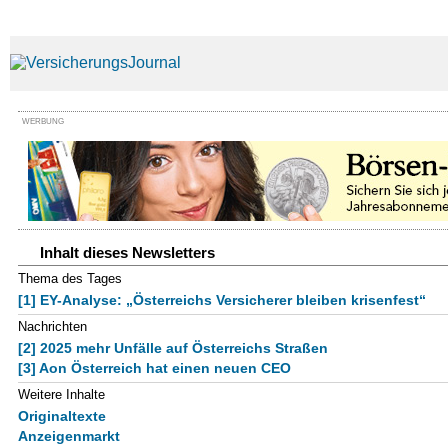
WERBUNG
Inhalt dieses Newsletters
Thema des Tages
[1] EY-Analyse: „Österreichs Versicherer bleiben krisenfest“
Nachrichten
[2] 2025 mehr Unfälle auf Österreichs Straßen
[3] Aon Österreich hat einen neuen CEO
Weitere Inhalte
Originaltexte
Anzeigenmarkt