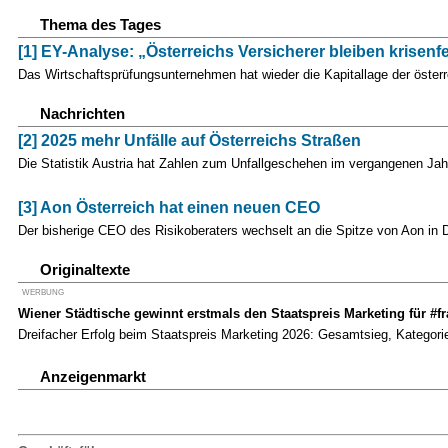
Thema des Tages
[1] EY-Analyse: „Österreichs Versicherer bleiben krisenf
Das Wirtschaftsprüfungsunternehmen hat wieder die Kapitallage der öste
Nachrichten
[2] 2025 mehr Unfälle auf Österreichs Straßen
Die Statistik Austria hat Zahlen zum Unfallgeschehen im vergangenen Jahr
[3] Aon Österreich hat einen neuen CEO
Der bisherige CEO des Risikoberaters wechselt an die Spitze von Aon in 
Originaltexte
WERBUNG
Wiener Städtische gewinnt erstmals den Staatspreis Marketing für #f
Dreifacher Erfolg beim Staatspreis Marketing 2026: Gesamtsieg, Kategor
Anzeigenmarkt