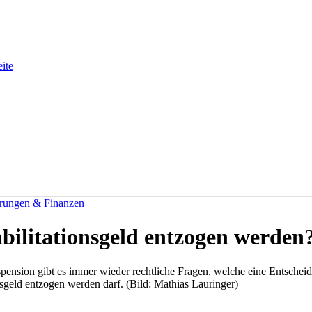
eite
erungen & Finanzen
ilitationsgeld entzogen werden
spension gibt es immer wieder rechtliche Fragen, welche eine Entschei
sgeld entzogen werden darf. (Bild: Mathias Lauringer)