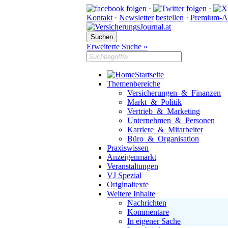
·
·
Kontakt
·
Newsletter
bestellen
·
Premium-A
Erweiterte Suche »
Startseite
Themenbereiche
Versicherungen & Finanzen
Markt & Politik
Vertrieb & Marketing
Unternehmen & Personen
Karriere & Mitarbeiter
Büro & Organisation
Praxiswissen
Anzeigenmarkt
Veranstaltungen
VJ Spezial
Originaltexte
Weitere Inhalte
Nachrichten
Kommentare
In eigener Sache