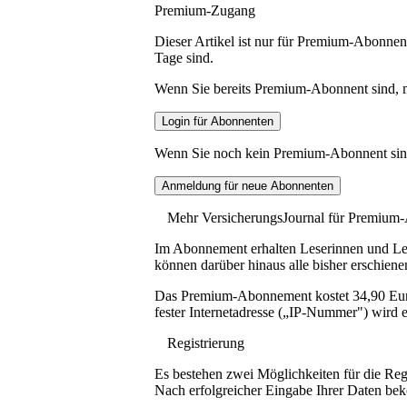
Premium-Zugang
Dieser Artikel ist nur für Premium-Abonnent
Tage sind.
Wenn Sie bereits Premium-Abonnent sind, me
Wenn Sie noch kein Premium-Abonnent sind, 
Mehr VersicherungsJournal für Premium
Im Abonnement erhalten Leserinnen und Lese
können darüber hinaus alle bisher erschiene
Das Premium-Abonnement kostet 34,90 Euro p
fester Internetadresse („IP-Nummer") wird e
Registrierung
Es bestehen zwei Möglichkeiten für die Reg
Nach erfolgreicher Eingabe Ihrer Daten be