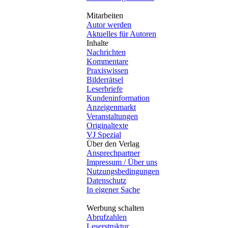
Mitarbeiten
Autor werden
Aktuelles für Autoren
Inhalte
Nachrichten
Kommentare
Praxiswissen
Bilderrätsel
Leserbriefe
Kundeninformation
Anzeigenmarkt
Veranstaltungen
Originaltexte
VJ Spezial
Über den Verlag
Ansprechpartner
Impressum / Über uns
Nutzungsbedingungen
Datenschutz
In eigener Sache
Werbung schalten
Abrufzahlen
Leserstruktur