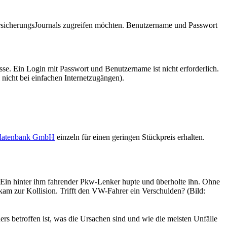
VersicherungsJournals zugreifen möchten. Benutzername und Passwort
se. Ein Login mit Passwort und Benutzername ist nicht erforderlich.
 nicht bei einfachen Internetzugängen).
sdatenbank GmbH
einzeln für einen geringen Stückpreis erhalten.
 Ein hinter ihm fahrender Pkw-Lenker hupte und überholte ihn. Ohne
 kam zur Kollision. Trifft den VW-Fahrer ein Verschulden? (Bild:
rs betroffen ist, was die Ursachen sind und wie die meisten Unfälle