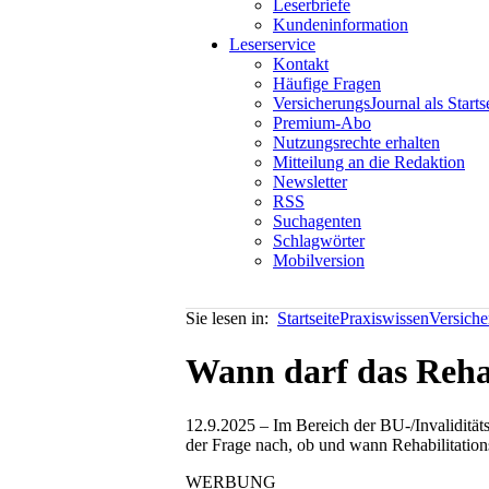
Leserbriefe
Kundeninformation
Leserservice
Kontakt
Häufige Fragen
VersicherungsJournal als Starts
Premium-Abo
Nutzungsrechte erhalten
Mitteilung an die Redaktion
Newsletter
RSS
Suchagenten
Schlagwörter
Mobilversion
Sie lesen in:
Startseite
Praxiswissen
Versich
Wann darf das Rehab
12.9.2025 – Im Bereich der BU-/Invalidität
der Frage nach, ob und wann Rehabilitation
WERBUNG