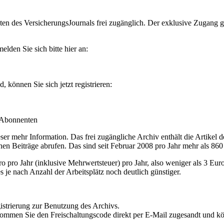
en des VersicherungsJournals frei zugänglich. Der exklusive Zugang gilt
lden Sie sich bitte hier an:
können Sie sich jetzt registrieren:
-Abonnenten
r mehr Information. Das frei zugängliche Archiv enthält die Artikel 
nen Beiträge abrufen. Das sind seit Februar 2008 pro Jahr mehr als 860
ro Jahr (inklusive Mehrwertsteuer) pro Jahr, also weniger als 3 Eur
s je nach Anzahl der Arbeitsplätz noch deutlich günstiger.
istrierung zur Benutzung des Archivs.
kommen Sie den Freischaltungscode direkt per E-Mail zugesandt und k