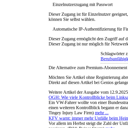
Einzelnutzerzugang mit Passwort
Dieser Zugang ist für Einzelnutzer geeigne
können Sie selbst wählen.
Automatische IP-Authentifizierung für F
Dieser Zugang ermöglicht den Zugriff auf d
Dieser Zugang ist nur möglich für Netzwerke
Schlagwörter z
Berufsunfähigk
Die Alternative zum Premium-Abonnement
Möchten Sie Artikel ohne Registrierung abr
Direkt auf diesen Artikel bei Genios gelang
Weitere Artikel der Ausgabe vom 12.9.2025
OGH: Wie viele Kontrollblicke beim Linksa
Ein VW-Fahrer wollte von einer Bundesstra
einen weiteren Kontrollblick begann er dana
Tingey Injury Law Firm)
mehr ...
KFV warnt: immer mehr Unfälle beim Hei
Vor allem im Herbst steigt die Zahl der Un