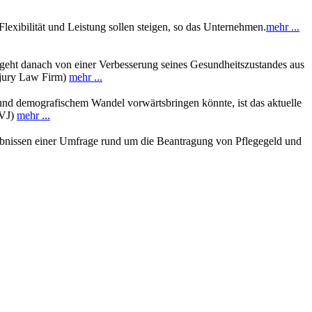
Flexibilität und Leistung sollen steigen, so das Unternehmen.
mehr ...
r geht danach von einer Verbesserung seines Gesundheitszustandes aus
Injury Law Firm)
mehr ...
und demografischem Wandel vorwärtsbringen könnte, ist das aktuelle
 VJ)
mehr ...
gebnissen einer Umfrage rund um die Beantragung von Pflegegeld und