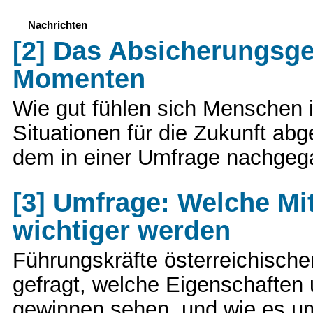
Nachrichten
[2] Das Absicherungsge
Momenten
Wie gut fühlen sich Menschen
Situationen für die Zukunft ab
dem in einer Umfrage nachge
[3] Umfrage: Welche Mi
wichtiger werden
Führungskräfte österreichisch
gefragt, welche Eigenschaften
gewinnen sehen, und wie es um