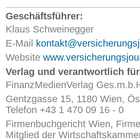
Geschäftsführer:
Klaus Schweinegger
E-Mail
kontakt@versicherungsj
Website
www.versicherungsjour
Verlag und verantwortlich für
FinanzMedienVerlag Ges.m.b.
Gentzgasse 15, 1180 Wien, Öst
Telefon +43 1 470 09 16 - 0
Firmenbuchgericht Wien, Fir
Mitglied der Wirtschaftskamm