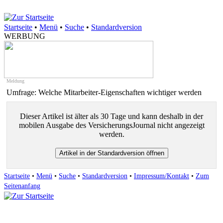
Startseite
•
Menü
•
Suche
•
Standardversion
WERBUNG
Meldung
Umfrage: Welche Mitarbeiter-Eigenschaften wichtiger werden
Dieser Artikel ist älter als 30 Tage und kann deshalb in der
mobilen Ausgabe des VersicherungsJournal nicht angezeigt
werden.
Startseite
•
Menü
•
Suche
•
Standardversion
•
Impressum/Kontakt
•
Zum
Seitenanfang