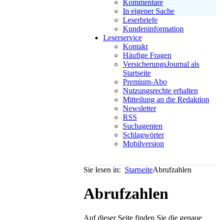
Kommentare
In eigener Sache
Leserbriefe
Kundeninformation
Leserservice
Kontakt
Häufige Fragen
VersicherungsJournal als
Startseite
Premium-Abo
Nutzungsrechte erhalten
Mitteilung an die Redaktion
Newsletter
RSS
Suchagenten
Schlagwörter
Mobilversion
Sie lesen in:
Startseite
Abrufzahlen
Abrufzahlen
Auf dieser Seite finden Sie die genaue