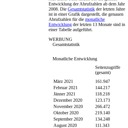
Entwicklung der Abrufzahlen ab dem Jahr
2008. Die
Gesamtstatistik
der letzten Jahre
ist in einer Grafik dargestellt, die genauen
Abrufzahlen für die
monatliche
Entwicklung
der letzten 13 Monate sind in
einer Tabelle aufgeführt.
WERBUNG
Gesamtstatistik
Monatliche Entwicklung
Seitenzugriffe
(gesamt)
März 2021
161.947
Februar 2021
144.217
Jänner 2021
118.218
Dezember 2020
123.173
November 2020
266.472
Oktober 2020
219.140
September 2020
134.248
August 2020
111.343