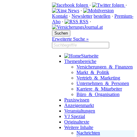
·
·
·
Kontakt
·
Newsletter
bestellen
·
Premium-
Abo
·
RSS
·
Erweiterte Suche »
Startseite
Themenbereiche
Versicherungen & Finanzen
Markt & Politik
Vertrieb & Marketing
Unternehmen & Personen
Karriere & Mitarbeiter
Büro & Organisation
Praxiswissen
Anzeigenmarkt
Veranstaltungen
VJ Spezial
Originaltexte
Weitere Inhalte
Nachrichten