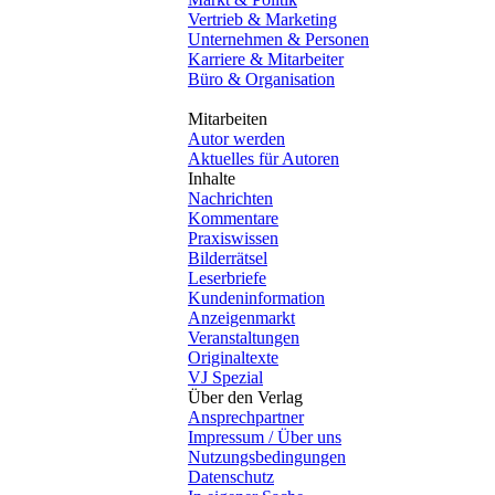
Vertrieb & Marketing
Unternehmen & Personen
Karriere & Mitarbeiter
Büro & Organisation
Mitarbeiten
Autor werden
Aktuelles für Autoren
Inhalte
Nachrichten
Kommentare
Praxiswissen
Bilderrätsel
Leserbriefe
Kundeninformation
Anzeigenmarkt
Veranstaltungen
Originaltexte
VJ Spezial
Über den Verlag
Ansprechpartner
Impressum / Über uns
Nutzungsbedingungen
Datenschutz