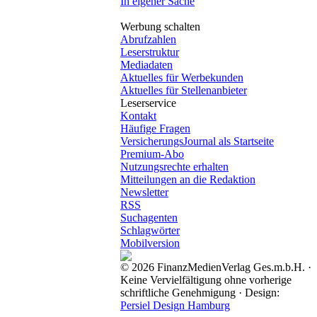
In eigener Sache
Werbung schalten
Abrufzahlen
Leserstruktur
Mediadaten
Aktuelles für Werbekunden
Aktuelles für Stellenanbieter
Leserservice
Kontakt
Häufige Fragen
VersicherungsJournal als Startseite
Premium-Abo
Nutzungsrechte erhalten
Mitteilungen an die Redaktion
Newsletter
RSS
Suchagenten
Schlagwörter
Mobilversion
© 2026 FinanzMedienVerlag Ges.m.b.H. ·
Keine Vervielfältigung ohne vorherige
schriftliche Genehmigung · Design:
Persiel Design Hamburg