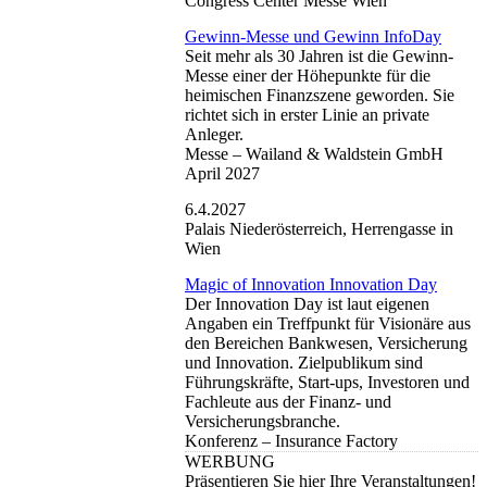
Congress Center Messe Wien
Gewinn-Messe und Gewinn InfoDay
Seit mehr als 30 Jahren ist die Gewinn-
Messe einer der Höhepunkte für die
heimischen Finanzszene geworden. Sie
richtet sich in erster Linie an private
Anleger.
Messe –
Wailand & Waldstein GmbH
April 2027
6.4.2027
Palais Niederösterreich, Herrengasse in
Wien
Magic of Innovation Innovation Day
Der Innovation Day ist laut eigenen
Angaben ein Treffpunkt für Visionäre aus
den Bereichen Bankwesen, Versicherung
und Innovation. Zielpublikum sind
Führungskräfte, Start-ups, Investoren und
Fachleute aus der Finanz- und
Versicherungsbranche.
Konferenz –
Insurance Factory
WERBUNG
Präsentieren Sie hier Ihre Veranstaltungen!