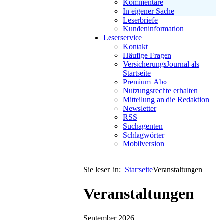
Kommentare
In eigener Sache
Leserbriefe
Kundeninformation
Leserservice
Kontakt
Häufige Fragen
VersicherungsJournal als
Startseite
Premium-Abo
Nutzungsrechte erhalten
Mitteilung an die Redaktion
Newsletter
RSS
Suchagenten
Schlagwörter
Mobilversion
Sie lesen in:
Startseite
Veranstaltungen
Veranstaltungen
September 2026