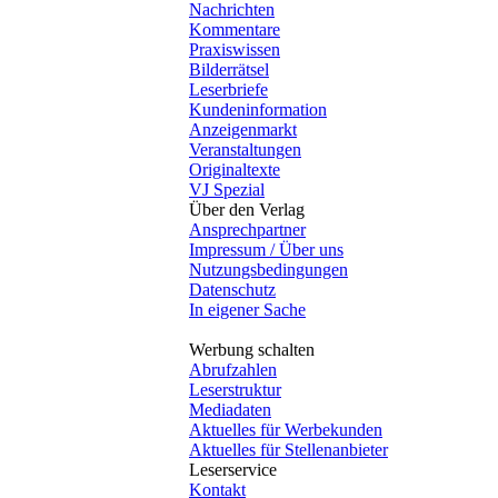
Nachrichten
Kommentare
Praxiswissen
Bilderrätsel
Leserbriefe
Kundeninformation
Anzeigenmarkt
Veranstaltungen
Originaltexte
VJ Spezial
Über den Verlag
Ansprechpartner
Impressum / Über uns
Nutzungsbedingungen
Datenschutz
In eigener Sache
Werbung schalten
Abrufzahlen
Leserstruktur
Mediadaten
Aktuelles für Werbekunden
Aktuelles für Stellenanbieter
Leserservice
Kontakt