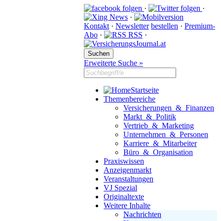
·
·
·
Kontakt
·
Newsletter
bestellen
·
Premium-
Abo
·
RSS
·
Erweiterte Suche »
Startseite
Themenbereiche
Versicherungen & Finanzen
Markt & Politik
Vertrieb & Marketing
Unternehmen & Personen
Karriere & Mitarbeiter
Büro & Organisation
Praxiswissen
Anzeigenmarkt
Veranstaltungen
VJ Spezial
Originaltexte
Weitere Inhalte
Nachrichten