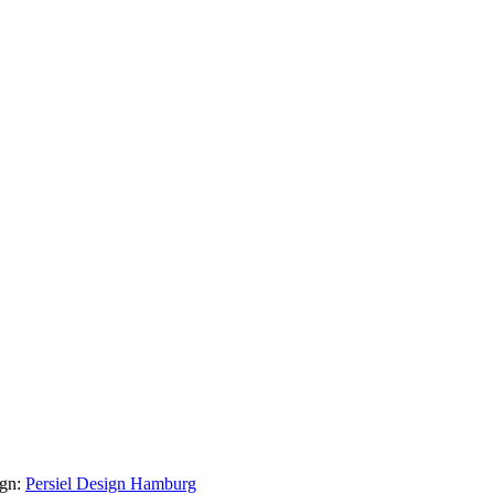
ign:
Persiel Design Hamburg