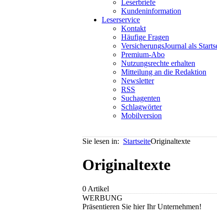
Leserbriefe
Kundeninformation
Leserservice
Kontakt
Häufige Fragen
VersicherungsJournal als Starts
Premium-Abo
Nutzungsrechte erhalten
Mitteilung an die Redaktion
Newsletter
RSS
Suchagenten
Schlagwörter
Mobilversion
Sie lesen in:
Startseite
Originaltexte
Originaltexte
0 Artikel
WERBUNG
Präsentieren Sie hier Ihr Unternehmen!