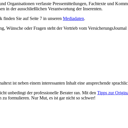
nd Organisationen verfasste Pressemitteilungen, Fachtexte und Kommen
hen in der ausschließlichen Verantwortung der Inserenten.
 finden Sie auf Seite 7 in unseren
Mediadaten
.
ung, Wünsche oder Fragen steht der Vertrieb vom VersicherungsJournal
naltext ist neben einem interessanten Inhalt eine ansprechende sprachli
cht unbedingt der professionelle Berater ran. Mit den
Tipps zur Origin
u formulieren. Nur Mut, es ist gar nicht so schwer!