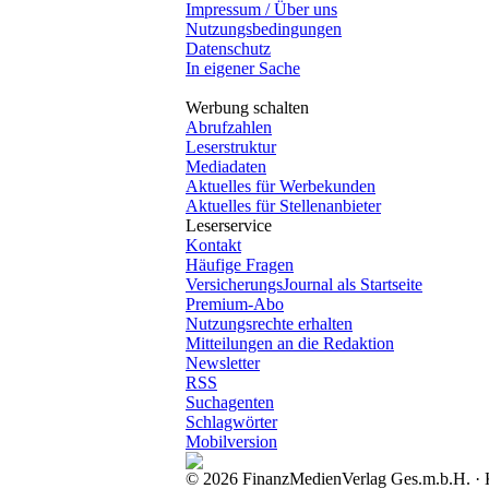
Impressum / Über uns
Nutzungsbedingungen
Datenschutz
In eigener Sache
Werbung schalten
Abrufzahlen
Leserstruktur
Mediadaten
Aktuelles für Werbekunden
Aktuelles für Stellenanbieter
Leserservice
Kontakt
Häufige Fragen
VersicherungsJournal als Startseite
Premium-Abo
Nutzungsrechte erhalten
Mitteilungen an die Redaktion
Newsletter
RSS
Suchagenten
Schlagwörter
Mobilversion
© 2026 FinanzMedienVerlag Ges.m.b.H. · Ke