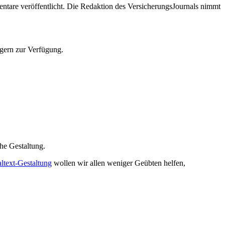
tare veröffentlicht. Die Redaktion des VersicherungsJournals nimmt
 gern zur Verfügung.
che Gestaltung.
altext-Gestaltung
wollen wir allen weniger Geübten helfen,