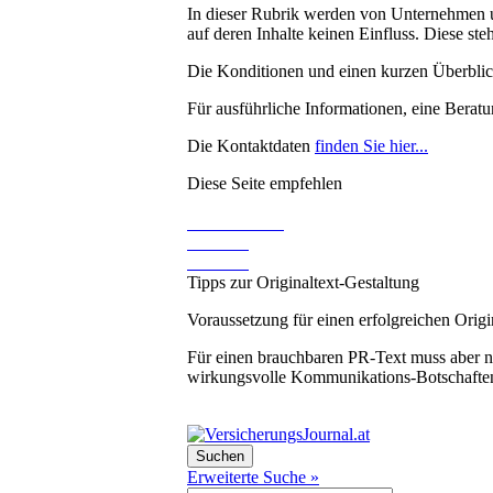
In dieser Rubrik werden von Unternehmen u
auf deren Inhalte keinen Einfluss. Diese ste
Die Konditionen und einen kurzen Überblick
Für ausführliche Informationen, eine Berat
Die Kontaktdaten
finden Sie hier...
Diese Seite empfehlen
Tipps zur Originaltext-Gestaltung
Voraussetzung für einen erfolgreichen Origi
Für einen brauchbaren PR-Text muss aber ni
wirkungsvolle Kommunikations-Botschaften z
Erweiterte Suche »