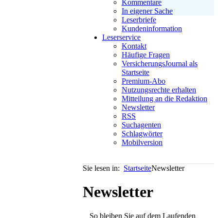
Kommentare
In eigener Sache
Leserbriefe
Kundeninformation
Leserservice
Kontakt
Häufige Fragen
VersicherungsJournal als
Startseite
Premium-Abo
Nutzungsrechte erhalten
Mitteilung an die Redaktion
Newsletter
RSS
Suchagenten
Schlagwörter
Mobilversion
Sie lesen in:
Startseite
Newsletter
Newsletter
So bleiben Sie auf dem Laufenden