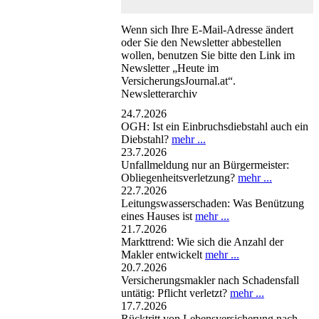
Wenn sich Ihre E-Mail-Adresse ändert
oder Sie den Newsletter abbestellen
wollen, benutzen Sie bitte den Link im
Newsletter „Heute im
VersicherungsJournal.at“.
Newsletterarchiv
24.7.2026
OGH: Ist ein Einbruchsdiebstahl auch ein
Diebstahl?
mehr ...
23.7.2026
Unfallmeldung nur an Bürgermeister:
Obliegenheitsverletzung?
mehr ...
22.7.2026
Leitungswasserschaden: Was Benützung
eines Hauses ist
mehr ...
21.7.2026
Markttrend: Wie sich die Anzahl der
Makler entwickelt
mehr ...
20.7.2026
Versicherungsmakler nach Schadensfall
untätig: Pflicht verletzt?
mehr ...
17.7.2026
Rücktritt von Lebensversicherung nach