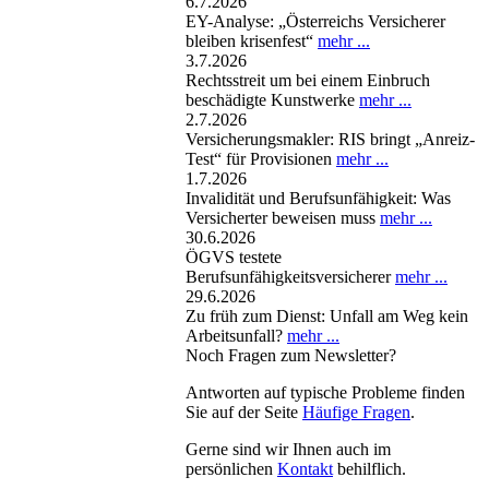
6.7.2026
EY-Analyse: „Österreichs Versicherer
bleiben krisenfest“
mehr ...
3.7.2026
Rechtsstreit um bei einem Einbruch
beschädigte Kunstwerke
mehr ...
2.7.2026
Versicherungsmakler: RIS bringt „Anreiz-
Test“ für Provisionen
mehr ...
1.7.2026
Invalidität und Berufsunfähigkeit: Was
Versicherter beweisen muss
mehr ...
30.6.2026
ÖGVS testete
Berufsunfähigkeitsversicherer
mehr ...
29.6.2026
Zu früh zum Dienst: Unfall am Weg kein
Arbeitsunfall?
mehr ...
Noch Fragen zum Newsletter?
Antworten auf typische Probleme finden
Sie auf der Seite
Häufige Fragen
.
Gerne sind wir Ihnen auch im
persönlichen
Kontakt
behilflich.