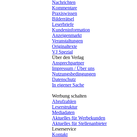
Nachrichten
Kommentare
Praxiswissen
Bilderrätsel
Leserbriefe
Kundeninformation
Anzeigenmarkt
Veranstaltungen
Originaltexte
VJ Spezial
Über den Verlag
Ansprechpartner
Impressum / Über uns
Nutzungsbedingungen
Datenschutz
In eigener Sache
Werbung schalten
Abrufzahlen
Leserstruktur
Mediadaten
Aktuelles für Werbekunden
Aktuelles für Stellenanbieter
Leserservice
Kontakt