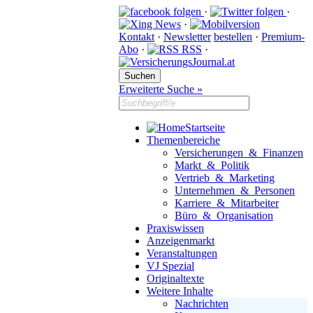
·
·
·
Kontakt
·
Newsletter
bestellen
·
Premium-
Abo
·
RSS
·
Erweiterte Suche »
Startseite
Themenbereiche
Versicherungen & Finanzen
Markt & Politik
Vertrieb & Marketing
Unternehmen & Personen
Karriere & Mitarbeiter
Büro & Organisation
Praxiswissen
Anzeigenmarkt
Veranstaltungen
VJ Spezial
Originaltexte
Weitere Inhalte
Nachrichten