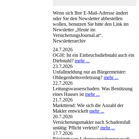
Wenn sich Ihre E-Mail-Adresse ändert
oder Sie den Newsletter abbestellen
wollen, benutzen Sie bitte den Link im
Newsletter „Heute im
VersicherungsJournal.at“.
Newsletterarchiv
24.7.2026
OGH: Ist ein Einbruchsdiebstahl auch ein
Diebstahl?
mehr ...
23.7.2026
Unfallmeldung nur an Bürgermeister:
Obliegenheitsverletzung?
mehr ...
22.7.2026
Leitungswasserschaden: Was Benützung
eines Hauses ist
mehr ...
21.7.2026
Markttrend: Wie sich die Anzahl der
Makler entwickelt
mehr ...
20.7.2026
Versicherungsmakler nach Schadensfall
untätig: Pflicht verletzt?
mehr ...
17.7.2026
Rücktritt von Lebensversicherung nach