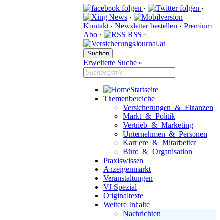
·
·
·
Kontakt
·
Newsletter
bestellen
·
Premium-
Abo
·
RSS
·
Erweiterte Suche »
Startseite
Themenbereiche
Versicherungen & Finanzen
Markt & Politik
Vertrieb & Marketing
Unternehmen & Personen
Karriere & Mitarbeiter
Büro & Organisation
Praxiswissen
Anzeigenmarkt
Veranstaltungen
VJ Spezial
Originaltexte
Weitere Inhalte
Nachrichten