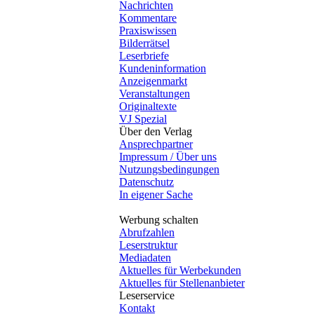
Nachrichten
Kommentare
Praxiswissen
Bilderrätsel
Leserbriefe
Kundeninformation
Anzeigenmarkt
Veranstaltungen
Originaltexte
VJ Spezial
Über den Verlag
Ansprechpartner
Impressum / Über uns
Nutzungsbedingungen
Datenschutz
In eigener Sache
Werbung schalten
Abrufzahlen
Leserstruktur
Mediadaten
Aktuelles für Werbekunden
Aktuelles für Stellenanbieter
Leserservice
Kontakt