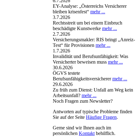
6.7.2026
EY-Analyse: „Österreichs Versicherer
bleiben krisenfest“
mehr ...
3.7.2026
Rechtsstreit um bei einem Einbruch
beschädigte Kunstwerke
mehr ...
2.7.2026
Versicherungsmakler: RIS bringt „Anreiz-
Test“ für Provisionen
mehr ...
1.7.2026
Invalidität und Berufsunfähigkeit: Was
Versicherter beweisen muss
mehr ...
30.6.2026
ÖGVS testete
Berufsunfähigkeitsversicherer
mehr ...
29.6.2026
Zu früh zum Dienst: Unfall am Weg kein
Arbeitsunfall?
mehr ...
Noch Fragen zum Newsletter?
Antworten auf typische Probleme finden
Sie auf der Seite
Häufige Fragen
.
Gerne sind wir Ihnen auch im
persönlichen
Kontakt
behilflich.