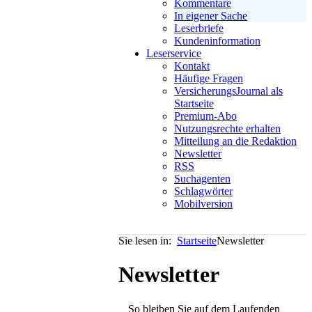
Kommentare
In eigener Sache
Leserbriefe
Kundeninformation
Leserservice
Kontakt
Häufige Fragen
VersicherungsJournal als
Startseite
Premium-Abo
Nutzungsrechte erhalten
Mitteilung an die Redaktion
Newsletter
RSS
Suchagenten
Schlagwörter
Mobilversion
Sie lesen in:
Startseite
Newsletter
Newsletter
So bleiben Sie auf dem Laufenden