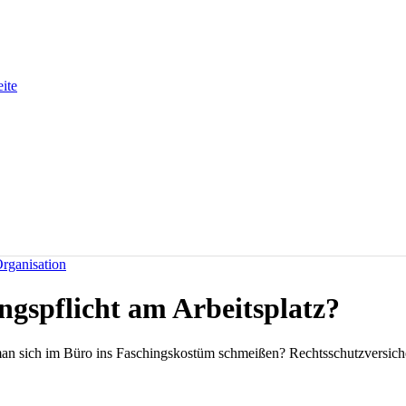
eite
rganisation
ngspflicht am Arbeitsplatz?
an sich im Büro ins Faschingskostüm schmeißen? Rechtsschutzversichere