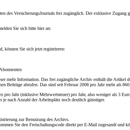
en des VersicherungsJournals frei zugänglich. Der exklusive Zugang gilt
lden Sie sich bitte hier an:
können Sie sich jetzt registrieren:
-Abonnenten
r mehr Information. Das frei zugängliche Archiv enthält die Artikel 
nen Beiträge abrufen. Das sind seit Februar 2008 pro Jahr mehr als 860
ro Jahr (inklusive Mehrwertsteuer) pro Jahr, also weniger als 3 Eur
s je nach Anzahl der Arbeitsplätz noch deutlich günstiger.
istrierung zur Benutzung des Archivs.
kommen Sie den Freischaltungscode direkt per E-Mail zugesandt und k