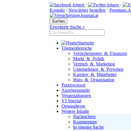
·
·
Kontakt
·
Newsletter
bestellen
·
Premium-A
Erweiterte Suche »
Startseite
Themenbereiche
Versicherungen & Finanzen
Markt & Politik
Vertrieb & Marketing
Unternehmen & Personen
Karriere & Mitarbeiter
Büro & Organisation
Praxiswissen
Anzeigenmarkt
Veranstaltungen
VJ Spezial
Originaltexte
Weitere Inhalte
Nachrichten
Kommentare
In eigener Sache