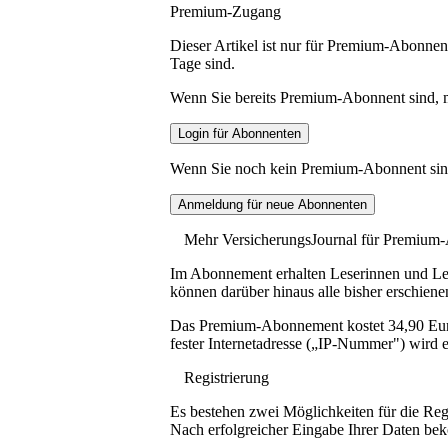
Premium-Zugang
Dieser Artikel ist nur für Premium-Abonnent
Tage sind.
Wenn Sie bereits Premium-Abonnent sind, me
Wenn Sie noch kein Premium-Abonnent sind, 
Mehr VersicherungsJournal für Premium
Im Abonnement erhalten Leserinnen und Lese
können darüber hinaus alle bisher erschiene
Das Premium-Abonnement kostet 34,90 Euro p
fester Internetadresse („IP-Nummer") wird e
Registrierung
Es bestehen zwei Möglichkeiten für die Reg
Nach erfolgreicher Eingabe Ihrer Daten be