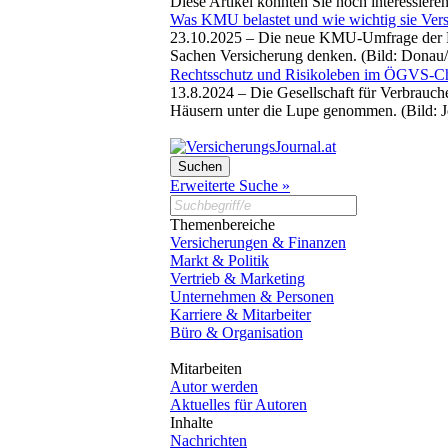
Diese Artikel könnten Sie noch interessiere
Was KMU belastet und wie wichtig sie Vers
23.10.2025 –
Die neue KMU-Umfrage der Don
Sachen Versicherung denken. (Bild: Donau
Rechtsschutz und Risikoleben im ÖGVS-C
13.8.2024 –
Die Gesellschaft für Verbrauch
Häusern unter die Lupe genommen. (Bild: 
Erweiterte Suche »
Themenbereiche
Versicherungen & Finanzen
Markt & Politik
Vertrieb & Marketing
Unternehmen & Personen
Karriere & Mitarbeiter
Büro & Organisation
Mitarbeiten
Autor werden
Aktuelles für Autoren
Inhalte
Nachrichten