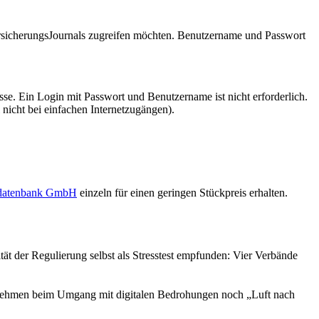
VersicherungsJournals zugreifen möchten. Benutzername und Passwort
se. Ein Login mit Passwort und Benutzername ist nicht erforderlich.
 nicht bei einfachen Internetzugängen).
sdatenbank GmbH
einzeln für einen geringen Stückpreis erhalten.
tät der Regulierung selbst als Stresstest empfunden: Vier Verbände
rnehmen beim Umgang mit digitalen Bedrohungen noch „Luft nach