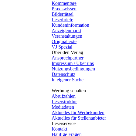
Kommentare
Praxiswissen
Bilderrätsel
Leserbriefe
Kundeninformation
Anzeigenmarkt
Veranstaltungen
Originaltexte
VJ Spezial
Über den Verlag
Ansprechpartner
Impressum / Über uns
Nutzungsbedingungen
Datenschutz
In eigener Sache
Werbung schalten
Abrufzahlen
Leserstruktur
Mediadaten
Aktuelles für Werbekunden
Aktuelles für Stellenanbieter
Leserservice
Kontakt
Häufige Fragen