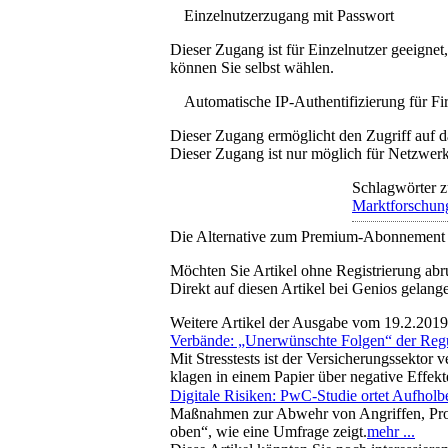
Einzelnutzerzugang mit Passwort
Dieser Zugang ist für Einzelnutzer geeigne
können Sie selbst wählen.
Automatische IP-Authentifizierung für F
Dieser Zugang ermöglicht den Zugriff auf d
Dieser Zugang ist nur möglich für Netzwerke
Schlagwörter z
Marktforschun
Die Alternative zum Premium-Abonnement
Möchten Sie Artikel ohne Registrierung abr
Direkt auf diesen Artikel bei Genios gelang
Weitere Artikel der Ausgabe vom 19.2.2019
Verbände: „Unerwünschte Folgen“ der Regu
Mit Stresstests ist der Versicherungssektor
klagen in einem Papier über negative Effekt
Digitale Risiken: PwC-Studie ortet Aufholb
Maßnahmen zur Abwehr von Angriffen, Prog
oben“, wie eine Umfrage zeigt.
mehr ...