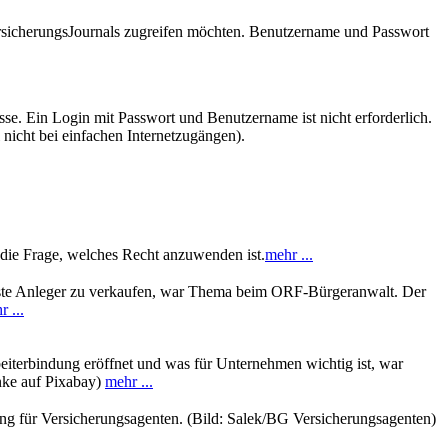
VersicherungsJournals zugreifen möchten. Benutzername und Passwort
se. Ein Login mit Passwort und Benutzername ist nicht erforderlich.
 nicht bei einfachen Internetzugängen).
 die Frage, welches Recht anzuwenden ist.
mehr ...
usste Anleger zu verkaufen, war Thema beim ORF-Bürgeranwalt. Der
 ...
rbeiterbindung eröffnet und was für Unternehmen wichtig ist, war
nke auf Pixabay)
mehr ...
tung für Versicherungsagenten. (Bild: Salek/BG Versicherungsagenten)