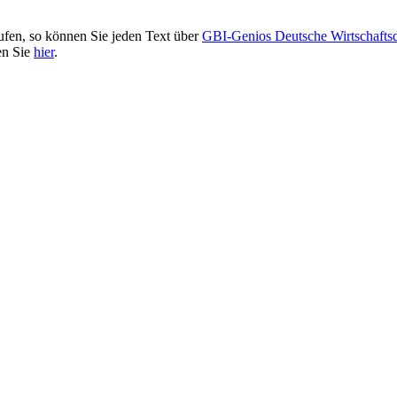
ufen, so können Sie jeden Text über
GBI-Genios Deutsche Wirtschaft
en Sie
hier
.