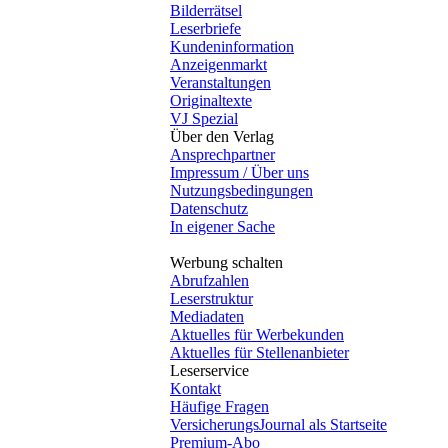
Bilderrätsel
Leserbriefe
Kundeninformation
Anzeigenmarkt
Veranstaltungen
Originaltexte
VJ Spezial
Über den Verlag
Ansprechpartner
Impressum / Über uns
Nutzungsbedingungen
Datenschutz
In eigener Sache
Werbung schalten
Abrufzahlen
Leserstruktur
Mediadaten
Aktuelles für Werbekunden
Aktuelles für Stellenanbieter
Leserservice
Kontakt
Häufige Fragen
VersicherungsJournal als Startseite
Premium-Abo