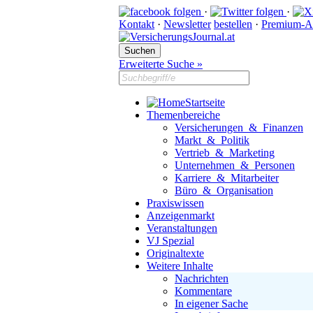
·
·
Kontakt
·
Newsletter
bestellen
·
Premium-A
Erweiterte Suche »
Startseite
Themenbereiche
Versicherungen & Finanzen
Markt & Politik
Vertrieb & Marketing
Unternehmen & Personen
Karriere & Mitarbeiter
Büro & Organisation
Praxiswissen
Anzeigenmarkt
Veranstaltungen
VJ Spezial
Originaltexte
Weitere Inhalte
Nachrichten
Kommentare
In eigener Sache