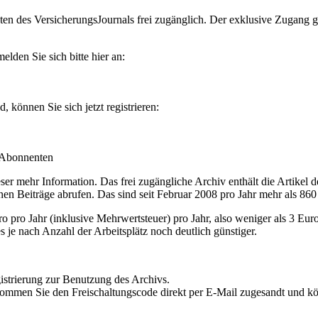
en des VersicherungsJournals frei zugänglich. Der exklusive Zugang gilt
lden Sie sich bitte hier an:
können Sie sich jetzt registrieren:
-Abonnenten
r mehr Information. Das frei zugängliche Archiv enthält die Artikel 
nen Beiträge abrufen. Das sind seit Februar 2008 pro Jahr mehr als 860
ro Jahr (inklusive Mehrwertsteuer) pro Jahr, also weniger als 3 Eur
s je nach Anzahl der Arbeitsplätz noch deutlich günstiger.
istrierung zur Benutzung des Archivs.
kommen Sie den Freischaltungscode direkt per E-Mail zugesandt und k