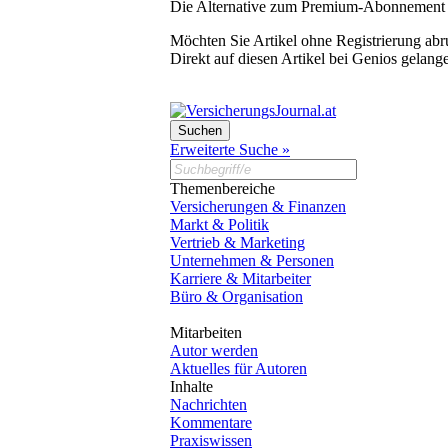
Die Alternative zum Premium-Abonnement
Möchten Sie Artikel ohne Registrierung abr
Direkt auf diesen Artikel bei Genios gelang
Erweiterte Suche »
Themenbereiche
Versicherungen & Finanzen
Markt & Politik
Vertrieb & Marketing
Unternehmen & Personen
Karriere & Mitarbeiter
Büro & Organisation
Mitarbeiten
Autor werden
Aktuelles für Autoren
Inhalte
Nachrichten
Kommentare
Praxiswissen