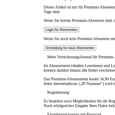
Dieser Artikel ist nur für Premium-Abonnent
Tage sind.
Wenn Sie bereits Premium-Abonnent sind, me
Wenn Sie noch kein Premium-Abonnent sind, 
Mehr VersicherungsJournal für Premium
Im Abonnement erhalten Leserinnen und Lese
können darüber hinaus alle bisher erschiene
Das Premium-Abonnement kostet 34,90 Euro p
fester Internetadresse („IP-Nummer") wird e
Registrierung
Es bestehen zwei Möglichkeiten für die Reg
Nach erfolgreicher Eingabe Ihrer Daten be
Einzelnutzerzugang mit Passwort