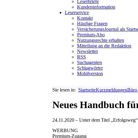
Leserbriefe
Kundeninformation
Leserservice
Kontakt
Häufige Fragen
VersicherungsJournal als Starts
Premium-Abo
Nutzungsrechte erhalten
Mitteilung an die Redaktion
Newsletter
RSS
Suchagenten
Schlagwörter
Mobilversion
Sie lesen in:
Startseite
Kurzmeldungen
Büro 
Neues Handbuch für
24.11.2020 – Unter dem Titel „Erfolgsweg“
WERBUNG
Premium-Zugang