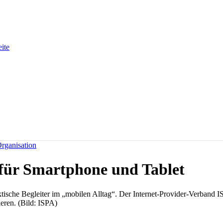
eite
rganisation
für Smartphone und Tablet
ische Begleiter im „mobilen Alltag“. Der Internet-Provider-Verband ISP
ieren. (Bild: ISPA)