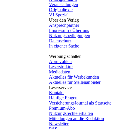
Veranstaltungen
Originaltexte
VJ Spezial
Über den Verlag
Ansprechpartner
Impressum / Über uns
Nutzungsbedingungen
Datenschutz
In eigener Sache
Werbung schalten
Abrufzahlen
Leserstruktur
Mediadaten
Aktuelles für Werbekunden
Aktuelles für Stellenanbieter
Leserservice
Kontakt
Häufige Fragen
VersicherungsJournal als Startseite
Premium-Abo
Nutzungsrechte erhalten
Mitteilungen an die Redaktion
Newsletter
RSS