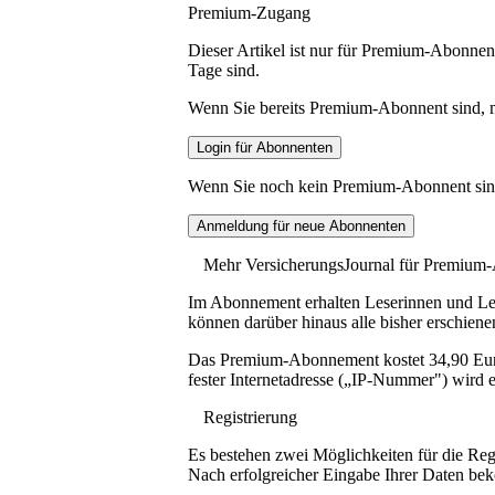
Premium-Zugang
Dieser Artikel ist nur für Premium-Abonnent
Tage sind.
Wenn Sie bereits Premium-Abonnent sind, me
Wenn Sie noch kein Premium-Abonnent sind, 
Mehr VersicherungsJournal für Premium
Im Abonnement erhalten Leserinnen und Lese
können darüber hinaus alle bisher erschiene
Das Premium-Abonnement kostet 34,90 Euro p
fester Internetadresse („IP-Nummer") wird e
Registrierung
Es bestehen zwei Möglichkeiten für die Reg
Nach erfolgreicher Eingabe Ihrer Daten be