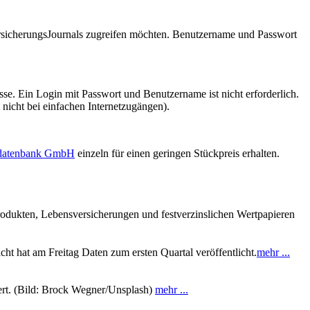
VersicherungsJournals zugreifen möchten. Benutzername und Passwort
se. Ein Login mit Passwort und Benutzername ist nicht erforderlich.
 nicht bei einfachen Internetzugängen).
sdatenbank GmbH
einzeln für einen geringen Stückpreis erhalten.
rodukten, Lebensversicherungen und festverzinslichen Wertpapieren
ht hat am Freitag Daten zum ersten Quartal veröffentlicht.
mehr ...
rt. (Bild: Brock Wegner/Unsplash)
mehr ...