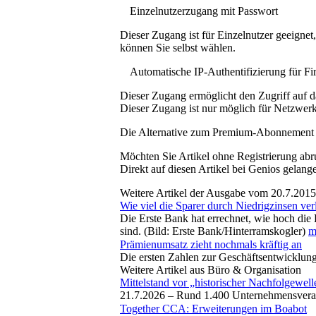
Einzelnutzerzugang mit Passwort
Dieser Zugang ist für Einzelnutzer geeigne
können Sie selbst wählen.
Automatische IP-Authentifizierung für F
Dieser Zugang ermöglicht den Zugriff auf d
Dieser Zugang ist nur möglich für Netzwerke
Die Alternative zum Premium-Abonnement
Möchten Sie Artikel ohne Registrierung abr
Direkt auf diesen Artikel bei Genios gelang
Weitere Artikel der Ausgabe vom 20.7.2015
Wie viel die Sparer durch Niedrigzinsen ver
Die Erste Bank hat errechnet, wie hoch die
sind. (Bild: Erste Bank/Hinterramskogler)
m
Prämienumsatz zieht nochmals kräftig an
Die ersten Zahlen zur Geschäftsentwicklung 
Weitere Artikel aus Büro & Organisation
Mittelstand vor „historischer Nachfolgewell
21.7.2026 –
Rund 1.400 Unternehmensveran
Together CCA: Erweiterungen im Boabot