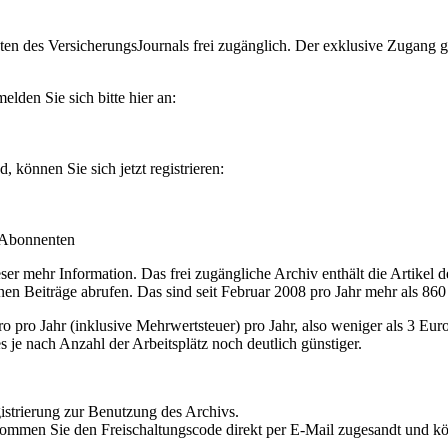
en des VersicherungsJournals frei zugänglich. Der exklusive Zugang gilt
lden Sie sich bitte hier an:
können Sie sich jetzt registrieren:
-Abonnenten
r mehr Information. Das frei zugängliche Archiv enthält die Artikel 
nen Beiträge abrufen. Das sind seit Februar 2008 pro Jahr mehr als 860
ro Jahr (inklusive Mehrwertsteuer) pro Jahr, also weniger als 3 Eur
s je nach Anzahl der Arbeitsplätz noch deutlich günstiger.
istrierung zur Benutzung des Archivs.
kommen Sie den Freischaltungscode direkt per E-Mail zugesandt und k