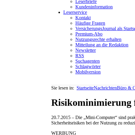
Leserbriefe
Kundeninformation
Leserservice
Kontakt
Häufige Fragen
VersicherungsJournal als Starts
Premium-Abo
Nutzungsrechte erhalten
Mitteilung an die Redaktion
Newsletter
RSS
Suchagenten
Schlagwörter
Mobilversion
Sie lesen in:
Startseite
Nachrichten
Büro & O
Risikominimierung 
20.7.2015 – Die „Mini-Computer“ sind prakt
Sicherheitsrisiken bei der Nutzung zu reduz
WERBUNG