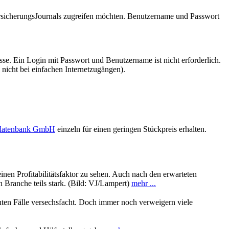
VersicherungsJournals zugreifen möchten. Benutzername und Passwort
se. Ein Login mit Passwort und Benutzername ist nicht erforderlich.
 nicht bei einfachen Internetzugängen).
sdatenbank GmbH
einzeln für einen geringen Stückpreis erhalten.
en Profitabilitätsfaktor zu sehen. Auch nach den erwarteten
Branche teils stark. (Bild: VJ/Lampert)
mehr ...
chten Fälle versechsfacht. Doch immer noch verweigern viele