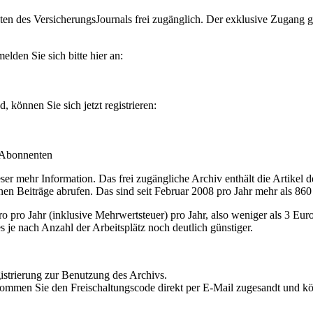
en des VersicherungsJournals frei zugänglich. Der exklusive Zugang gilt
lden Sie sich bitte hier an:
können Sie sich jetzt registrieren:
-Abonnenten
r mehr Information. Das frei zugängliche Archiv enthält die Artikel 
nen Beiträge abrufen. Das sind seit Februar 2008 pro Jahr mehr als 860
ro Jahr (inklusive Mehrwertsteuer) pro Jahr, also weniger als 3 Eur
s je nach Anzahl der Arbeitsplätz noch deutlich günstiger.
istrierung zur Benutzung des Archivs.
kommen Sie den Freischaltungscode direkt per E-Mail zugesandt und k