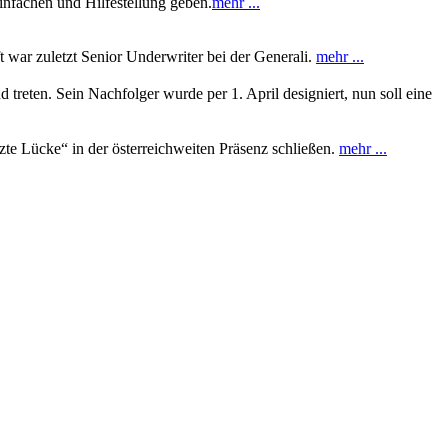
infachen und Hilfestellung geben.
mehr ...
 war zuletzt Senior Underwriter bei der Generali.
mehr ...
reten. Sein Nachfolger wurde per 1. April designiert, nun soll eine
zte Lücke“ in der österreichweiten Präsenz schließen.
mehr ...