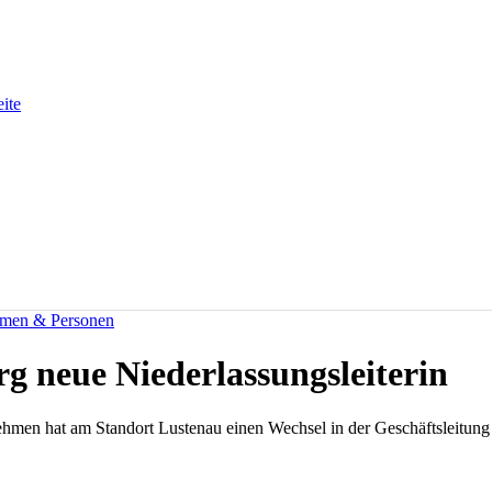
eite
men & Personen
rg neue Niederlassungsleiterin
ehmen hat am Standort Lustenau einen Wechsel in der Geschäftsleitu