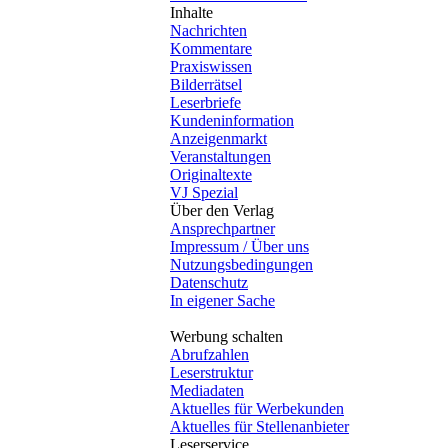
Inhalte
Nachrichten
Kommentare
Praxiswissen
Bilderrätsel
Leserbriefe
Kundeninformation
Anzeigenmarkt
Veranstaltungen
Originaltexte
VJ Spezial
Über den Verlag
Ansprechpartner
Impressum / Über uns
Nutzungsbedingungen
Datenschutz
In eigener Sache
Werbung schalten
Abrufzahlen
Leserstruktur
Mediadaten
Aktuelles für Werbekunden
Aktuelles für Stellenanbieter
Leserservice