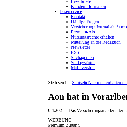
Leserbriefe
Kundeninformation
Leserservice
Kontakt
Häufige Fragen
VersicherungsJournal als Starts
Premium-Abo
Nutzungsrechte erhalten
Mitteilung an die Redaktion
Newsletter
RSS
Suchagenten
Schlagwörter
Mobilversion
Sie lesen in:
Startseite
Nachrichten
Unterneh
Aon hat in Vorarlbe
9.4.2021 – Das Versicherungsmakleruntern
WERBUNG
Premium-Zugang