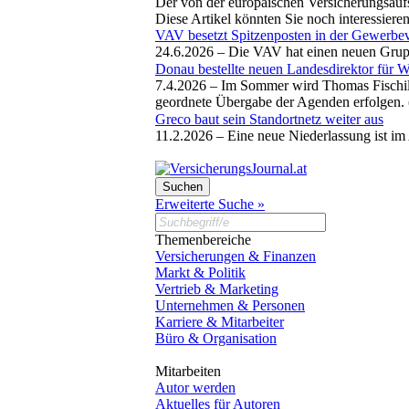
Der von der europäischen Versicherungsaufs
Diese Artikel könnten Sie noch interessiere
VAV besetzt Spitzenposten in der Gewerbe
24.6.2026 –
Die VAV hat einen neuen Gruppe
Donau bestellte neuen Landesdirektor für 
7.4.2026 –
Im Sommer wird Thomas Fischill 
geordnete Übergabe der Agenden erfolgen. 
Greco baut sein Standortnetz weiter aus
11.2.2026 –
Eine neue Niederlassung ist im
Erweiterte Suche »
Themenbereiche
Versicherungen & Finanzen
Markt & Politik
Vertrieb & Marketing
Unternehmen & Personen
Karriere & Mitarbeiter
Büro & Organisation
Mitarbeiten
Autor werden
Aktuelles für Autoren