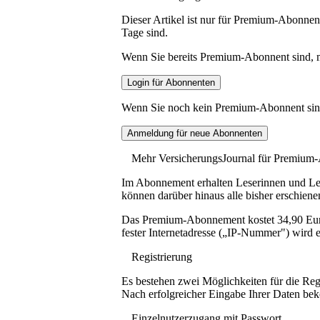
Dieser Artikel ist nur für Premium-Abonnent
Tage sind.
Wenn Sie bereits Premium-Abonnent sind, me
Wenn Sie noch kein Premium-Abonnent sind, 
Mehr VersicherungsJournal für Premium
Im Abonnement erhalten Leserinnen und Lese
können darüber hinaus alle bisher erschiene
Das Premium-Abonnement kostet 34,90 Euro p
fester Internetadresse („IP-Nummer") wird e
Registrierung
Es bestehen zwei Möglichkeiten für die Reg
Nach erfolgreicher Eingabe Ihrer Daten be
Einzelnutzerzugang mit Passwort