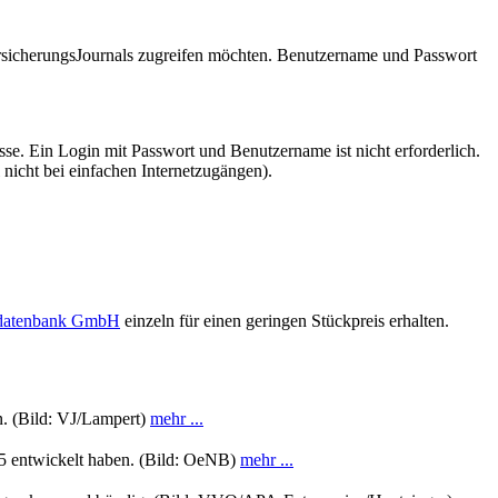
VersicherungsJournals zugreifen möchten. Benutzername und Passwort
se. Ein Login mit Passwort und Benutzername ist nicht erforderlich.
 nicht bei einfachen Internetzugängen).
sdatenbank GmbH
einzeln für einen geringen Stückpreis erhalten.
n. (Bild: VJ/Lampert)
mehr ...
15 entwickelt haben. (Bild: OeNB)
mehr ...