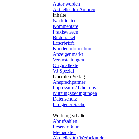
Autor werden
Aktuelles für Autoren
Inhalte
Nachrichten
Kommentare
Praxiswissen
Bilderrätsel
Leserbriefe
Kundeninformation
Anzeigenmarkt
Veranstaltungen
Originaltexte
VJ Spezial
Über den Verlag
Ansprechpartner
Impressum / Über uns
Nutzungsbedingungen
Datenschutz
In eigener Sache
Werbung schalten
Abrufzahlen
Leserstruktur
Mediadaten
Aktuelles für Werbekunden