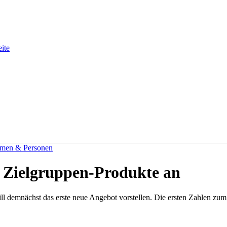
eite
men & Personen
e Zielgruppen-Produkte an
l demnächst das erste neue Angebot vorstellen. Die ersten Zahlen zum G