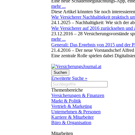
Eine neue Schadenbegutachtungs-App, eine
mehr ...
Diese Artikel könnten Sie noch interessiere
Wie Versicherer Nachhaltigkeit praktisch u
24.1.2025 –
Nachhaltigkeit: Wie sich der ab
Wie Versicherer auf 2016 zurücksehen und 
23.12.2016 –
28 Versicherungsvorstände sp
mehr ...
Generali: Das Ergebnis von 2015 und der P
21.4.2016 –
Der neue Vorstandschef Alfred 
Eine zentrale Rolle spielen dabei Digitali
Erweiterte Suche »
Themenbereiche
Versicherungen & Finanzen
Markt & Politik
Vertrieb & Marketing
Unternehmen & Personen
Karriere & Mitarbeiter
Büro & Organisation
Mitarbeiten