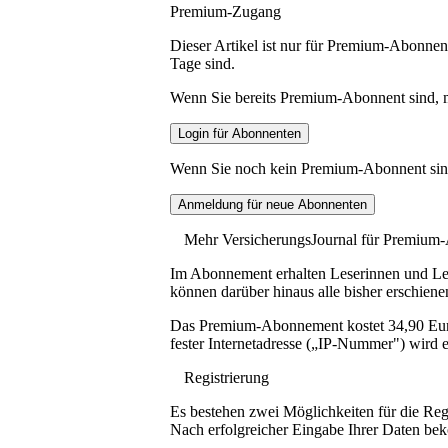
Premium-Zugang
Dieser Artikel ist nur für Premium-Abonnent
Tage sind.
Wenn Sie bereits Premium-Abonnent sind, me
Wenn Sie noch kein Premium-Abonnent sind, 
Mehr VersicherungsJournal für Premium
Im Abonnement erhalten Leserinnen und Lese
können darüber hinaus alle bisher erschiene
Das Premium-Abonnement kostet 34,90 Euro p
fester Internetadresse („IP-Nummer") wird e
Registrierung
Es bestehen zwei Möglichkeiten für die Reg
Nach erfolgreicher Eingabe Ihrer Daten be