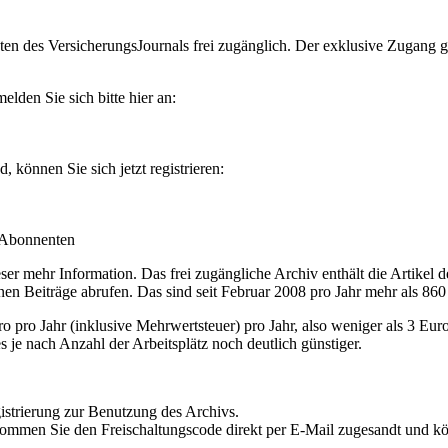
en des VersicherungsJournals frei zugänglich. Der exklusive Zugang gilt
lden Sie sich bitte hier an:
können Sie sich jetzt registrieren:
-Abonnenten
r mehr Information. Das frei zugängliche Archiv enthält die Artikel 
nen Beiträge abrufen. Das sind seit Februar 2008 pro Jahr mehr als 860
ro Jahr (inklusive Mehrwertsteuer) pro Jahr, also weniger als 3 Eur
s je nach Anzahl der Arbeitsplätz noch deutlich günstiger.
istrierung zur Benutzung des Archivs.
kommen Sie den Freischaltungscode direkt per E-Mail zugesandt und k