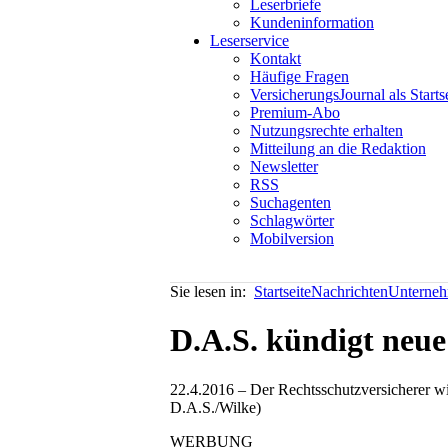
Leserbriefe
Kundeninformation
Leserservice
Kontakt
Häufige Fragen
VersicherungsJournal als Starts
Premium-Abo
Nutzungsrechte erhalten
Mitteilung an die Redaktion
Newsletter
RSS
Suchagenten
Schlagwörter
Mobilversion
Sie lesen in:
Startseite
Nachrichten
Unterneh
D.A.S. kündigt neu
22.4.2016 – Der Rechtsschutzversicherer wil
D.A.S./Wilke)
WERBUNG