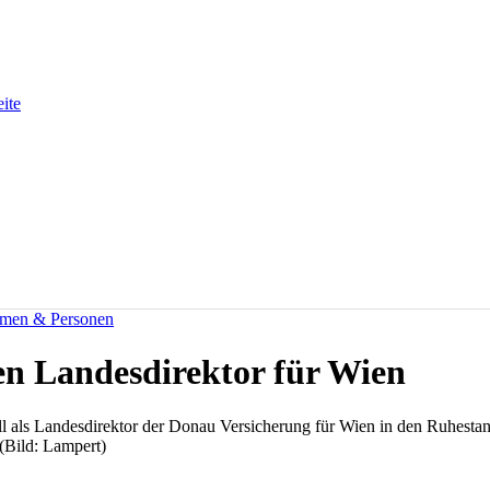
eite
men & Personen
en Landesdirektor für Wien
als Landesdirektor der Donau Versicherung für Wien in den Ruhestand t
(Bild: Lampert)