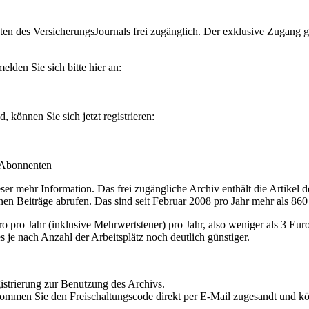
en des VersicherungsJournals frei zugänglich. Der exklusive Zugang gilt
lden Sie sich bitte hier an:
können Sie sich jetzt registrieren:
-Abonnenten
r mehr Information. Das frei zugängliche Archiv enthält die Artikel 
nen Beiträge abrufen. Das sind seit Februar 2008 pro Jahr mehr als 860
ro Jahr (inklusive Mehrwertsteuer) pro Jahr, also weniger als 3 Eur
s je nach Anzahl der Arbeitsplätz noch deutlich günstiger.
istrierung zur Benutzung des Archivs.
kommen Sie den Freischaltungscode direkt per E-Mail zugesandt und k