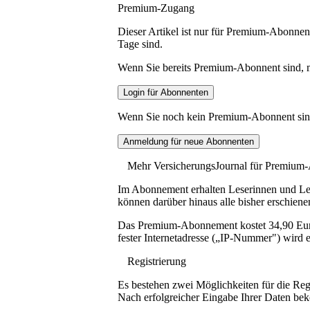
Premium-Zugang
Dieser Artikel ist nur für Premium-Abonnent
Tage sind.
Wenn Sie bereits Premium-Abonnent sind, me
Wenn Sie noch kein Premium-Abonnent sind, 
Mehr VersicherungsJournal für Premium
Im Abonnement erhalten Leserinnen und Lese
können darüber hinaus alle bisher erschiene
Das Premium-Abonnement kostet 34,90 Euro p
fester Internetadresse („IP-Nummer") wird e
Registrierung
Es bestehen zwei Möglichkeiten für die Reg
Nach erfolgreicher Eingabe Ihrer Daten be