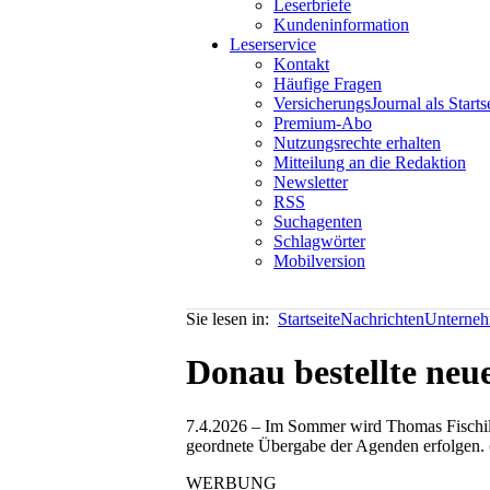
Leserbriefe
Kundeninformation
Leserservice
Kontakt
Häufige Fragen
VersicherungsJournal als Starts
Premium-Abo
Nutzungsrechte erhalten
Mitteilung an die Redaktion
Newsletter
RSS
Suchagenten
Schlagwörter
Mobilversion
Sie lesen in:
Startseite
Nachrichten
Unterneh
Donau bestellte neu
7.4.2026 – Im Sommer wird Thomas Fischill 
geordnete Übergabe der Agenden erfolgen. 
WERBUNG