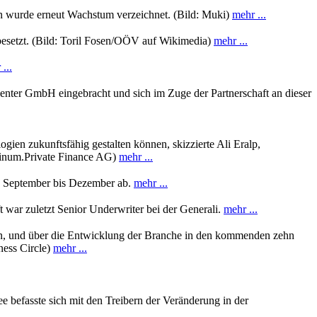
sen wurde erneut Wachstum verzeichnet. (Bild: Muki)
mehr ...
 besetzt. (Bild: Toril Fosen/OÖV auf Wikimedia)
mehr ...
...
Center GmbH eingebracht und sich im Zuge der Partnerschaft an dieser
ogien zukunftsfähig gestalten können, skizzierte Ali Eralp,
 Finum.Private Finance AG)
mehr ...
ten September bis Dezember ab.
mehr ...
 war zuletzt Senior Underwriter bei der Generali.
mehr ...
en, und über die Entwicklung der Branche in den kommenden zehn
ness Circle)
mehr ...
 befasste sich mit den Treibern der Veränderung in der