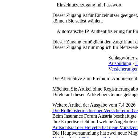
Einzelnutzerzugang mit Passwort
Dieser Zugang ist für Einzelnutzer geeigne
können Sie selbst wählen.
Automatische IP-Authentifizierung für F
Dieser Zugang ermöglicht den Zugriff auf d
Dieser Zugang ist nur möglich für Netzwerke
Schlagwörter z
Ausbildung
·
D
Versicherunge
Die Alternative zum Premium-Abonnement
Möchten Sie Artikel ohne Registrierung abr
Direkt auf diesen Artikel bei Genios gelang
Weitere Artikel der Ausgabe vom 7.4.2026
Die Rolle österreichischer Versicherer in G
Beim Insurance Forum Austria beschäftigte s
ihre Expertise steht und welche Angebote 
Aufsichtsrat der Helvetia hat neue Vorsitze
Die Hauptversammlung hat zwei neue Mitgli