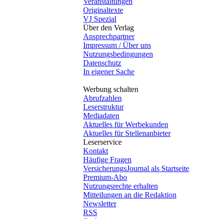
Veranstaltungen
Originaltexte
VJ Spezial
Über den Verlag
Ansprechpartner
Impressum / Über uns
Nutzungsbedingungen
Datenschutz
In eigener Sache
Werbung schalten
Abrufzahlen
Leserstruktur
Mediadaten
Aktuelles für Werbekunden
Aktuelles für Stellenanbieter
Leserservice
Kontakt
Häufige Fragen
VersicherungsJournal als Startseite
Premium-Abo
Nutzungsrechte erhalten
Mitteilungen an die Redaktion
Newsletter
RSS