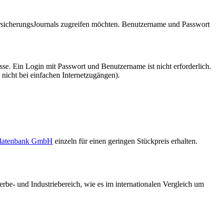
VersicherungsJournals zugreifen möchten. Benutzername und Passwort
se. Ein Login mit Passwort und Benutzername ist nicht erforderlich.
 nicht bei einfachen Internetzugängen).
sdatenbank GmbH
einzeln für einen geringen Stückpreis erhalten.
rbe- und Industriebereich, wie es im internationalen Vergleich um