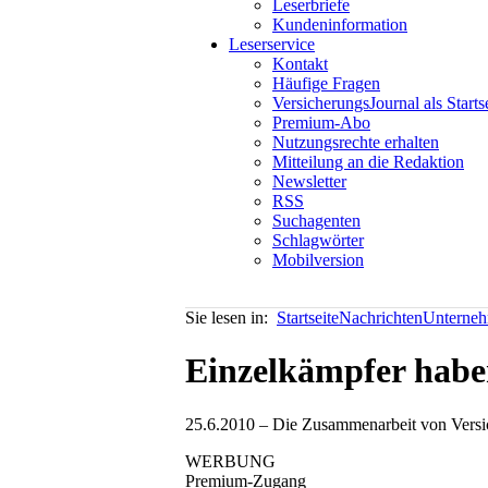
Leserbriefe
Kundeninformation
Leserservice
Kontakt
Häufige Fragen
VersicherungsJournal als Starts
Premium-Abo
Nutzungsrechte erhalten
Mitteilung an die Redaktion
Newsletter
RSS
Suchagenten
Schlagwörter
Mobilversion
Sie lesen in:
Startseite
Nachrichten
Unterneh
Einzelkämpfer habe
25.6.2010 – Die Zusammenarbeit von Versich
WERBUNG
Premium-Zugang