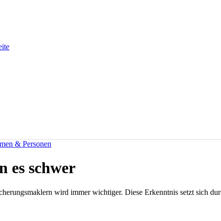
eite
men & Personen
n es schwer
erungsmaklern wird immer wichtiger. Diese Erkenntnis setzt sich durc