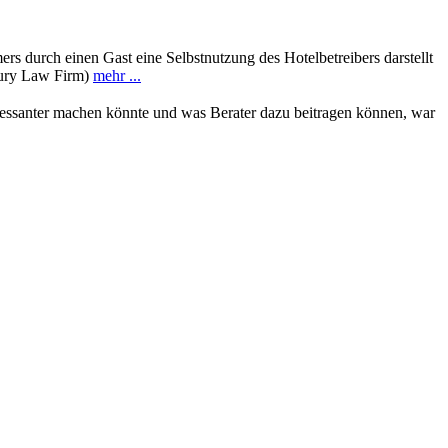
ers durch einen Gast eine Selbstnutzung des Hotelbetreibers darstellt
jury Law Firm)
mehr ...
ressanter machen könnte und was Berater dazu beitragen können, war