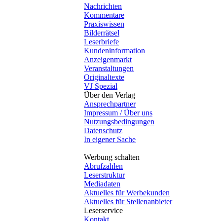
Nachrichten
Kommentare
Praxiswissen
Bilderrätsel
Leserbriefe
Kundeninformation
Anzeigenmarkt
Veranstaltungen
Originaltexte
VJ Spezial
Über den Verlag
Ansprechpartner
Impressum / Über uns
Nutzungsbedingungen
Datenschutz
In eigener Sache
Werbung schalten
Abrufzahlen
Leserstruktur
Mediadaten
Aktuelles für Werbekunden
Aktuelles für Stellenanbieter
Leserservice
Kontakt