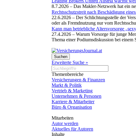
Leading Brokers United Austria wächst wei
8.7.2026 –
Das Makler-Netzwerk hat ein n
Rechtsschutzstreit nach Beschädigung eine
22.6.2026 –
Der Schlichtungsstelle der Vers
oder als Fremdnutzung nur vom Rechtsschut
Kann man betriebliche Altersvorsorge „se
27.4.2026 –
Warum Vorsorge für junge Mensc
Thema einer Podiumsdiskussion bei einem S
Erweiterte Suche »
Themenbereiche
Versicherungen & Finanzen
Markt & Politik
Vertrieb & Marketing
Unternehmen & Personen
Karriere & Mitarbeiter
Büro & Organisation
Mitarbeiten
Autor werden
Aktuelles für Autoren
Inhalte