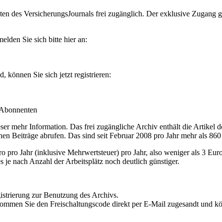
en des VersicherungsJournals frei zugänglich. Der exklusive Zugang gilt
lden Sie sich bitte hier an:
können Sie sich jetzt registrieren:
-Abonnenten
r mehr Information. Das frei zugängliche Archiv enthält die Artikel 
nen Beiträge abrufen. Das sind seit Februar 2008 pro Jahr mehr als 860
ro Jahr (inklusive Mehrwertsteuer) pro Jahr, also weniger als 3 Eur
s je nach Anzahl der Arbeitsplätz noch deutlich günstiger.
istrierung zur Benutzung des Archivs.
kommen Sie den Freischaltungscode direkt per E-Mail zugesandt und k