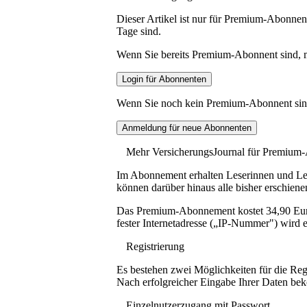
Dieser Artikel ist nur für Premium-Abonnent
Tage sind.
Wenn Sie bereits Premium-Abonnent sind, me
Wenn Sie noch kein Premium-Abonnent sind, 
Mehr VersicherungsJournal für Premium
Im Abonnement erhalten Leserinnen und Lese
können darüber hinaus alle bisher erschiene
Das Premium-Abonnement kostet 34,90 Euro p
fester Internetadresse („IP-Nummer") wird e
Registrierung
Es bestehen zwei Möglichkeiten für die Reg
Nach erfolgreicher Eingabe Ihrer Daten be
Einzelnutzerzugang mit Passwort