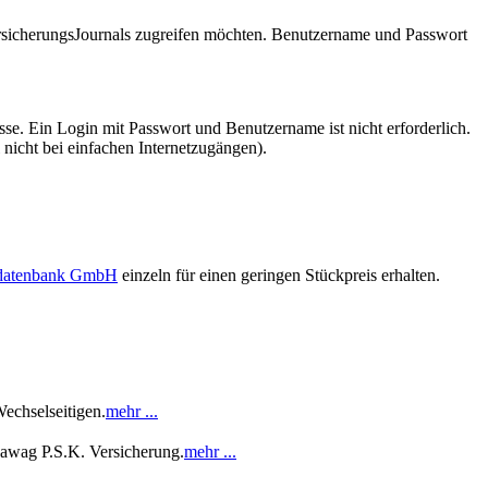
VersicherungsJournals zugreifen möchten. Benutzername und Passwort
se. Ein Login mit Passwort und Benutzername ist nicht erforderlich.
 nicht bei einfachen Internetzugängen).
sdatenbank GmbH
einzeln für einen geringen Stückpreis erhalten.
echselseitigen.
mehr ...
Bawag P.S.K. Versicherung.
mehr ...