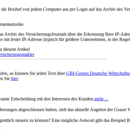
t, die flexibel von jedem Computer aus per Login auf das Archiv des 
irmennetzerke
as Archiv des VersicherungsJournals über die Erkennung Ihrer IP-Adres
 mit fester IP-Adresse (typisch für größere Unternehmen, in der Regel
u diesem Artikel
rsicherungsmakler
ufen, so können Sie jeden Text über
GBI-Genios Deutsche Wirtschaft
en Sie
hier
.
isante Entscheidung mit den Interessen des Kunden.
mehr ...
erungen abgeschlossen haben, zielt das aktuelle Angebot der Grazer W
igentlich steuern zu können? Eine mögliche Antwort gibt das Beispiel 
n