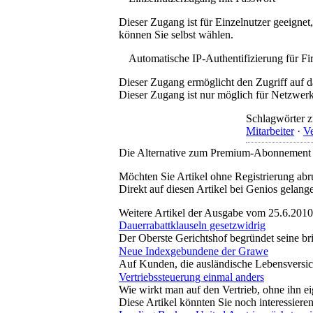
Dieser Zugang ist für Einzelnutzer geeigne
können Sie selbst wählen.
Automatische IP-Authentifizierung für F
Dieser Zugang ermöglicht den Zugriff auf d
Dieser Zugang ist nur möglich für Netzwerke
Schlagwörter z
Mitarbeiter
·
Ve
Die Alternative zum Premium-Abonnement
Möchten Sie Artikel ohne Registrierung abr
Direkt auf diesen Artikel bei Genios gelang
Weitere Artikel der Ausgabe vom 25.6.2010
Dauerrabattklauseln gesetzwidrig
Der Oberste Gerichtshof begründet seine br
Neue Indexgebundene der Grawe
Auf Kunden, die ausländische Lebensversich
Vertriebssteuerung einmal anders
Wie wirkt man auf den Vertrieb, ohne ihn e
Diese Artikel könnten Sie noch interessiere