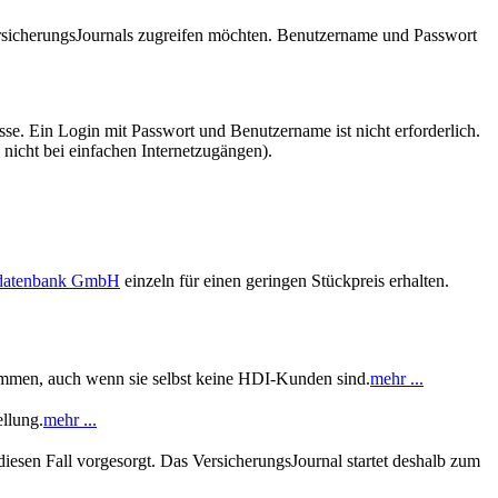
VersicherungsJournals zugreifen möchten. Benutzername und Passwort
se. Ein Login mit Passwort und Benutzername ist nicht erforderlich.
 nicht bei einfachen Internetzugängen).
sdatenbank GmbH
einzeln für einen geringen Stückpreis erhalten.
kommen, auch wenn sie selbst keine HDI-Kunden sind.
mehr ...
llung.
mehr ...
iesen Fall vorgesorgt. Das VersicherungsJournal startet deshalb zum