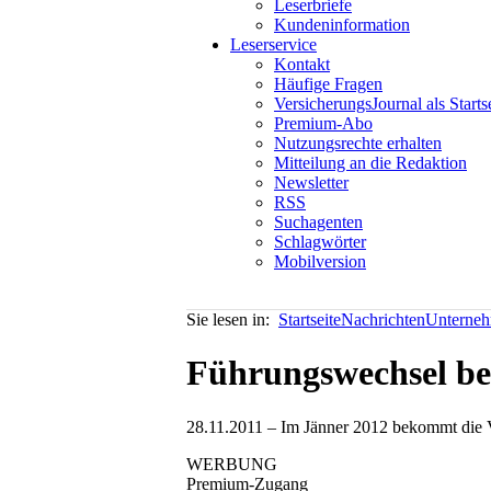
Leserbriefe
Kundeninformation
Leserservice
Kontakt
Häufige Fragen
VersicherungsJournal als Starts
Premium-Abo
Nutzungsrechte erhalten
Mitteilung an die Redaktion
Newsletter
RSS
Suchagenten
Schlagwörter
Mobilversion
Sie lesen in:
Startseite
Nachrichten
Unterneh
Führungswechsel bei
28.11.2011 – Im Jänner 2012 bekommt die V
WERBUNG
Premium-Zugang