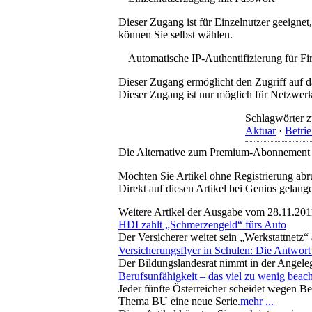
Dieser Zugang ist für Einzelnutzer geeigne
können Sie selbst wählen.
Automatische IP-Authentifizierung für F
Dieser Zugang ermöglicht den Zugriff auf d
Dieser Zugang ist nur möglich für Netzwerke
Schlagwörter z
Aktuar
·
Betrie
Die Alternative zum Premium-Abonnement
Möchten Sie Artikel ohne Registrierung abr
Direkt auf diesen Artikel bei Genios gelang
Weitere Artikel der Ausgabe vom 28.11.201
HDI zahlt „Schmerzengeld“ fürs Auto
Der Versicherer weitet sein „Werkstattnetz
Versicherungsflyer in Schulen: Die Antwort
Der Bildungslandesrat nimmt in der Angeleg
Berufsunfähigkeit – das viel zu wenig beach
Jeder fünfte Österreicher scheidet wegen B
Thema BU eine neue Serie.
mehr ...