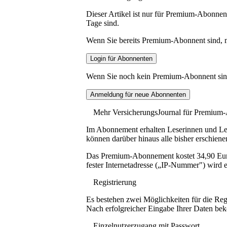
Dieser Artikel ist nur für Premium-Abonnent
Tage sind.
Wenn Sie bereits Premium-Abonnent sind, me
Wenn Sie noch kein Premium-Abonnent sind, 
Mehr VersicherungsJournal für Premium
Im Abonnement erhalten Leserinnen und Lese
können darüber hinaus alle bisher erschiene
Das Premium-Abonnement kostet 34,90 Euro p
fester Internetadresse („IP-Nummer") wird e
Registrierung
Es bestehen zwei Möglichkeiten für die Reg
Nach erfolgreicher Eingabe Ihrer Daten be
Einzelnutzerzugang mit Passwort