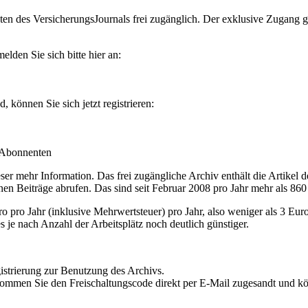
en des VersicherungsJournals frei zugänglich. Der exklusive Zugang gilt
lden Sie sich bitte hier an:
können Sie sich jetzt registrieren:
-Abonnenten
r mehr Information. Das frei zugängliche Archiv enthält die Artikel 
nen Beiträge abrufen. Das sind seit Februar 2008 pro Jahr mehr als 860
ro Jahr (inklusive Mehrwertsteuer) pro Jahr, also weniger als 3 Eur
s je nach Anzahl der Arbeitsplätz noch deutlich günstiger.
istrierung zur Benutzung des Archivs.
kommen Sie den Freischaltungscode direkt per E-Mail zugesandt und k