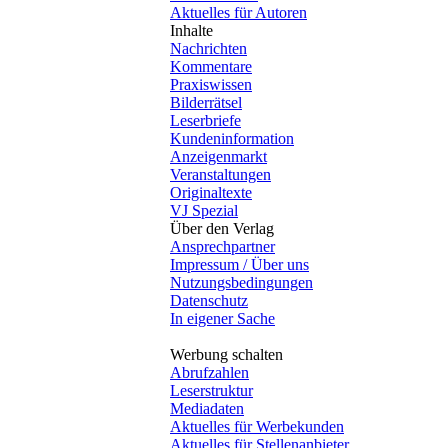
Aktuelles für Autoren
Inhalte
Nachrichten
Kommentare
Praxiswissen
Bilderrätsel
Leserbriefe
Kundeninformation
Anzeigenmarkt
Veranstaltungen
Originaltexte
VJ Spezial
Über den Verlag
Ansprechpartner
Impressum / Über uns
Nutzungsbedingungen
Datenschutz
In eigener Sache
Werbung schalten
Abrufzahlen
Leserstruktur
Mediadaten
Aktuelles für Werbekunden
Aktuelles für Stellenanbieter