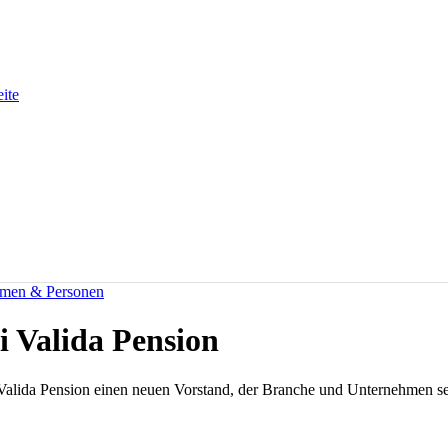
eite
men & Personen
 Valida Pension
alida Pension einen neuen Vorstand, der Branche und Unternehmen sei