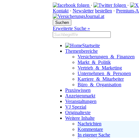
·
·
Kontakt
·
Newsletter
bestellen
·
Premium-A
Erweiterte Suche »
Startseite
Themenbereiche
Versicherungen & Finanzen
Markt & Politik
Vertrieb & Marketing
Unternehmen & Personen
Karriere & Mitarbeiter
Büro & Organisation
Praxiswissen
Anzeigenmarkt
Veranstaltungen
VJ Spezial
Originaltexte
Weitere Inhalte
Nachrichten
Kommentare
In eigener Sache