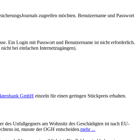
VersicherungsJournals zugreifen möchten. Benutzername und Passwort
se. Ein Login mit Passwort und Benutzername ist nicht erforderlich.
 nicht bei einfachen Internetzugängen).
sdatenbank GmbH
einzeln für einen geringen Stückpreis erhalten.
erer des Unfallgegners am Wohnsitz des Geschädigten ist nach EU-
chtens ist, musste der OGH entscheiden.
mehr ...