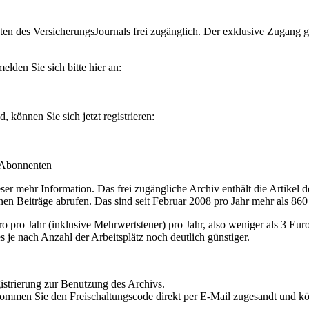
en des VersicherungsJournals frei zugänglich. Der exklusive Zugang gilt
lden Sie sich bitte hier an:
können Sie sich jetzt registrieren:
-Abonnenten
r mehr Information. Das frei zugängliche Archiv enthält die Artikel 
nen Beiträge abrufen. Das sind seit Februar 2008 pro Jahr mehr als 860
ro Jahr (inklusive Mehrwertsteuer) pro Jahr, also weniger als 3 Eur
s je nach Anzahl der Arbeitsplätz noch deutlich günstiger.
istrierung zur Benutzung des Archivs.
kommen Sie den Freischaltungscode direkt per E-Mail zugesandt und k