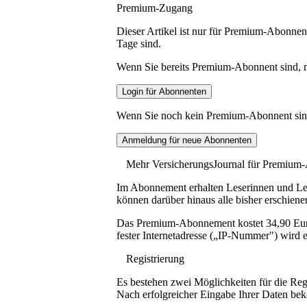
Premium-Zugang
Dieser Artikel ist nur für Premium-Abonnent
Tage sind.
Wenn Sie bereits Premium-Abonnent sind, me
Wenn Sie noch kein Premium-Abonnent sind, 
Mehr VersicherungsJournal für Premium
Im Abonnement erhalten Leserinnen und Lese
können darüber hinaus alle bisher erschiene
Das Premium-Abonnement kostet 34,90 Euro p
fester Internetadresse („IP-Nummer") wird e
Registrierung
Es bestehen zwei Möglichkeiten für die Reg
Nach erfolgreicher Eingabe Ihrer Daten be