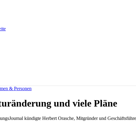
eite
men & Personen
uränderung und viele Pläne
rungsJournal kündigte Herbert Orasche, Mitgründer und Geschäftsfüh