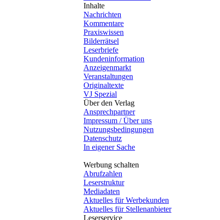
Inhalte
Nachrichten
Kommentare
Praxiswissen
Bilderrätsel
Leserbriefe
Kundeninformation
Anzeigenmarkt
Veranstaltungen
Originaltexte
VJ Spezial
Über den Verlag
Ansprechpartner
Impressum / Über uns
Nutzungsbedingungen
Datenschutz
In eigener Sache
Werbung schalten
Abrufzahlen
Leserstruktur
Mediadaten
Aktuelles für Werbekunden
Aktuelles für Stellenanbieter
Leserservice