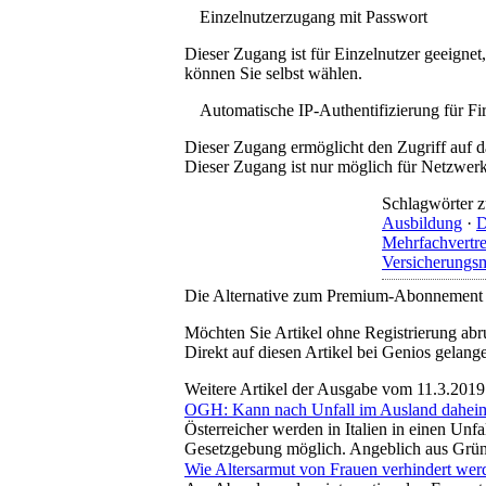
Einzelnutzerzugang mit Passwort
Dieser Zugang ist für Einzelnutzer geeigne
können Sie selbst wählen.
Automatische IP-Authentifizierung für F
Dieser Zugang ermöglicht den Zugriff auf d
Dieser Zugang ist nur möglich für Netzwerke
Schlagwörter z
Ausbildung
·
D
Mehrfachvertre
Versicherungs
Die Alternative zum Premium-Abonnement
Möchten Sie Artikel ohne Registrierung abr
Direkt auf diesen Artikel bei Genios gelang
Weitere Artikel der Ausgabe vom 11.3.2019
OGH: Kann nach Unfall im Ausland daheim
Österreicher werden in Italien in einen Un
Gesetzgebung möglich. Angeblich aus Gründ
Wie Altersarmut von Frauen verhindert wer