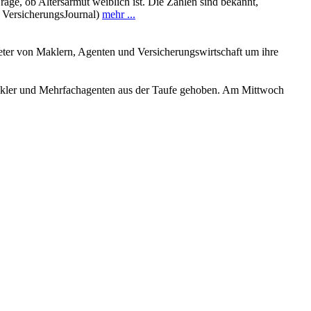
age, ob Altersarmut weiblich ist. Die Zahlen sind bekannt,
: VersicherungsJournal)
mehr ...
ter von Maklern, Agenten und Versicherungswirtschaft um ihre
Makler und Mehrfachagenten aus der Taufe gehoben. Am Mittwoch