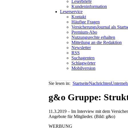
Leserbriefe
Kundeninformation
Leserservice
Kontakt
Häufige Fragen
VersicherungsJournal als Starts
Premium-Abo
Nutzungsrechte erhalten
Mitteilung an die Redaktion
Newsletter
RSS
Suchagenten
Schlagwörter
Mobilversion
Sie lesen in:
Startseite
Nachrichten
Unterneh
g&o Gruppe: Strukt
11.3.2019 – Im Interview mit dem Versiche
Angebote für Mitglieder. (Bild: g&o)
WERBUNG