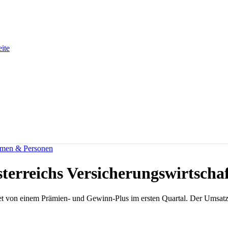
eite
men & Personen
terreichs Versicherungswirtscha
tet von einem Prämien- und Gewinn-Plus im ersten Quartal. Der Umsatz