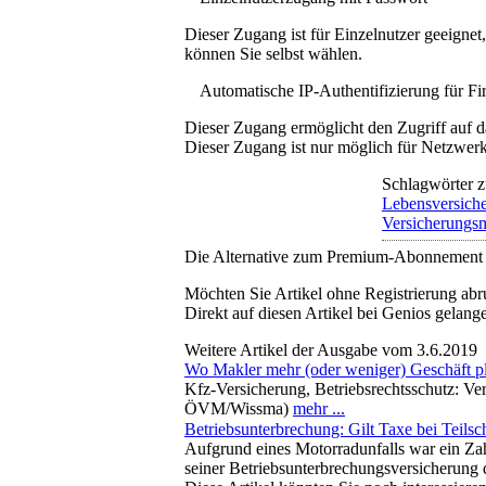
Dieser Zugang ist für Einzelnutzer geeigne
können Sie selbst wählen.
Automatische IP-Authentifizierung für F
Dieser Zugang ermöglicht den Zugriff auf d
Dieser Zugang ist nur möglich für Netzwerke
Schlagwörter z
Lebensversich
Versicherungs
Die Alternative zum Premium-Abonnement
Möchten Sie Artikel ohne Registrierung abr
Direkt auf diesen Artikel bei Genios gelang
Weitere Artikel der Ausgabe vom 3.6.2019
Wo Makler mehr (oder weniger) Geschäft pl
Kfz-Versicherung, Betriebsrechtsschutz: Ver
ÖVM/Wissma)
mehr ...
Betriebsunterbrechung: Gilt Taxe bei Teils
Aufgrund eines Motorradunfalls war ein Zahn
seiner Betriebsunterbrechungsversicherung 