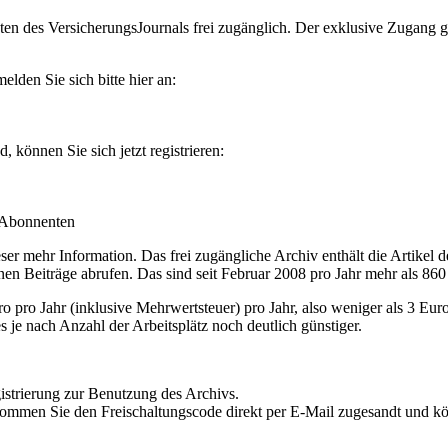
en des VersicherungsJournals frei zugänglich. Der exklusive Zugang gilt
lden Sie sich bitte hier an:
können Sie sich jetzt registrieren:
-Abonnenten
r mehr Information. Das frei zugängliche Archiv enthält die Artikel 
nen Beiträge abrufen. Das sind seit Februar 2008 pro Jahr mehr als 860
ro Jahr (inklusive Mehrwertsteuer) pro Jahr, also weniger als 3 Eur
s je nach Anzahl der Arbeitsplätz noch deutlich günstiger.
istrierung zur Benutzung des Archivs.
kommen Sie den Freischaltungscode direkt per E-Mail zugesandt und k