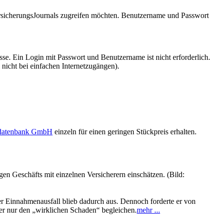
VersicherungsJournals zugreifen möchten. Benutzername und Passwort
se. Ein Login mit Passwort und Benutzername ist nicht erforderlich.
 nicht bei einfachen Internetzugängen).
sdatenbank GmbH
einzeln für einen geringen Stückpreis erhalten.
en Geschäfts mit einzelnen Versicherern einschätzen. (Bild:
ger Einnahmenausfall blieb dadurch aus. Dennoch forderte er von
er nur den „wirklichen Schaden“ begleichen.
mehr ...