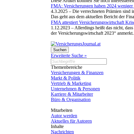
Diese Artikel könnten Sie noch interessiere
FMA: Versicherungen haben 2024 weniger 
4.3.2025 –
Die verrechneten Prämien sind i
Das geht aus dem aktuellen Bericht der Fin
FMA attestiert Versicherungswirtschaft Kris
1.12.2023 –
Allerdings heißt das nicht, das
der Versicherungswirtschaft 2023“ anmerkt
Erweiterte Suche »
Themenbereiche
Versicherungen & Finanzen
Markt & Politik
Vertrieb & Marketing
Unternehmen & Personen
Karriere & Mitarbeiter
Büro & Organisation
Mitarbeiten
Autor werden
Aktuelles für Autoren
Inhalte
Nachrichten