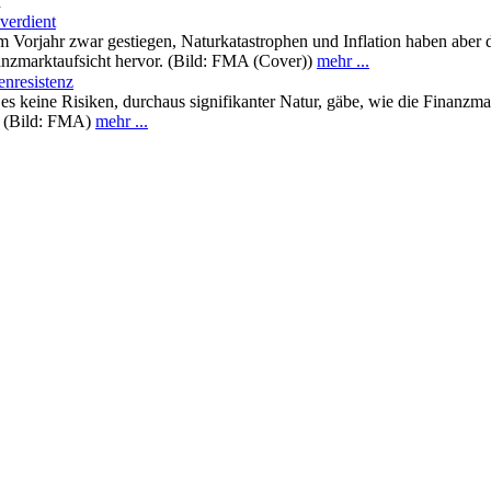
n
verdient
m Vorjahr zwar gestiegen, Naturkatastrophen und Inflation haben aber d
anzmarktaufsicht hervor. (Bild: FMA (Cover))
mehr ...
enresistenz
s es keine Risiken, durchaus signifikanter Natur, gäbe, wie die Finanzma
. (Bild: FMA)
mehr ...