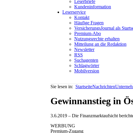
Leserbriefe
Kundeninformation
Leserservice
Kontakt
Häufige Fragen
VersicherungsJournal als Starts
Premium-Abo
Nutzungsrechte erhalten
Mitteilung an die Redaktion
Newsletter
RSS
Suchagenten
Schlagwörter
Mobilversion
Sie lesen in:
Startseite
Nachrichten
Unterneh
Gewinnanstieg in Ös
3.6.2019 – Die Finanzmarktaufsicht berich
WERBUNG
Premium-Zugang