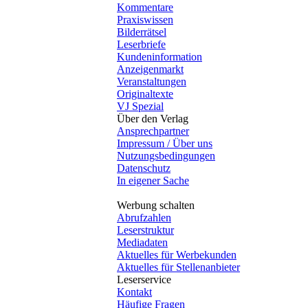
Kommentare
Praxiswissen
Bilderrätsel
Leserbriefe
Kundeninformation
Anzeigenmarkt
Veranstaltungen
Originaltexte
VJ Spezial
Über den Verlag
Ansprechpartner
Impressum / Über uns
Nutzungsbedingungen
Datenschutz
In eigener Sache
Werbung schalten
Abrufzahlen
Leserstruktur
Mediadaten
Aktuelles für Werbekunden
Aktuelles für Stellenanbieter
Leserservice
Kontakt
Häufige Fragen