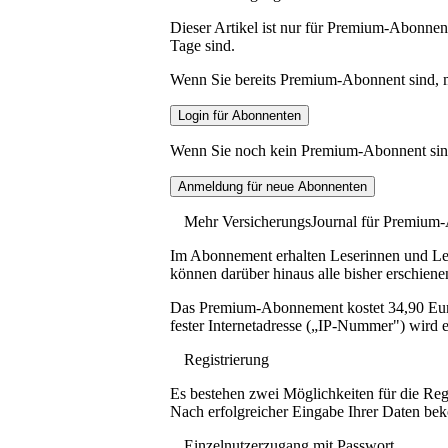
Dieser Artikel ist nur für Premium-Abonnent
Tage sind.
Wenn Sie bereits Premium-Abonnent sind, me
Wenn Sie noch kein Premium-Abonnent sind, 
Mehr VersicherungsJournal für Premium
Im Abonnement erhalten Leserinnen und Lese
können darüber hinaus alle bisher erschiene
Das Premium-Abonnement kostet 34,90 Euro p
fester Internetadresse („IP-Nummer") wird e
Registrierung
Es bestehen zwei Möglichkeiten für die Reg
Nach erfolgreicher Eingabe Ihrer Daten be
Einzelnutzerzugang mit Passwort