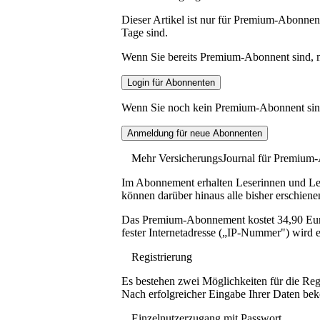
Dieser Artikel ist nur für Premium-Abonnent
Tage sind.
Wenn Sie bereits Premium-Abonnent sind, me
Wenn Sie noch kein Premium-Abonnent sind, 
Mehr VersicherungsJournal für Premium
Im Abonnement erhalten Leserinnen und Lese
können darüber hinaus alle bisher erschiene
Das Premium-Abonnement kostet 34,90 Euro p
fester Internetadresse („IP-Nummer") wird e
Registrierung
Es bestehen zwei Möglichkeiten für die Reg
Nach erfolgreicher Eingabe Ihrer Daten be
Einzelnutzerzugang mit Passwort