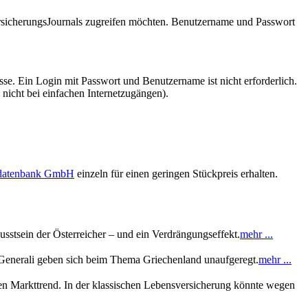
VersicherungsJournals zugreifen möchten. Benutzername und Passwort
se. Ein Login mit Passwort und Benutzername ist nicht erforderlich.
 nicht bei einfachen Internetzugängen).
sdatenbank GmbH
einzeln für einen geringen Stückpreis erhalten.
stsein der Österreicher – und ein Verdrängungseffekt.
mehr ...
 Generali geben sich beim Thema Griechenland unaufgeregt.
mehr ...
den Markttrend. In der klassischen Lebensversicherung könnte wegen