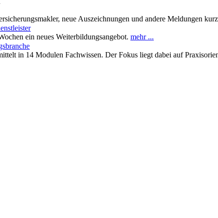
n
ersicherungsmakler, neue Auszeichnungen und andere Meldungen kur
nstleister
Wochen ein neues Weiterbildungsangebot.
mehr ...
gsbranche
ttelt in 14 Modulen Fachwissen. Der Fokus liegt dabei auf Praxisorie