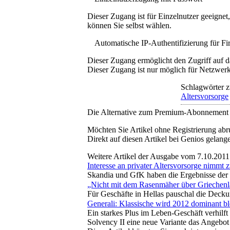
Dieser Zugang ist für Einzelnutzer geeigne
können Sie selbst wählen.
Automatische IP-Authentifizierung für F
Dieser Zugang ermöglicht den Zugriff auf d
Dieser Zugang ist nur möglich für Netzwerke
Schlagwörter z
Altersvorsorge
Die Alternative zum Premium-Abonnement
Möchten Sie Artikel ohne Registrierung abr
Direkt auf diesen Artikel bei Genios gelang
Weitere Artikel der Ausgabe vom 7.10.2011
Interesse an privater Altersvorsorge nimmt 
Skandia und GfK haben die Ergebnisse der „
„Nicht mit dem Rasenmäher über Griechen
Für Geschäfte in Hellas pauschal die Deck
Generali: Klassische wird 2012 dominant bl
Ein starkes Plus im Leben-Geschäft verhilf
Solvency II eine neue Variante das Angebot