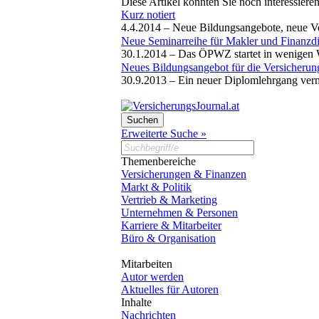
Diese Artikel könnten Sie noch interessiere
Kurz notiert
4.4.2014 –
Neue Bildungsangebote, neue V
Neue Seminarreihe für Makler und Finanzdie
30.1.2014 –
Das ÖPWZ startet in wenigen 
Neues Bildungsangebot für die Versicherun
30.9.2013 –
Ein neuer Diplomlehrgang vermi
Erweiterte Suche »
Themenbereiche
Versicherungen & Finanzen
Markt & Politik
Vertrieb & Marketing
Unternehmen & Personen
Karriere & Mitarbeiter
Büro & Organisation
Mitarbeiten
Autor werden
Aktuelles für Autoren
Inhalte
Nachrichten