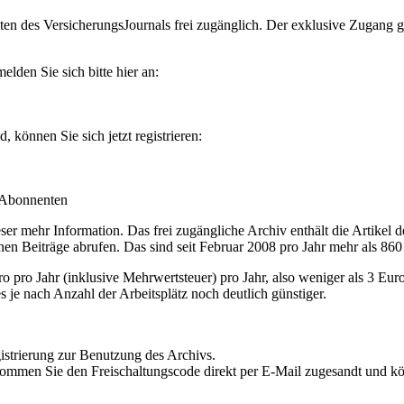
en des VersicherungsJournals frei zugänglich. Der exklusive Zugang gilt
lden Sie sich bitte hier an:
können Sie sich jetzt registrieren:
-Abonnenten
r mehr Information. Das frei zugängliche Archiv enthält die Artikel 
nen Beiträge abrufen. Das sind seit Februar 2008 pro Jahr mehr als 860
ro Jahr (inklusive Mehrwertsteuer) pro Jahr, also weniger als 3 Eur
s je nach Anzahl der Arbeitsplätz noch deutlich günstiger.
istrierung zur Benutzung des Archivs.
kommen Sie den Freischaltungscode direkt per E-Mail zugesandt und k