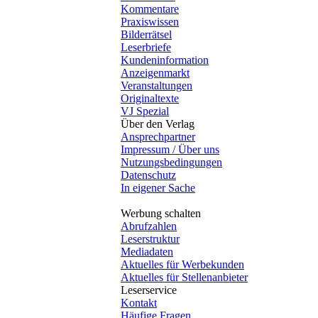
Kommentare
Praxiswissen
Bilderrätsel
Leserbriefe
Kundeninformation
Anzeigenmarkt
Veranstaltungen
Originaltexte
VJ Spezial
Über den Verlag
Ansprechpartner
Impressum / Über uns
Nutzungsbedingungen
Datenschutz
In eigener Sache
Werbung schalten
Abrufzahlen
Leserstruktur
Mediadaten
Aktuelles für Werbekunden
Aktuelles für Stellenanbieter
Leserservice
Kontakt
Häufige Fragen