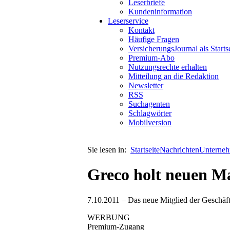
Leserbriefe
Kundeninformation
Leserservice
Kontakt
Häufige Fragen
VersicherungsJournal als Starts
Premium-Abo
Nutzungsrechte erhalten
Mitteilung an die Redaktion
Newsletter
RSS
Suchagenten
Schlagwörter
Mobilversion
Sie lesen in:
Startseite
Nachrichten
Unterneh
Greco holt neuen 
7.10.2011 – Das neue Mitglied der Geschäft
WERBUNG
Premium-Zugang