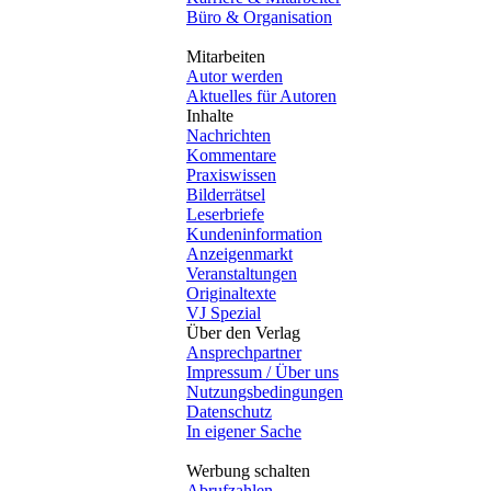
Büro & Organisation
Mitarbeiten
Autor werden
Aktuelles für Autoren
Inhalte
Nachrichten
Kommentare
Praxiswissen
Bilderrätsel
Leserbriefe
Kundeninformation
Anzeigenmarkt
Veranstaltungen
Originaltexte
VJ Spezial
Über den Verlag
Ansprechpartner
Impressum / Über uns
Nutzungsbedingungen
Datenschutz
In eigener Sache
Werbung schalten
Abrufzahlen