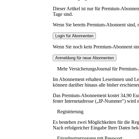
Dieser Artikel ist nur für Premium-Abonnent
Tage sind.
Wenn Sie bereits Premium-Abonnent sind, me
Wenn Sie noch kein Premium-Abonnent sind, 
Mehr VersicherungsJournal für Premium
Im Abonnement erhalten Leserinnen und Lese
können darüber hinaus alle bisher erschiene
Das Premium-Abonnement kostet 34,90 Euro p
fester Internetadresse („IP-Nummer") wird e
Registrierung
Es bestehen zwei Möglichkeiten für die Reg
Nach erfolgreicher Eingabe Ihrer Daten be
Einzelnutzerzugang mit Passwort