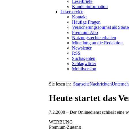
Leserbriefe
Kundeninformation
Leserservice
Kontakt
Häufige Fragen
VersicherungsJournal als Starts
Premium-Abo
Nutzungsrechte erhalten
Mitteilung an die Redaktion
Newsletter
RSS
Suchagenten
Schlagwörter
Mobilversion
Sie lesen in:
Startseite
Nachrichten
Unterneh
Heute startet das V
7.2.2008 – Der Onlinedienst schließt eine 
WERBUNG
Premium-Zugang