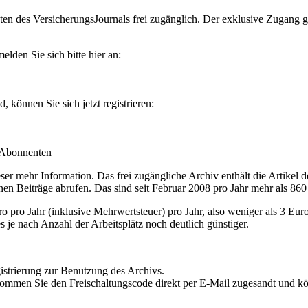
en des VersicherungsJournals frei zugänglich. Der exklusive Zugang gilt
lden Sie sich bitte hier an:
können Sie sich jetzt registrieren:
-Abonnenten
r mehr Information. Das frei zugängliche Archiv enthält die Artikel 
nen Beiträge abrufen. Das sind seit Februar 2008 pro Jahr mehr als 860
ro Jahr (inklusive Mehrwertsteuer) pro Jahr, also weniger als 3 Eur
s je nach Anzahl der Arbeitsplätz noch deutlich günstiger.
istrierung zur Benutzung des Archivs.
kommen Sie den Freischaltungscode direkt per E-Mail zugesandt und k