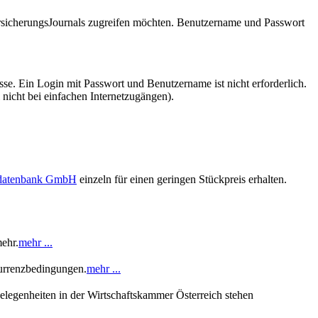
VersicherungsJournals zugreifen möchten. Benutzername und Passwort
se. Ein Login mit Passwort und Benutzername ist nicht erforderlich.
 nicht bei einfachen Internetzugängen).
sdatenbank GmbH
einzeln für einen geringen Stückpreis erhalten.
ehr.
mehr ...
urrenzbedingungen.
mehr ...
legenheiten in der Wirtschaftskammer Österreich stehen