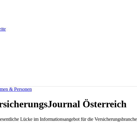
eite
men & Personen
ersicherungsJournal Österreich
wesentliche Lücke im Informationsangebot für die Versicherungsbranche