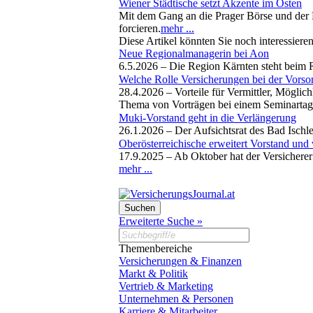
Wiener Städtische setzt Akzente im Osten
Mit dem Gang an die Prager Börse und der E
forcieren.
mehr ...
Diese Artikel könnten Sie noch interessiere
Neue Regionalmanagerin bei Aon
6.5.2026 –
Die Region Kärnten steht beim R
Welche Rolle Versicherungen bei der Vorso
28.4.2026 –
Vorteile für Vermittler, Möglic
Thema von Vorträgen bei einem Seminartag z
Muki-Vorstand geht in die Verlängerung
26.1.2026 –
Der Aufsichtsrat des Bad Ischl
Oberösterreichische erweitert Vorstand und v
17.9.2025 –
Ab Oktober hat der Versicherer
mehr ...
Erweiterte Suche »
Themenbereiche
Versicherungen & Finanzen
Markt & Politik
Vertrieb & Marketing
Unternehmen & Personen
Karriere & Mitarbeiter