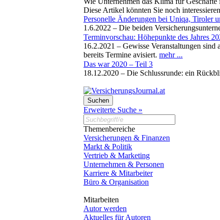
Wie Unternehmen das Klima für Geschäfte i
Diese Artikel könnten Sie noch interessiere
Personelle Änderungen bei Uniqa, Tiroler 
1.6.2022 –
Die beiden Versicherungsuntern
Terminvorschau: Höhepunkte des Jahres 2
16.2.2021 –
Gewisse Veranstaltungen sind a
bereits Termine avisiert.
mehr ...
Das war 2020 – Teil 3
18.12.2020 –
Die Schlussrunde: ein Rückb
Erweiterte Suche »
Themenbereiche
Versicherungen & Finanzen
Markt & Politik
Vertrieb & Marketing
Unternehmen & Personen
Karriere & Mitarbeiter
Büro & Organisation
Mitarbeiten
Autor werden
Aktuelles für Autoren