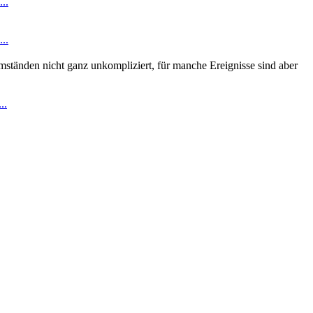
..
..
mständen nicht ganz unkompliziert, für manche Ereignisse sind aber
..