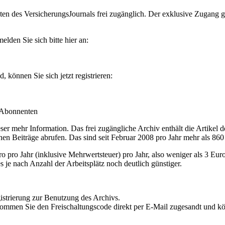
en des VersicherungsJournals frei zugänglich. Der exklusive Zugang gilt
lden Sie sich bitte hier an:
können Sie sich jetzt registrieren:
-Abonnenten
r mehr Information. Das frei zugängliche Archiv enthält die Artikel 
nen Beiträge abrufen. Das sind seit Februar 2008 pro Jahr mehr als 860
ro Jahr (inklusive Mehrwertsteuer) pro Jahr, also weniger als 3 Eur
s je nach Anzahl der Arbeitsplätz noch deutlich günstiger.
istrierung zur Benutzung des Archivs.
kommen Sie den Freischaltungscode direkt per E-Mail zugesandt und k