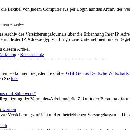
t, die flexibel von jedem Computer aus per Login auf das Archiv des 
irmennetzerke
as Archiv des VersicherungsJournals über die Erkennung Ihrer IP-Adres
 mit fester IP-Adresse (typisch für größere Unternehmen, in der Regel
u diesem Artikel
arketing
·
Rechtsschutz
ufen, so können Sie jeden Text über
GBI-Genios Deutsche Wirtschaft
en Sie
hier
.
smus und Stückwerk“
e Regulierung der Vermittler-Arbeit und die Zukunft der Beratung disku
t werden
zur Versicherungsaufsicht und zu betrieblichen Vorsorgekassen in Disk
lich