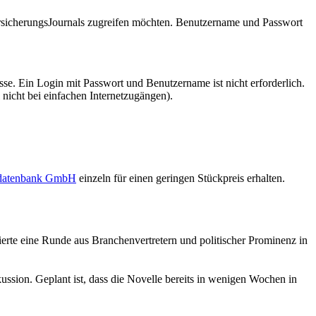
VersicherungsJournals zugreifen möchten. Benutzername und Passwort
se. Ein Login mit Passwort und Benutzername ist nicht erforderlich.
 nicht bei einfachen Internetzugängen).
sdatenbank GmbH
einzeln für einen geringen Stückpreis erhalten.
tierte eine Runde aus Branchenvertretern und politischer Prominenz in
ussion. Geplant ist, dass die Novelle bereits in wenigen Wochen in