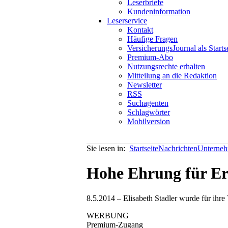
Leserbriefe
Kundeninformation
Leserservice
Kontakt
Häufige Fragen
VersicherungsJournal als Starts
Premium-Abo
Nutzungsrechte erhalten
Mitteilung an die Redaktion
Newsletter
RSS
Suchagenten
Schlagwörter
Mobilversion
Sie lesen in:
Startseite
Nachrichten
Unterneh
Hohe Ehrung für Er
8.5.2014 – Elisabeth Stadler wurde für ihre
WERBUNG
Premium-Zugang