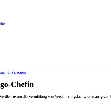
eite
men & Personen
go-Chefin
 Verdienste um die Vermittlung von Versicherungsfachwissen ausgezeich