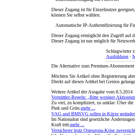
Dieser Zugang ist für Einzelnutzer geeigne
können Sie selbst wählen.
Automatische IP-Authentifizierung für F
Dieser Zugang ermöglicht den Zugriff auf d
Dieser Zugang ist nur möglich für Netzwerke
Schlagwörter z
Ausbildung
·
M
Die Alternative zum Premium-Abonnement
Möchten Sie Artikel ohne Registrierung abr
Direkt auf diesen Artikel bei Genios gelang
Weitere Artikel der Ausgabe vom 8.5.2014
Vermittler-Regeln: „Bitte weniger Aktioni
Zu viel, zu kompliziert, zu unklar: Über di
Pink und Grün.
mehr ...
VAG und BMSVG sollen in Kürze geänder
Im Nationalrat sind gesetzliche Änderungen 
Kraft tritt.
mehr ...
Versicherer trotz Osteuropa-Krise zuversicht