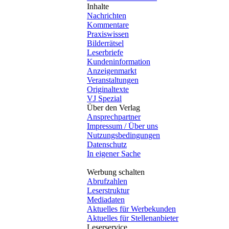
Inhalte
Nachrichten
Kommentare
Praxiswissen
Bilderrätsel
Leserbriefe
Kundeninformation
Anzeigenmarkt
Veranstaltungen
Originaltexte
VJ Spezial
Über den Verlag
Ansprechpartner
Impressum / Über uns
Nutzungsbedingungen
Datenschutz
In eigener Sache
Werbung schalten
Abrufzahlen
Leserstruktur
Mediadaten
Aktuelles für Werbekunden
Aktuelles für Stellenanbieter
Leserservice