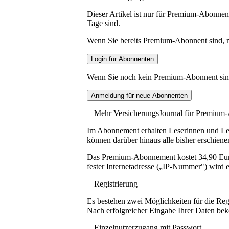
Dieser Artikel ist nur für Premium-Abonnent
Tage sind.
Wenn Sie bereits Premium-Abonnent sind, me
Wenn Sie noch kein Premium-Abonnent sind, 
Mehr VersicherungsJournal für Premium
Im Abonnement erhalten Leserinnen und Lese
können darüber hinaus alle bisher erschiene
Das Premium-Abonnement kostet 34,90 Euro p
fester Internetadresse („IP-Nummer") wird e
Registrierung
Es bestehen zwei Möglichkeiten für die Reg
Nach erfolgreicher Eingabe Ihrer Daten be
Einzelnutzerzugang mit Passwort