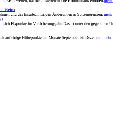
n CEE bewerten, hat die Oesterreichische Kontrollbank erhoben.
mehr .
n
und Wefox
ehmen und das Insurtech melden Änderungen in Spitzengremien.
mehr .
021
n sich Fixpunkte im Versicherungsjahr. Das ist unter den gegebenen U
lick auf einige Höhepunkte der Monate September bis Dezember.
mehr .