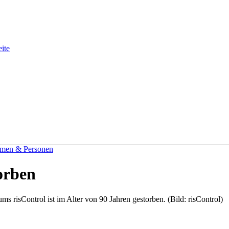
eite
men & Personen
orben
 risControl ist im Alter von 90 Jahren gestorben. (Bild: risControl)