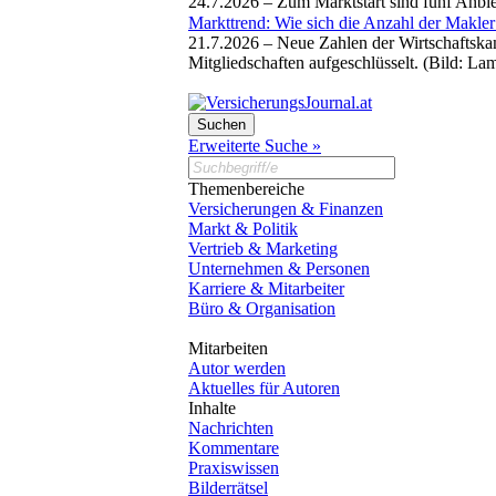
24.7.2026 –
Zum Marktstart sind fünf Anbi
Markttrend: Wie sich die Anzahl der Makler
21.7.2026 –
Neue Zahlen der Wirtschaftska
Mitgliedschaften aufgeschlüsselt. (Bild: La
Erweiterte Suche »
Themenbereiche
Versicherungen & Finanzen
Markt & Politik
Vertrieb & Marketing
Unternehmen & Personen
Karriere & Mitarbeiter
Büro & Organisation
Mitarbeiten
Autor werden
Aktuelles für Autoren
Inhalte
Nachrichten
Kommentare
Praxiswissen
Bilderrätsel