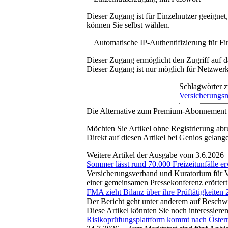
Dieser Zugang ist für Einzelnutzer geeigne
können Sie selbst wählen.
Automatische IP-Authentifizierung für F
Dieser Zugang ermöglicht den Zugriff auf d
Dieser Zugang ist nur möglich für Netzwerke
Schlagwörter z
Versicherungs
Die Alternative zum Premium-Abonnement
Möchten Sie Artikel ohne Registrierung abr
Direkt auf diesen Artikel bei Genios gelang
Weitere Artikel der Ausgabe vom 3.6.2026
Sommer lässt rund 70.000 Freizeitunfälle e
Versicherungsverband und Kuratorium für V
einer gemeinsamen Pressekonferenz erörter
FMA zieht Bilanz über ihre Prüftätigkeiten
Der Bericht geht unter anderem auf Besch
Diese Artikel könnten Sie noch interessiere
Risikoprüfungsplattform kommt nach Österr