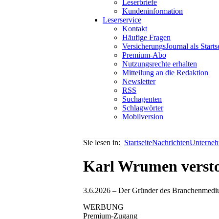
Leserbriefe
Kundeninformation
Leserservice
Kontakt
Häufige Fragen
VersicherungsJournal als Starts
Premium-Abo
Nutzungsrechte erhalten
Mitteilung an die Redaktion
Newsletter
RSS
Suchagenten
Schlagwörter
Mobilversion
Sie lesen in:
Startseite
Nachrichten
Unterneh
Karl Wrumen verst
3.6.2026 – Der Gründer des Branchenmediums
WERBUNG
Premium-Zugang