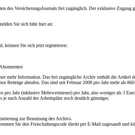
en des VersicherungsJournals frei zugänglich. Der exklusive Zugang gilt
lden Sie sich bitte hier an:
können Sie sich jetzt registrieren:
-Abonnenten
r mehr Information. Das frei zugängliche Archiv enthält die Artikel 
nen Beiträge abrufen. Das sind seit Februar 2008 pro Jahr mehr als 860
ro Jahr (inklusive Mehrwertsteuer) pro Jahr, also weniger als 3 Eur
s je nach Anzahl der Arbeitsplätz noch deutlich günstiger.
istrierung zur Benutzung des Archivs.
kommen Sie den Freischaltungscode direkt per E-Mail zugesandt und k