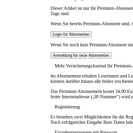
Dieser Artikel ist nur für Premium-Abonnent
Tage sind.
Wenn Sie bereits Premium-Abonnent sind, me
Wenn Sie noch kein Premium-Abonnent sind, 
Mehr VersicherungsJournal für Premium
Im Abonnement erhalten Leserinnen und Lese
können darüber hinaus alle bisher erschiene
Das Premium-Abonnement kostet 34,90 Euro p
fester Internetadresse („IP-Nummer") wird e
Registrierung
Es bestehen zwei Möglichkeiten für die Reg
Nach erfolgreicher Eingabe Ihrer Daten be
Einzelnutzerzugang mit Passwort