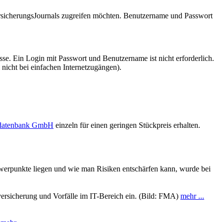
VersicherungsJournals zugreifen möchten. Benutzername und Passwort
se. Ein Login mit Passwort und Benutzername ist nicht erforderlich.
 nicht bei einfachen Internetzugängen).
sdatenbank GmbH
einzeln für einen geringen Stückpreis erhalten.
werpunkte liegen und wie man Risiken entschärfen kann, wurde bei
rsicherung und Vorfälle im IT-Bereich ein. (Bild: FMA)
mehr ...