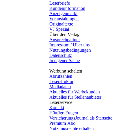
Leserbriefe
Kundeninformation
Anzeigenmarkt
Veranstaltungen
Originaltexte
VJ Spezial
Über den Verlag
Ansprechpartner
Impressum / Über uns
Nutzungsbedingungen
Datenschutz
In eigener Sache
Werbung schalten
Abrufzahlen
Leserstruktur
Mediadaten
Aktuelles für Werbekunden
Aktuelles für Stellenanbieter
Leserservice
Kontakt
Häufige Fragen
VersicherungsJournal als Startseite
Premium-Abo
Nutzungsrechte erhalten