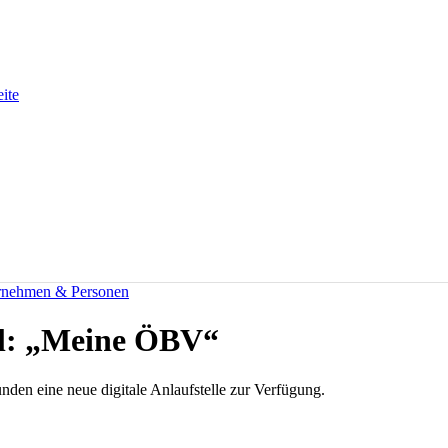
eite
rnehmen & Personen
l: „Meine ÖBV“
unden eine neue digitale Anlaufstelle zur Verfügung.