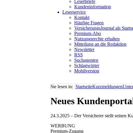
Leserbriefe
Kundeninformation
Leserservice
Kontakt
Häufige Fragen
VersicherungsJournal als Starts
Premium-Abo
Nutzungsrechte erhalten
Mitteilung an die Redaktion
Newsletter
RSS
Suchagenten
Schlagwörter
Mobilversion
Sie lesen in:
Startseite
Kurzmeldungen
Unte
Neues Kundenporta
24.3.2025 – Der Versicherer stellt seinen K
WERBUNG
Premium-Zugang