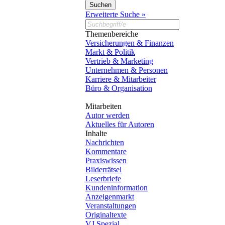
Erweiterte Suche »
Themenbereiche
Versicherungen & Finanzen
Markt & Politik
Vertrieb & Marketing
Unternehmen & Personen
Karriere & Mitarbeiter
Büro & Organisation
Mitarbeiten
Autor werden
Aktuelles für Autoren
Inhalte
Nachrichten
Kommentare
Praxiswissen
Bilderrätsel
Leserbriefe
Kundeninformation
Anzeigenmarkt
Veranstaltungen
Originaltexte
VJ Spezial