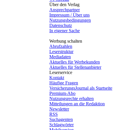
Über den Verlag
Ansprechpartner
Impressum / Über uns
Nutzungsbedingungen
Datenschutz
In eigener Sache
Werbung schalten
Abrufzahlen
Leserstruktur
Mediadaten
Aktuelles für Werbekunden
Aktuelles für Stellenanbieter
Leserservice
Kontakt
Häufige Fragen
VersicherungsJournal als Startseite
Premium-Abo
Nutzungsrechte erhalten
Mitteilungen an die Redaktion
Newsletter
RSS
Suchagenten
Schlagwörter
Mobilversion