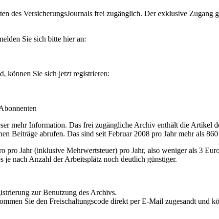
en des VersicherungsJournals frei zugänglich. Der exklusive Zugang gilt
lden Sie sich bitte hier an:
können Sie sich jetzt registrieren:
-Abonnenten
r mehr Information. Das frei zugängliche Archiv enthält die Artikel 
nen Beiträge abrufen. Das sind seit Februar 2008 pro Jahr mehr als 860
ro Jahr (inklusive Mehrwertsteuer) pro Jahr, also weniger als 3 Eur
s je nach Anzahl der Arbeitsplätz noch deutlich günstiger.
istrierung zur Benutzung des Archivs.
kommen Sie den Freischaltungscode direkt per E-Mail zugesandt und k