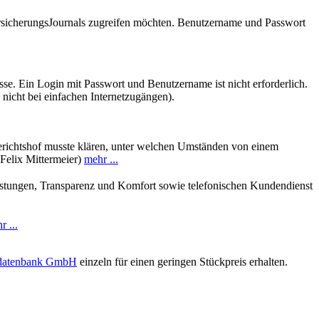
VersicherungsJournals zugreifen möchten. Benutzername und Passwort
se. Ein Login mit Passwort und Benutzername ist nicht erforderlich.
 nicht bei einfachen Internetzugängen).
erichtshof musste klären, unter welchen Umständen von einem
 Felix Mittermeier)
mehr ...
istungen, Transparenz und Komfort sowie telefonischen Kundendienst
r ...
sdatenbank GmbH
einzeln für einen geringen Stückpreis erhalten.