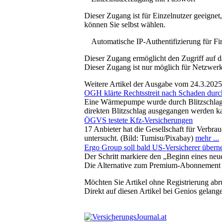
Dieser Zugang ist für Einzelnutzer geeigne
können Sie selbst wählen.
Automatische IP-Authentifizierung für F
Dieser Zugang ermöglicht den Zugriff auf d
Dieser Zugang ist nur möglich für Netzwerke
Weitere Artikel der Ausgabe vom 24.3.2025
OGH klärte Rechtsstreit nach Schaden durc
Eine Wärmepumpe wurde durch Blitzschlag b
direkten Blitzschlag ausgegangen werden kan
ÖGVS testete Kfz-Versicherungen
17 Anbieter hat die Gesellschaft für Verb
untersucht. (Bild: Tumisu/Pixabay)
mehr ...
Ergo Group soll bald US-Versicherer über
Der Schritt markiere den „Beginn eines neue
Die Alternative zum Premium-Abonnement
Möchten Sie Artikel ohne Registrierung abr
Direkt auf diesen Artikel bei Genios gelang