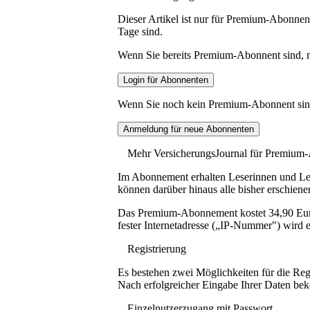
Dieser Artikel ist nur für Premium-Abonnent
Tage sind.
Wenn Sie bereits Premium-Abonnent sind, me
Wenn Sie noch kein Premium-Abonnent sind, 
Mehr VersicherungsJournal für Premium
Im Abonnement erhalten Leserinnen und Lese
können darüber hinaus alle bisher erschiene
Das Premium-Abonnement kostet 34,90 Euro p
fester Internetadresse („IP-Nummer") wird e
Registrierung
Es bestehen zwei Möglichkeiten für die Reg
Nach erfolgreicher Eingabe Ihrer Daten be
Einzelnutzerzugang mit Passwort