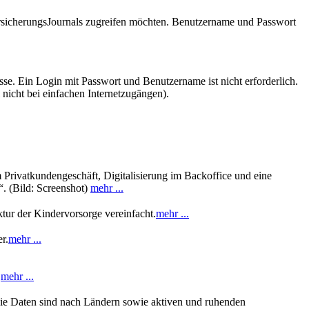
VersicherungsJournals zugreifen möchten. Benutzername und Passwort
se. Ein Login mit Passwort und Benutzername ist nicht erforderlich.
 nicht bei einfachen Internetzugängen).
 Privatkundengeschäft, Digitalisierung im Backoffice und eine
. (Bild: Screenshot)
mehr ...
tur der Kindervorsorge vereinfacht.
mehr ...
r.
mehr ...
.
mehr ...
Die Daten sind nach Ländern sowie aktiven und ruhenden