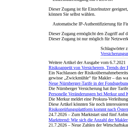
Dieser Zugang ist für Einzelnutzer geeigne
können Sie selbst wählen.
Automatische IP-Authentifizierung für F
Dieser Zugang ermöglicht den Zugriff auf d
Dieser Zugang ist nur möglich für Netzwerke
Schlagwörter z
Versicherungs
Weitere Artikel der Ausgabe vom 6.7.2021
Risikoappetit von Versicherern, Trends der 
Ein Nachlassen der Risikoübernahmebereitsc
gewisse „Zwickmühle“ für Makler – das ware
Neue Nürnberger-Tarife in der Fondsgebu
Die Nürnberger Versicherung hat ihre Tarif
Personelle Veränderungen bei Merkur und 
Die Merkur meldet eine Prokura-Verleihung,
Diese Artikel könnten Sie noch interessiere
Risikoprüfungsplattform kommt nach Österr
24.7.2026 –
Zum Marktstart sind fünf Anbi
Markttrend: Wie sich die Anzahl der Makler
21.7.2026 –
Neue Zahlen der Wirtschaftska