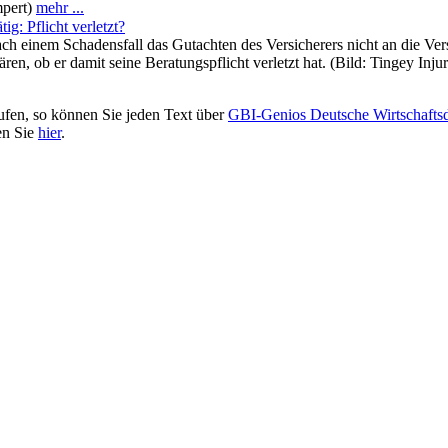
mpert)
mehr ...
g: Pflicht verletzt?
ch einem Schadensfall das Gutachten des Versicherers nicht an die Ver
n, ob er damit seine Beratungspflicht verletzt hat. (Bild: Tingey Inj
ufen, so können Sie jeden Text über
GBI-Genios Deutsche Wirtschaft
en Sie
hier
.