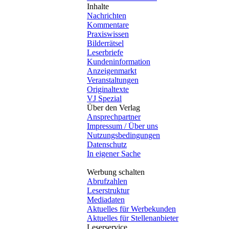
Inhalte
Nachrichten
Kommentare
Praxiswissen
Bilderrätsel
Leserbriefe
Kundeninformation
Anzeigenmarkt
Veranstaltungen
Originaltexte
VJ Spezial
Über den Verlag
Ansprechpartner
Impressum / Über uns
Nutzungsbedingungen
Datenschutz
In eigener Sache
Werbung schalten
Abrufzahlen
Leserstruktur
Mediadaten
Aktuelles für Werbekunden
Aktuelles für Stellenanbieter
Leserservice