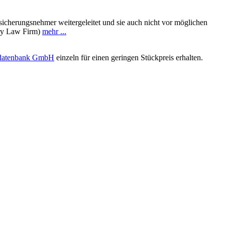
sicherungsnehmer weitergeleitet und sie auch nicht vor möglichen
ury Law Firm)
mehr ...
sdatenbank GmbH
einzeln für einen geringen Stückpreis erhalten.