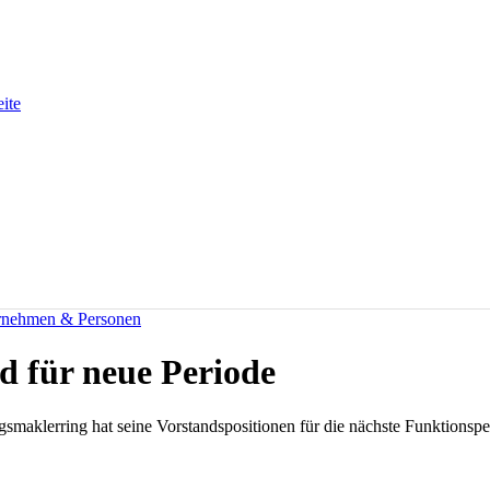
eite
rnehmen & Personen
 für neue Periode
smaklerring hat seine Vorstandspositionen für die nächste Funktionsper