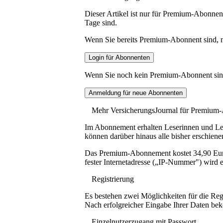
Dieser Artikel ist nur für Premium-Abonnent
Tage sind.
Wenn Sie bereits Premium-Abonnent sind, me
Wenn Sie noch kein Premium-Abonnent sind, 
Mehr VersicherungsJournal für Premium
Im Abonnement erhalten Leserinnen und Lese
können darüber hinaus alle bisher erschiene
Das Premium-Abonnement kostet 34,90 Euro p
fester Internetadresse („IP-Nummer") wird e
Registrierung
Es bestehen zwei Möglichkeiten für die Reg
Nach erfolgreicher Eingabe Ihrer Daten be
Einzelnutzerzugang mit Passwort