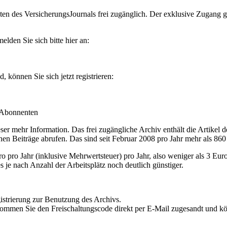
en des VersicherungsJournals frei zugänglich. Der exklusive Zugang gilt
lden Sie sich bitte hier an:
können Sie sich jetzt registrieren:
-Abonnenten
r mehr Information. Das frei zugängliche Archiv enthält die Artikel 
nen Beiträge abrufen. Das sind seit Februar 2008 pro Jahr mehr als 860
ro Jahr (inklusive Mehrwertsteuer) pro Jahr, also weniger als 3 Eur
s je nach Anzahl der Arbeitsplätz noch deutlich günstiger.
istrierung zur Benutzung des Archivs.
kommen Sie den Freischaltungscode direkt per E-Mail zugesandt und k