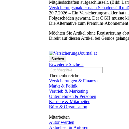
Mitgliedschaften aufgeschlüsselt. (Bild: La
Versicherungsmakler nach Schadensfall untäti
20.7.2026 –
Ein Versicherungsmakler hat na
Folgeschäden gewarnt. Der OGH musste kläre
Die Alternative zum Premium-Abonnement
Möchten Sie Artikel ohne Registrierung abr
Direkt auf diesen Artikel bei Genios gelang
Erweiterte Suche »
Themenbereiche
Versicherungen & Finanzen
Markt & Politik
Vertrieb & Marketing
Unternehmen & Personen
Karriere & Mitarbeiter
Büro & Organisation
Mitarbeiten
Autor werden
Aktuelles für Autoren