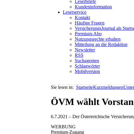
Leserbriefe
Kundeninformation
Leserservice
Kontakt
Häufige Fragen
VersicherungsJournal als Starts
Premium-Abo
Nutzungsrechte erhalten
Mitteilung an die Redaktion
Newsletter
RSS
Suchagenten
Schlagwörter
Mobilversion
Sie lesen in:
Startseite
Kurzmeldungen
Unte
ÖVM wählt Vorstand
6.7.2021 – Der Österreichische Versicherung
WERBUNG
Premium-Zugang