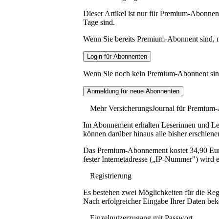
Dieser Artikel ist nur für Premium-Abonnent
Tage sind.
Wenn Sie bereits Premium-Abonnent sind, me
Wenn Sie noch kein Premium-Abonnent sind, 
Mehr VersicherungsJournal für Premium
Im Abonnement erhalten Leserinnen und Lese
können darüber hinaus alle bisher erschiene
Das Premium-Abonnement kostet 34,90 Euro p
fester Internetadresse („IP-Nummer") wird e
Registrierung
Es bestehen zwei Möglichkeiten für die Reg
Nach erfolgreicher Eingabe Ihrer Daten be
Einzelnutzerzugang mit Passwort