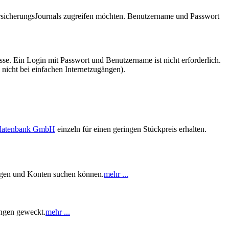
VersicherungsJournals zugreifen möchten. Benutzername und Passwort
se. Ein Login mit Passwort und Benutzername ist nicht erforderlich.
 nicht bei einfachen Internetzugängen).
sdatenbank GmbH
einzeln für einen geringen Stückpreis erhalten.
rungen und Konten suchen können.
mehr ...
ungen geweckt.
mehr ...