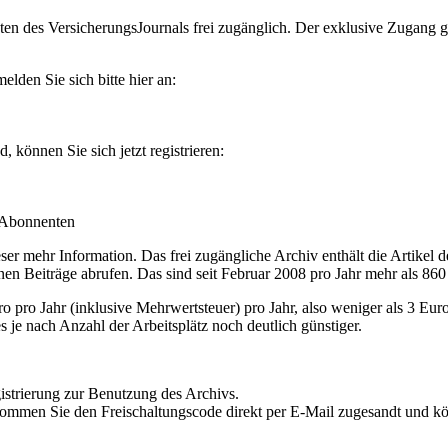
en des VersicherungsJournals frei zugänglich. Der exklusive Zugang gilt
lden Sie sich bitte hier an:
können Sie sich jetzt registrieren:
-Abonnenten
r mehr Information. Das frei zugängliche Archiv enthält die Artikel 
nen Beiträge abrufen. Das sind seit Februar 2008 pro Jahr mehr als 860
ro Jahr (inklusive Mehrwertsteuer) pro Jahr, also weniger als 3 Eur
s je nach Anzahl der Arbeitsplätz noch deutlich günstiger.
istrierung zur Benutzung des Archivs.
kommen Sie den Freischaltungscode direkt per E-Mail zugesandt und k