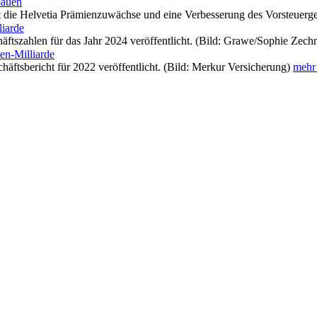
bauen
t die Helvetia Prämienzuwächse und eine Verbesserung des Vorsteuerge
liarde
häftszahlen für das Jahr 2024 veröffentlicht. (Bild: Grawe/Sophie Zech
en-Milliarde
häftsbericht für 2022 veröffentlicht. (Bild: Merkur Versicherung)
mehr 