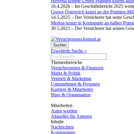
Helvetia konnte Leben-Prämien kräftig aus
16.4.2026 –
Im Geschäftsbericht 2025 weis
Grawe Österreich kratzt an der Prämien-Mil
14.5.2025 –
Der Versicherer hat seine Gesc
Merkur kratzt in Kernsparte an halber Prämi
30.5.2023 –
Der Versicherer hat seinen Gesc
Erweiterte Suche »
Themenbereiche
Versicherungen & Finanzen
Markt & Politik
Vertrieb & Marketing
Unternehmen & Personen
Karriere & Mitarbeiter
Büro & Organisation
Mitarbeiten
Autor werden
Aktuelles für Autoren
Inhalte
Nachrichten
Kommentare