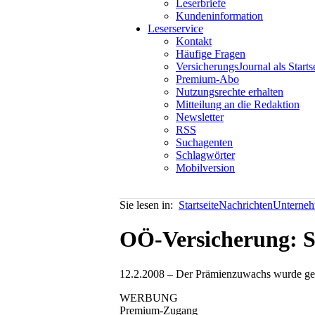
Leserbriefe
Kundeninformation
Leserservice
Kontakt
Häufige Fragen
VersicherungsJournal als Starts
Premium-Abo
Nutzungsrechte erhalten
Mitteilung an die Redaktion
Newsletter
RSS
Suchagenten
Schlagwörter
Mobilversion
Sie lesen in:
Startseite
Nachrichten
Unterneh
OÖ-Versicherung: S
12.2.2008 – Der Prämienzuwachs wurde gege
WERBUNG
Premium-Zugang