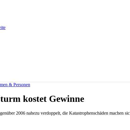
eite
men & Personen
turm kostet Gewinne
nüber 2006 nahezu verdoppelt, die Katastrophenschäden machen sich 