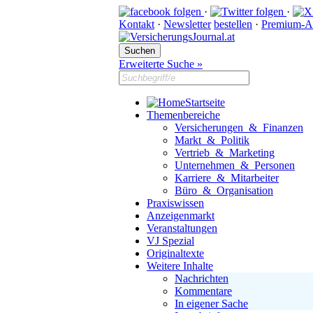
·
·
Kontakt
·
Newsletter
bestellen
·
Premium-A
Erweiterte Suche »
Startseite
Themenbereiche
Versicherungen & Finanzen
Markt & Politik
Vertrieb & Marketing
Unternehmen & Personen
Karriere & Mitarbeiter
Büro & Organisation
Praxiswissen
Anzeigenmarkt
Veranstaltungen
VJ Spezial
Originaltexte
Weitere Inhalte
Nachrichten
Kommentare
In eigener Sache