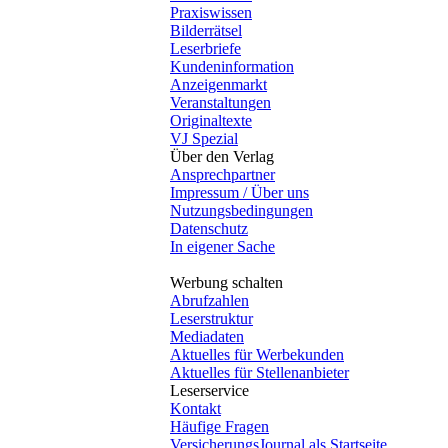
Praxiswissen
Bilderrätsel
Leserbriefe
Kundeninformation
Anzeigenmarkt
Veranstaltungen
Originaltexte
VJ Spezial
Über den Verlag
Ansprechpartner
Impressum / Über uns
Nutzungsbedingungen
Datenschutz
In eigener Sache
Werbung schalten
Abrufzahlen
Leserstruktur
Mediadaten
Aktuelles für Werbekunden
Aktuelles für Stellenanbieter
Leserservice
Kontakt
Häufige Fragen
VersicherungsJournal als Startseite