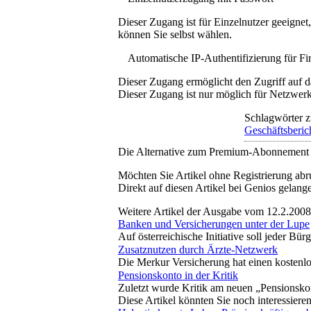
Dieser Zugang ist für Einzelnutzer geeigne
können Sie selbst wählen.
Automatische IP-Authentifizierung für F
Dieser Zugang ermöglicht den Zugriff auf d
Dieser Zugang ist nur möglich für Netzwerke
Schlagwörter z
Geschäftsberic
Die Alternative zum Premium-Abonnement
Möchten Sie Artikel ohne Registrierung abr
Direkt auf diesen Artikel bei Genios gelang
Weitere Artikel der Ausgabe vom 12.2.2008
Banken und Versicherungen unter der Lupe
Auf österreichische Initiative soll jeder 
Zusatznutzen durch Ärzte-Netzwerk
Die Merkur Versicherung hat einen kostenlo
Pensionskonto in der Kritik
Zuletzt wurde Kritik am neuen „Pensionsko
Diese Artikel könnten Sie noch interessiere