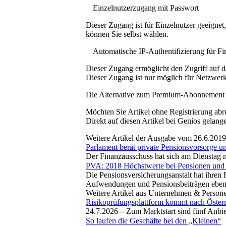
Einzelnutzerzugang mit Passwort
Dieser Zugang ist für Einzelnutzer geeigne
können Sie selbst wählen.
Automatische IP-Authentifizierung für F
Dieser Zugang ermöglicht den Zugriff auf d
Dieser Zugang ist nur möglich für Netzwerke
Die Alternative zum Premium-Abonnement
Möchten Sie Artikel ohne Registrierung abr
Direkt auf diesen Artikel bei Genios gelang
Weitere Artikel der Ausgabe vom 26.6.2019
Parlament berät private Pensionsvorsorge u
Der Finanzausschuss hat sich am Dienstag mi
PVA: 2018 Höchstwerte bei Pensionen und 
Die Pensionsversicherungsanstalt hat ihren 
Aufwendungen und Pensionsbeiträgen eben
Weitere Artikel aus Unternehmen & Person
Risikoprüfungsplattform kommt nach Österr
24.7.2026 –
Zum Marktstart sind fünf Anbi
So laufen die Geschäfte bei den „Kleinen“