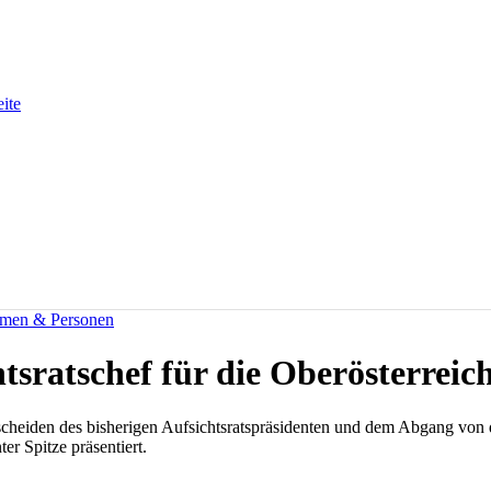
eite
men & Personen
tsratschef für die Oberösterreic
heiden des bisherigen Aufsichtsratspräsidenten und dem Abgang von dr
er Spitze präsentiert.