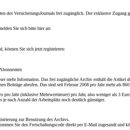
en des VersicherungsJournals frei zugänglich. Der exklusive Zugang gilt
lden Sie sich bitte hier an:
können Sie sich jetzt registrieren:
-Abonnenten
r mehr Information. Das frei zugängliche Archiv enthält die Artikel 
nen Beiträge abrufen. Das sind seit Februar 2008 pro Jahr mehr als 860
ro Jahr (inklusive Mehrwertsteuer) pro Jahr, also weniger als 3 Eur
s je nach Anzahl der Arbeitsplätz noch deutlich günstiger.
istrierung zur Benutzung des Archivs.
kommen Sie den Freischaltungscode direkt per E-Mail zugesandt und k