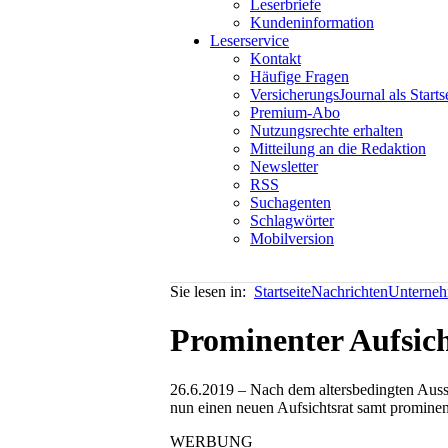
Leserbriefe
Kundeninformation
Leserservice
Kontakt
Häufige Fragen
VersicherungsJournal als Starts
Premium-Abo
Nutzungsrechte erhalten
Mitteilung an die Redaktion
Newsletter
RSS
Suchagenten
Schlagwörter
Mobilversion
Sie lesen in:
Startseite
Nachrichten
Unterneh
Prominenter Aufsich
26.6.2019 – Nach dem altersbedingten Aussc
nun einen neuen Aufsichtsrat samt prominent
WERBUNG