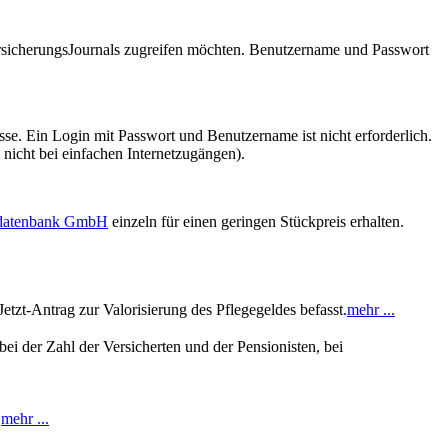
VersicherungsJournals zugreifen möchten. Benutzername und Passwort
se. Ein Login mit Passwort und Benutzername ist nicht erforderlich.
 nicht bei einfachen Internetzugängen).
sdatenbank GmbH
einzeln für einen geringen Stückpreis erhalten.
etzt-Antrag zur Valorisierung des Pflegegeldes befasst.
mehr ...
ei der Zahl der Versicherten und der Pensionisten, bei
.
mehr ...