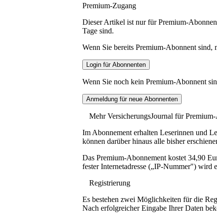
Premium-Zugang
Dieser Artikel ist nur für Premium-Abonnent
Tage sind.
Wenn Sie bereits Premium-Abonnent sind, me
Wenn Sie noch kein Premium-Abonnent sind, 
Mehr VersicherungsJournal für Premium
Im Abonnement erhalten Leserinnen und Lese
können darüber hinaus alle bisher erschiene
Das Premium-Abonnement kostet 34,90 Euro p
fester Internetadresse („IP-Nummer") wird e
Registrierung
Es bestehen zwei Möglichkeiten für die Reg
Nach erfolgreicher Eingabe Ihrer Daten be