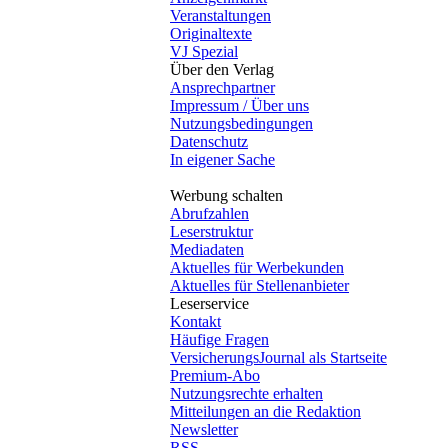
Veranstaltungen
Originaltexte
VJ Spezial
Über den Verlag
Ansprechpartner
Impressum / Über uns
Nutzungsbedingungen
Datenschutz
In eigener Sache
Werbung schalten
Abrufzahlen
Leserstruktur
Mediadaten
Aktuelles für Werbekunden
Aktuelles für Stellenanbieter
Leserservice
Kontakt
Häufige Fragen
VersicherungsJournal als Startseite
Premium-Abo
Nutzungsrechte erhalten
Mitteilungen an die Redaktion
Newsletter
RSS