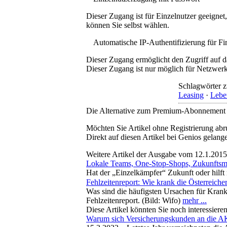
Dieser Zugang ist für Einzelnutzer geeigne
können Sie selbst wählen.
Automatische IP-Authentifizierung für F
Dieser Zugang ermöglicht den Zugriff auf d
Dieser Zugang ist nur möglich für Netzwerke
Schlagwörter z
Leasing
·
Lebe
Die Alternative zum Premium-Abonnement
Möchten Sie Artikel ohne Registrierung abr
Direkt auf diesen Artikel bei Genios gelang
Weitere Artikel der Ausgabe vom 12.1.2015
Lokale Teams, One-Stop-Shops, Zukunftsmo
Hat der „Einzelkämpfer“ Zukunft oder hilf
Fehlzeitenreport: Wie krank die Österreicher
Was sind die häufigsten Ursachen für Krank
Fehlzeitenreport. (Bild: Wifo)
mehr ...
Diese Artikel könnten Sie noch interessiere
Warum sich Versicherungskunden an die 