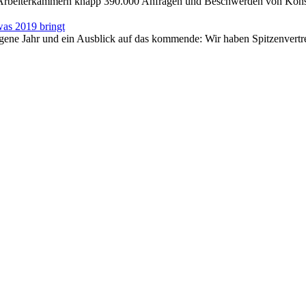
e Arbeiterkammern knapp 390.000 Anfragen und Beschwerden von Konsu
was 2019 bringt
ene Jahr und ein Ausblick auf das kommende: Wir haben Spitzenvertre