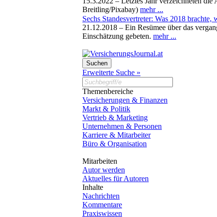
15.3.2022 –
Letztes Jahr verzeichneten di
Breitling/Pixabay)
mehr ...
Sechs Standesvertreter: Was 2018 brachte, 
21.12.2018 –
Ein Resümee über das vergang
Einschätzung gebeten.
mehr ...
Erweiterte Suche »
Themenbereiche
Versicherungen & Finanzen
Markt & Politik
Vertrieb & Marketing
Unternehmen & Personen
Karriere & Mitarbeiter
Büro & Organisation
Mitarbeiten
Autor werden
Aktuelles für Autoren
Inhalte
Nachrichten
Kommentare
Praxiswissen