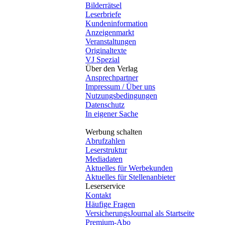
Bilderrätsel
Leserbriefe
Kundeninformation
Anzeigenmarkt
Veranstaltungen
Originaltexte
VJ Spezial
Über den Verlag
Ansprechpartner
Impressum / Über uns
Nutzungsbedingungen
Datenschutz
In eigener Sache
Werbung schalten
Abrufzahlen
Leserstruktur
Mediadaten
Aktuelles für Werbekunden
Aktuelles für Stellenanbieter
Leserservice
Kontakt
Häufige Fragen
VersicherungsJournal als Startseite
Premium-Abo