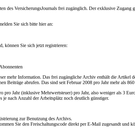
en des VersicherungsJournals frei zugänglich. Der exklusive Zugang gilt
lden Sie sich bitte hier an:
können Sie sich jetzt registrieren:
-Abonnenten
r mehr Information. Das frei zugängliche Archiv enthält die Artikel 
nen Beiträge abrufen. Das sind seit Februar 2008 pro Jahr mehr als 860
ro Jahr (inklusive Mehrwertsteuer) pro Jahr, also weniger als 3 Eur
s je nach Anzahl der Arbeitsplätz noch deutlich günstiger.
istrierung zur Benutzung des Archivs.
kommen Sie den Freischaltungscode direkt per E-Mail zugesandt und k