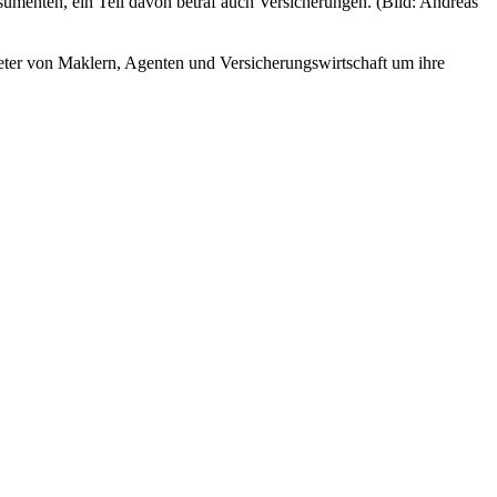
menten, ein Teil davon betraf auch Versicherungen. (Bild: Andreas
ter von Maklern, Agenten und Versicherungswirtschaft um ihre