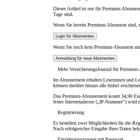
Dieser Artikel ist nur für Premium-Abonnent
Tage sind.
Wenn Sie bereits Premium-Abonnent sind, me
Wenn Sie noch kein Premium-Abonnent sind, 
Mehr VersicherungsJournal für Premium
Im Abonnement erhalten Leserinnen und Lese
können darüber hinaus alle bisher erschiene
Das Premium-Abonnement kostet 34,90 Euro p
fester Internetadresse („IP-Nummer") wird e
Registrierung
Es bestehen zwei Möglichkeiten für die Reg
Nach erfolgreicher Eingabe Ihrer Daten be
Einzelnutzerzugang mit Passwort