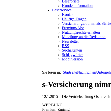
Leserbriefe
Kundeninformation
Leserservice
Kontakt
Häufige Fragen
VersicherungsJournal als Starts
Premium-Abo
Nutzungsrechte erhalten
Mitteilung an die Redaktion
Newsletter
RSS
Suchagenten
Schlagwörter
Mobilversion
Sie lesen in:
Startseite
Nachrichten
Unterneh
s-Versicherung nim
12.1.2015 – Die Vertriebsleitung Österreic
WERBUNG
Premium-Zugang