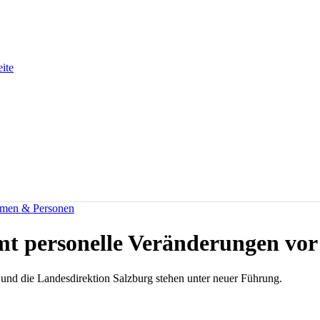
eite
men & Personen
mt personelle Veränderungen vor
h und die Landesdirektion Salzburg stehen unter neuer Führung.