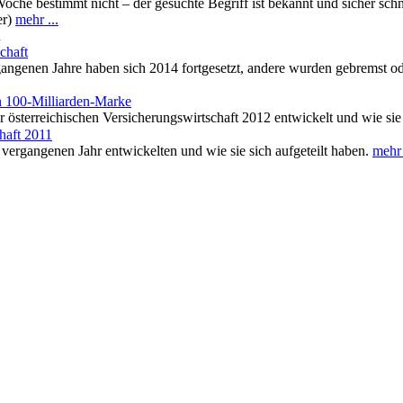
oche bestimmt nicht – der gesuchte Begriff ist bekannt und sicher sch
er)
mehr ...
n
chaft
angenen Jahre haben sich 2014 fortgesetzt, andere wurden gebremst od
en 100-Milliarden-Marke
 österreichischen Versicherungswirtschaft 2012 entwickelt und wie sie 
haft 2011
 vergangenen Jahr entwickelten und wie sie sich aufgeteilt haben.
mehr 