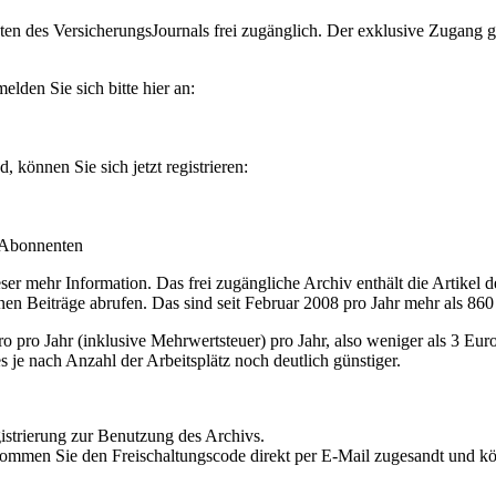
en des VersicherungsJournals frei zugänglich. Der exklusive Zugang gilt
lden Sie sich bitte hier an:
können Sie sich jetzt registrieren:
-Abonnenten
r mehr Information. Das frei zugängliche Archiv enthält die Artikel 
nen Beiträge abrufen. Das sind seit Februar 2008 pro Jahr mehr als 860
ro Jahr (inklusive Mehrwertsteuer) pro Jahr, also weniger als 3 Eur
s je nach Anzahl der Arbeitsplätz noch deutlich günstiger.
istrierung zur Benutzung des Archivs.
kommen Sie den Freischaltungscode direkt per E-Mail zugesandt und k