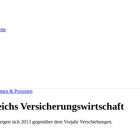
eite
men & Personen
eichs Versicherungswirtschaft
 zeigen sich 2013 gegenüber dem Vorjahr Verschiebungen.