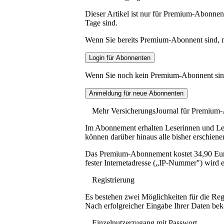
Dieser Artikel ist nur für Premium-Abonnent
Tage sind.
Wenn Sie bereits Premium-Abonnent sind, me
Wenn Sie noch kein Premium-Abonnent sind, 
Mehr VersicherungsJournal für Premium
Im Abonnement erhalten Leserinnen und Lese
können darüber hinaus alle bisher erschiene
Das Premium-Abonnement kostet 34,90 Euro p
fester Internetadresse („IP-Nummer") wird e
Registrierung
Es bestehen zwei Möglichkeiten für die Reg
Nach erfolgreicher Eingabe Ihrer Daten be
Einzelnutzerzugang mit Passwort