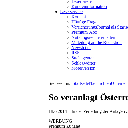
Leserbriefe
Kundeninformation
Leserservice
Kontakt
Häufige Fragen
VersicherungsJournal als Starts
Premium-Abo
Nutzungsrechte erhalten
Mitteilung an die Redaktion
Newsletter
RSS
Suchagenten
Schlagwörter
Mobilversion
Sie lesen in:
Startseite
Nachrichten
Unterneh
So veranlagt Österr
18.6.2014 – In der Verteilung der Anlagen
WERBUNG
Premium-Zugang