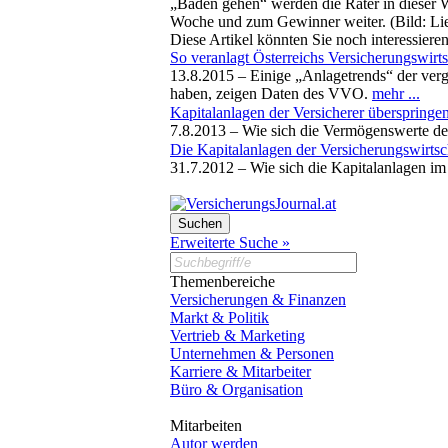
„Baden gehen“ werden die Rater in dieser W
Woche und zum Gewinner weiter. (Bild: Li
Diese Artikel könnten Sie noch interessiere
So veranlagt Österreichs Versicherungswirts
13.8.2015 –
Einige „Anlagetrends“ der verg
haben, zeigen Daten des VVO.
mehr ...
Kapitalanlagen der Versicherer überspring
7.8.2013 –
Wie sich die Vermögenswerte der
Die Kapitalanlagen der Versicherungswirtsc
31.7.2012 –
Wie sich die Kapitalanlagen im
Erweiterte Suche »
Themenbereiche
Versicherungen & Finanzen
Markt & Politik
Vertrieb & Marketing
Unternehmen & Personen
Karriere & Mitarbeiter
Büro & Organisation
Mitarbeiten
Autor werden