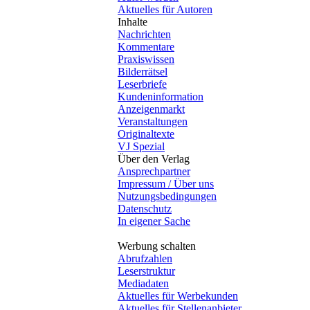
Aktuelles für Autoren
Inhalte
Nachrichten
Kommentare
Praxiswissen
Bilderrätsel
Leserbriefe
Kundeninformation
Anzeigenmarkt
Veranstaltungen
Originaltexte
VJ Spezial
Über den Verlag
Ansprechpartner
Impressum / Über uns
Nutzungsbedingungen
Datenschutz
In eigener Sache
Werbung schalten
Abrufzahlen
Leserstruktur
Mediadaten
Aktuelles für Werbekunden
Aktuelles für Stellenanbieter