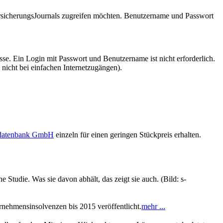
VersicherungsJournals zugreifen möchten. Benutzername und Passwort
se. Ein Login mit Passwort und Benutzername ist nicht erforderlich.
 nicht bei einfachen Internetzugängen).
sdatenbank GmbH
einzeln für einen geringen Stückpreis erhalten.
e Studie. Was sie davon abhält, das zeigt sie auch. (Bild: s-
rnehmensinsolvenzen bis 2015 veröffentlicht.
mehr ...