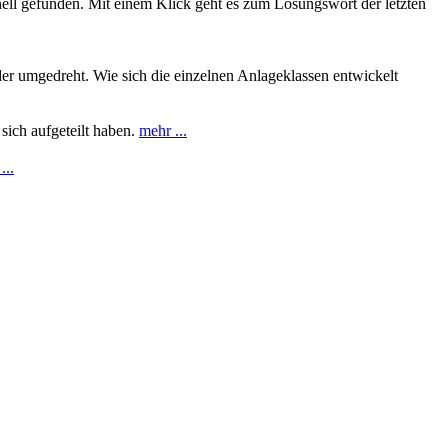
nell gefunden. Mit einem Klick geht es zum Lösungswort der letzten
er umgedreht. Wie sich die einzelnen Anlageklassen entwickelt
sich aufgeteilt haben.
mehr ...
...