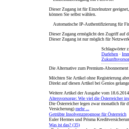
Dieser Zugang ist für Einzelnutzer geeigne
können Sie selbst wählen.
Automatische IP-Authentifizierung für F
Dieser Zugang ermöglicht den Zugriff auf d
Dieser Zugang ist nur möglich für Netzwerke
Schlagwörter z
Darlehen
·
Imm
Zukunftsvorso
Die Alternative zum Premium-Abonnement
Möchten Sie Artikel ohne Registrierung abr
Direkt auf diesen Artikel bei Genios gelang
Weitere Artikel der Ausgabe vom 18.6.2014
Altersvorsorge: Wie viel die Österreicher in
Die Österreicher legen zwar monatlich für di
Versicherung)
mehr ...
Getrübte Insolvenzprognose für Österreich
Euler Hermes und Prisma Kreditversicherung
Was ist das? (35)