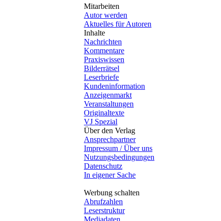
Mitarbeiten
Autor werden
Aktuelles für Autoren
Inhalte
Nachrichten
Kommentare
Praxiswissen
Bilderrätsel
Leserbriefe
Kundeninformation
Anzeigenmarkt
Veranstaltungen
Originaltexte
VJ Spezial
Über den Verlag
Ansprechpartner
Impressum / Über uns
Nutzungsbedingungen
Datenschutz
In eigener Sache
Werbung schalten
Abrufzahlen
Leserstruktur
Mediadaten