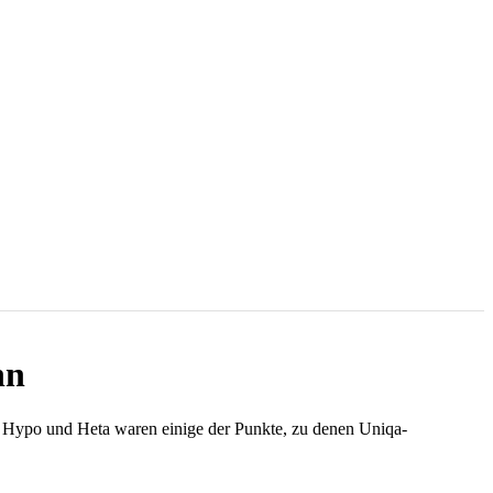
nn
, Hypo und Heta waren einige der Punkte, zu denen Uniqa-