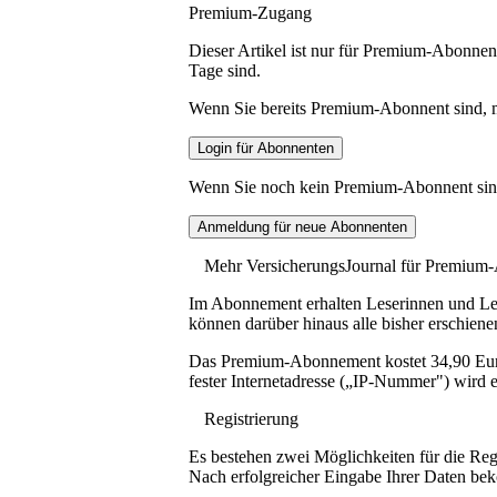
Premium-Zugang
Dieser Artikel ist nur für Premium-Abonnent
Tage sind.
Wenn Sie bereits Premium-Abonnent sind, me
Wenn Sie noch kein Premium-Abonnent sind, 
Mehr VersicherungsJournal für Premium
Im Abonnement erhalten Leserinnen und Lese
können darüber hinaus alle bisher erschiene
Das Premium-Abonnement kostet 34,90 Euro p
fester Internetadresse („IP-Nummer") wird e
Registrierung
Es bestehen zwei Möglichkeiten für die Reg
Nach erfolgreicher Eingabe Ihrer Daten be