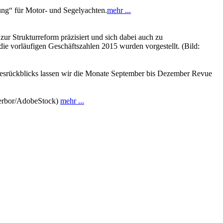
ung“ für Motor- und Segelyachten.
mehr ...
r Strukturreform präzisiert und sich dabei auch zu
ie vorläufigen Geschäftszahlen 2015 wurden vorgestellt. (Bild:
ahresrückblicks lassen wir die Monate September bis Dezember Revue
 Zerbor/AdobeStock)
mehr ...