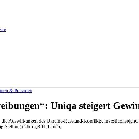
eite
men & Personen
eibungen“: Uniqa steigert Gewi
 die Auswirkungen des Ukraine-Russland-Konflikts, Investitionspläne
g Stellung nahm. (Bild: Uniqa)