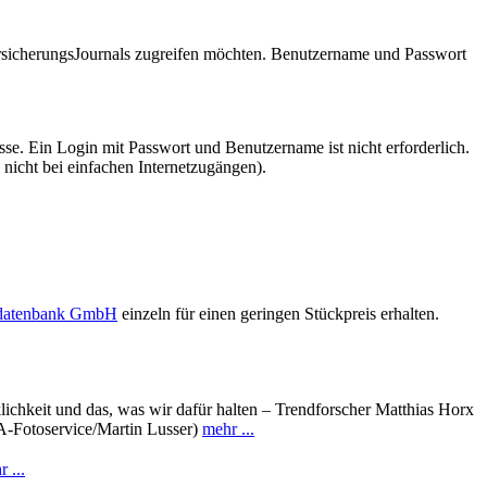
VersicherungsJournals zugreifen möchten. Benutzername und Passwort
se. Ein Login mit Passwort und Benutzername ist nicht erforderlich.
 nicht bei einfachen Internetzugängen).
sdatenbank GmbH
einzeln für einen geringen Stückpreis erhalten.
ichkeit und das, was wir dafür halten – Trendforscher Matthias Horx
PA-Fotoservice/Martin Lusser)
mehr ...
 ...