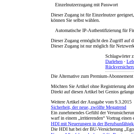
Einzelnutzerzugang mit Passwort
Dieser Zugang ist für Einzelnutzer geeigne
können Sie selbst wählen.
Automatische IP-Authentifizierung für F
Dieser Zugang ermöglicht den Zugriff auf d
Dieser Zugang ist nur möglich für Netzwerke
Schlagwörter z
Darlehen
·
Leb
Rückversicher
Die Alternative zum Premium-Abonnement
Möchten Sie Artikel ohne Registrierung abr
Direkt auf diesen Artikel bei Genios gelang
Weitere Artikel der Ausgabe vom 9.3.2015
Sicherheit, der neue, zwölfte Megatrend
Ein zunehmendes Gefühl der Verunsicherung,
warf in einem „irritierenden“ Vortrag eine
HDI mit Neuerungen in der Berufsunfähigke
Die HDI hat bei der BU-Versicherung „Ego“ 