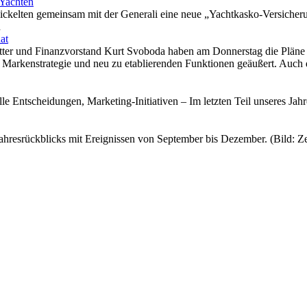
 Yachten
ickelten gemeinsam mit der Generali eine neue „Yachtkasko-Versicher
n
at
er und Finanzvorstand Kurt Svoboda haben am Donnerstag die Pläne zu
 Markenstrategie und neu zu etablierenden Funktionen geäußert. Auch d
le Entscheidungen, Marketing-Initiativen – Im letzten Teil unseres J
s Jahresrückblicks mit Ereignissen von September bis Dezember. (Bild: