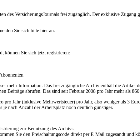
en des VersicherungsJournals frei zugänglich. Der exklusive Zugang gilt
lden Sie sich bitte hier an:
können Sie sich jetzt registrieren:
-Abonnenten
r mehr Information. Das frei zugängliche Archiv enthält die Artikel 
nen Beiträge abrufen. Das sind seit Februar 2008 pro Jahr mehr als 860
ro Jahr (inklusive Mehrwertsteuer) pro Jahr, also weniger als 3 Eur
s je nach Anzahl der Arbeitsplätz noch deutlich günstiger.
istrierung zur Benutzung des Archivs.
kommen Sie den Freischaltungscode direkt per E-Mail zugesandt und k