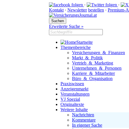
·
·
Kontakt
·
Newsletter
bestellen
·
Premium-A
Erweiterte Suche »
Startseite
Themenbereiche
Versicherungen & Finanzen
Markt & Politik
Vertrieb & Marketing
Unternehmen & Personen
Karriere & Mitarbeiter
Büro & Organisation
Praxiswissen
Anzeigenmarkt
Veranstaltungen
VJ Spezial
Originaltexte
Weitere Inhalte
Nachrichten
Kommentare
In eigener Sache