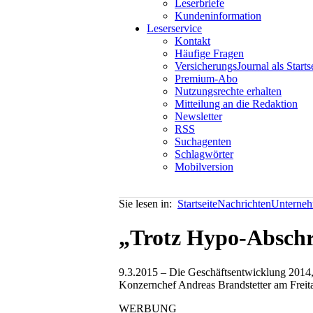
Leserbriefe
Kundeninformation
Leserservice
Kontakt
Häufige Fragen
VersicherungsJournal als Starts
Premium-Abo
Nutzungsrechte erhalten
Mitteilung an die Redaktion
Newsletter
RSS
Suchagenten
Schlagwörter
Mobilversion
Sie lesen in:
Startseite
Nachrichten
Unterneh
„Trotz Hypo-Abschr
9.3.2015 – Die Geschäftsentwicklung 2014,
Konzernchef Andreas Brandstetter am Freita
WERBUNG