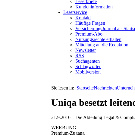
Leserbriefe
Kundeninformation
Leserservice
Kontakt
Häufige Fragen
VersicherungsJournal als Starts
Premium-Abo
Nutzungsrechte erhalten
Mitteilung an die Redaktion
Newsletter
RSS
Suchagenten
Schlagwörter
Mobilversion
Sie lesen in:
Startseite
Nachrichten
Unterneh
Uniqa besetzt leite
21.9.2016 – Die Abteilung Legal & Complian
WERBUNG
Premium-Zugang