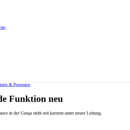
eite
men & Personen
nde Funktion neu
ce in der Uniqa steht seit kurzem unter neuer Leitung.