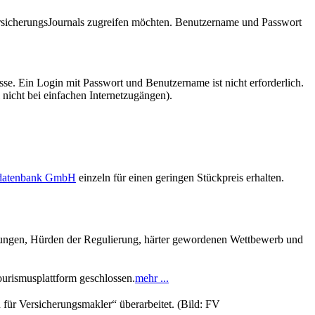
VersicherungsJournals zugreifen möchten. Benutzername und Passwort
se. Ein Login mit Passwort und Benutzername ist nicht erforderlich.
 nicht bei einfachen Internetzugängen).
sdatenbank GmbH
einzeln für einen geringen Stückpreis erhalten.
rungen, Hürden der Regulierung, härter gewordenen Wettbewerb und
urismusplattform geschlossen.
mehr ...
für Versicherungsmakler“ überarbeitet. (Bild: FV