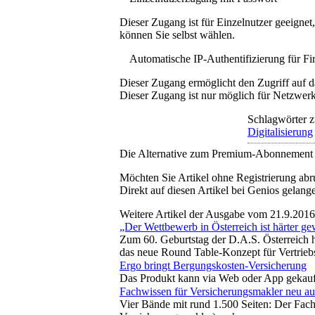
Dieser Zugang ist für Einzelnutzer geeigne
können Sie selbst wählen.
Automatische IP-Authentifizierung für F
Dieser Zugang ermöglicht den Zugriff auf d
Dieser Zugang ist nur möglich für Netzwerke
Schlagwörter z
Digitalisierung
Die Alternative zum Premium-Abonnement
Möchten Sie Artikel ohne Registrierung abr
Direkt auf diesen Artikel bei Genios gelang
Weitere Artikel der Ausgabe vom 21.9.2016
„Der Wettbewerb in Österreich ist härter g
Zum 60. Geburtstag der D.A.S. Österreich 
das neue Round Table-Konzept für Vertriebs
Ergo bringt Bergungskosten-Versicherung
Das Produkt kann via Web oder App gekauft
Fachwissen für Versicherungsmakler neu au
Vier Bände mit rund 1.500 Seiten: Der Fach