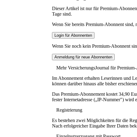
Dieser Artikel ist nur für Premium-Abonnent
Tage sind.
Wenn Sie bereits Premium-Abonnent sind, me
Wenn Sie noch kein Premium-Abonnent sind, 
Mehr VersicherungsJournal für Premium
Im Abonnement erhalten Leserinnen und Lese
können darüber hinaus alle bisher erschiene
Das Premium-Abonnement kostet 34,90 Euro p
fester Internetadresse („IP-Nummer") wird e
Registrierung
Es bestehen zwei Möglichkeiten für die Reg
Nach erfolgreicher Eingabe Ihrer Daten be
Einzelnutzerzugang mit Passwort