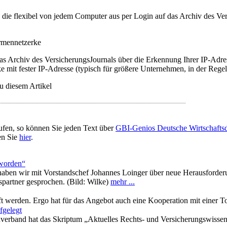
t, die flexibel von jedem Computer aus per Login auf das Archiv des 
irmennetzerke
as Archiv des VersicherungsJournals über die Erkennung Ihrer IP-Adres
 mit fester IP-Adresse (typisch für größere Unternehmen, in der Regel
u diesem Artikel
ufen, so können Sie jeden Text über
GBI-Genios Deutsche Wirtschaft
en Sie
hier
.
eworden“
haben wir mit Vorstandschef Johannes Loinger über neue Herausforde
partner gesprochen. (Bild: Wilke)
mehr ...
 werden. Ergo hat für das Angebot auch eine Kooperation mit einer To
fgelegt
verband hat das Skriptum „Aktuelles Rechts- und Versicherungswissen 