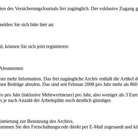
en des VersicherungsJournals frei zugänglich. Der exklusive Zugang gilt
lden Sie sich bitte hier an:
können Sie sich jetzt registrieren:
-Abonnenten
r mehr Information. Das frei zugängliche Archiv enthält die Artikel 
nen Beiträge abrufen. Das sind seit Februar 2008 pro Jahr mehr als 860
ro Jahr (inklusive Mehrwertsteuer) pro Jahr, also weniger als 3 Eur
s je nach Anzahl der Arbeitsplätz noch deutlich günstiger.
istrierung zur Benutzung des Archivs.
kommen Sie den Freischaltungscode direkt per E-Mail zugesandt und k