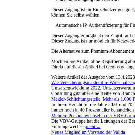
Dieser Zugang ist für Einzelnutzer geeigne
können Sie selbst wählen.
Automatische IP-Authentifizierung für F
Dieser Zugang ermöglicht den Zugriff auf d
Dieser Zugang ist nur möglich für Netzwerke
Die Alternative zum Premium-Abonnement
Möchten Sie Artikel ohne Registrierung abr
Direkt auf diesen Artikel bei Genios gelang
Weitere Artikel der Ausgabe vom 13.4.2023
Wie Versicherungsmakler ihre Wirtschaftslag
Umsatzentwicklung 2022, Umsatzerwartung 2
Consulting gibt über eine Reihe von Bran
Makler-Schlichtungsstelle: Mehr als 1.000 
In ihrem Bericht für die Jahre 2021 und 2022
immer noch in 40 Prozent aller behandelten
Mehrere Personalwechsel in der VBV-Gru
Die VBV-Gruppe hat die Leitungen der Berei
Führungswechsel.
mehr ...
Neues Mitglied im Vorstand der Valida