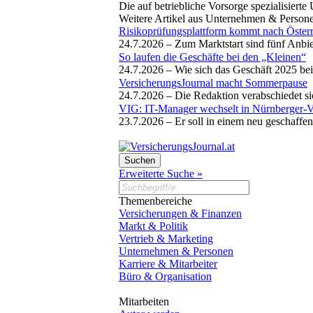
Die auf betriebliche Vorsorge spezialisier
Weitere Artikel aus Unternehmen & Person
Risikoprüfungsplattform kommt nach Österr
24.7.2026 –
Zum Marktstart sind fünf Anbi
So laufen die Geschäfte bei den „Kleinen“
24.7.2026 –
Wie sich das Geschäft 2025 bei
VersicherungsJournal macht Sommerpause
24.7.2026 –
Die Redaktion verabschiedet si
VIG: IT-Manager wechselt in Nürnberger-V
23.7.2026 –
Er soll in einem neu geschaff
Erweiterte Suche »
Themenbereiche
Versicherungen & Finanzen
Markt & Politik
Vertrieb & Marketing
Unternehmen & Personen
Karriere & Mitarbeiter
Büro & Organisation
Mitarbeiten