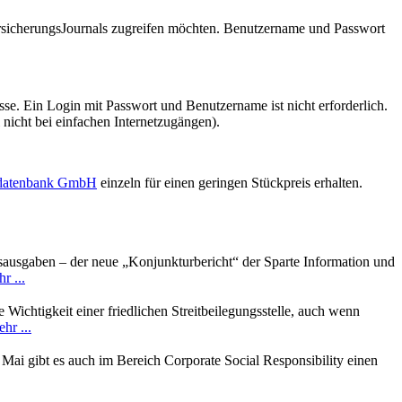
VersicherungsJournals zugreifen möchten. Benutzername und Passwort
se. Ein Login mit Passwort und Benutzername ist nicht erforderlich.
 nicht bei einfachen Internetzugängen).
sdatenbank GmbH
einzeln für einen geringen Stückpreis erhalten.
ausgaben – der neue „Konjunkturbericht“ der Sparte Information und
r ...
 Wichtigkeit einer friedlichen Streitbeilegungsstelle, auch wenn
hr ...
Mai gibt es auch im Bereich Corporate Social Responsibility einen