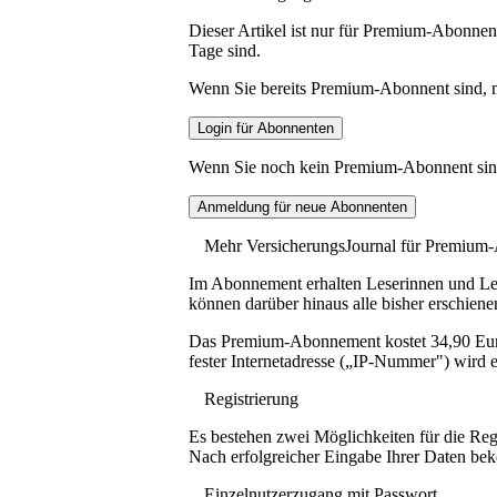
Dieser Artikel ist nur für Premium-Abonnent
Tage sind.
Wenn Sie bereits Premium-Abonnent sind, me
Wenn Sie noch kein Premium-Abonnent sind, 
Mehr VersicherungsJournal für Premium
Im Abonnement erhalten Leserinnen und Lese
können darüber hinaus alle bisher erschiene
Das Premium-Abonnement kostet 34,90 Euro p
fester Internetadresse („IP-Nummer") wird e
Registrierung
Es bestehen zwei Möglichkeiten für die Reg
Nach erfolgreicher Eingabe Ihrer Daten be
Einzelnutzerzugang mit Passwort