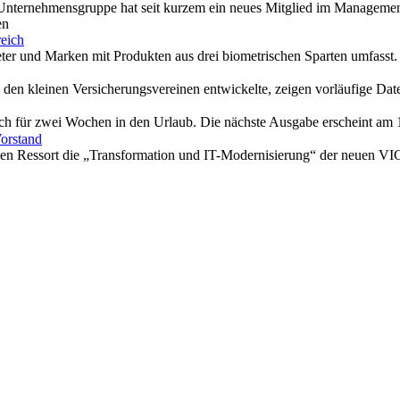
te Unternehmensgruppe hat seit kurzem ein neues Mitglied im Managemen
en
eich
eter und Marken mit Produkten aus drei biometrischen Sparten umfasst
 den kleinen Versicherungsvereinen entwickelte, zeigen vorläufige Da
ch für zwei Wochen in den Urlaub. Die nächste Ausgabe erscheint am 1
orstand
enen Ressort die „Transformation und IT-Modernisierung“ der neuen VI