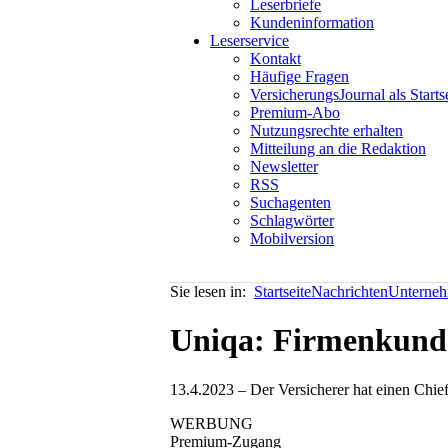
Leserbriefe
Kundeninformation
Leserservice
Kontakt
Häufige Fragen
VersicherungsJournal als Starts
Premium-Abo
Nutzungsrechte erhalten
Mitteilung an die Redaktion
Newsletter
RSS
Suchagenten
Schlagwörter
Mobilversion
Sie lesen in:
Startseite
Nachrichten
Unterneh
Uniqa: Firmenkunde
13.4.2023 – Der Versicherer hat einen Chief
WERBUNG
Premium-Zugang