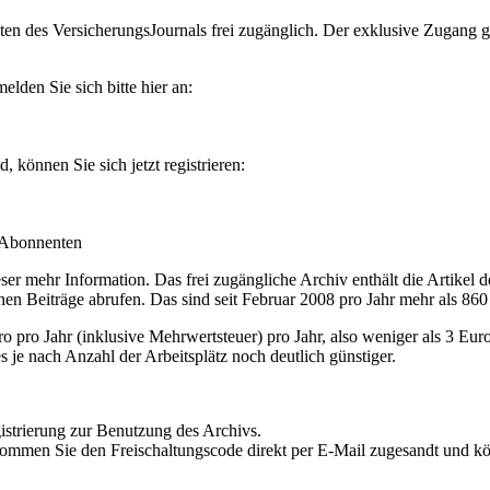
en des VersicherungsJournals frei zugänglich. Der exklusive Zugang gilt
lden Sie sich bitte hier an:
können Sie sich jetzt registrieren:
-Abonnenten
r mehr Information. Das frei zugängliche Archiv enthält die Artikel 
nen Beiträge abrufen. Das sind seit Februar 2008 pro Jahr mehr als 860
ro Jahr (inklusive Mehrwertsteuer) pro Jahr, also weniger als 3 Eur
s je nach Anzahl der Arbeitsplätz noch deutlich günstiger.
istrierung zur Benutzung des Archivs.
kommen Sie den Freischaltungscode direkt per E-Mail zugesandt und k