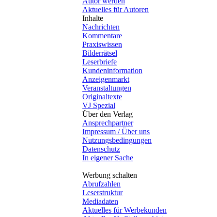
Autor werden
Aktuelles für Autoren
Inhalte
Nachrichten
Kommentare
Praxiswissen
Bilderrätsel
Leserbriefe
Kundeninformation
Anzeigenmarkt
Veranstaltungen
Originaltexte
VJ Spezial
Über den Verlag
Ansprechpartner
Impressum / Über uns
Nutzungsbedingungen
Datenschutz
In eigener Sache
Werbung schalten
Abrufzahlen
Leserstruktur
Mediadaten
Aktuelles für Werbekunden