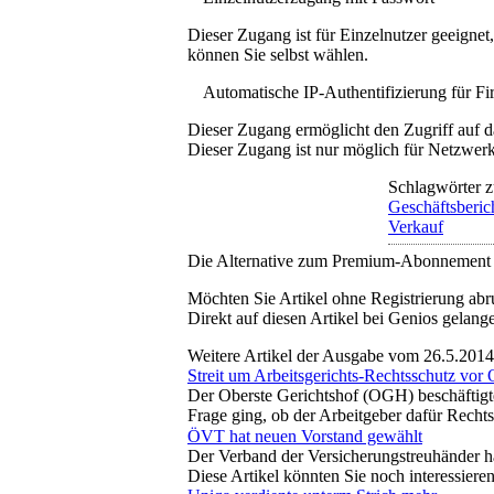
Dieser Zugang ist für Einzelnutzer geeigne
können Sie selbst wählen.
Automatische IP-Authentifizierung für F
Dieser Zugang ermöglicht den Zugriff auf d
Dieser Zugang ist nur möglich für Netzwerke
Schlagwörter z
Geschäftsberic
Verkauf
Die Alternative zum Premium-Abonnement
Möchten Sie Artikel ohne Registrierung abr
Direkt auf diesen Artikel bei Genios gelang
Weitere Artikel der Ausgabe vom 26.5.2014
Streit um Arbeitsgerichts-Rechtsschutz vo
Der Oberste Gerichtshof (OGH) beschäftigte 
Frage ging, ob der Arbeitgeber dafür Rec
ÖVT hat neuen Vorstand gewählt
Der Verband der Versicherungstreuhänder hat
Diese Artikel könnten Sie noch interessiere