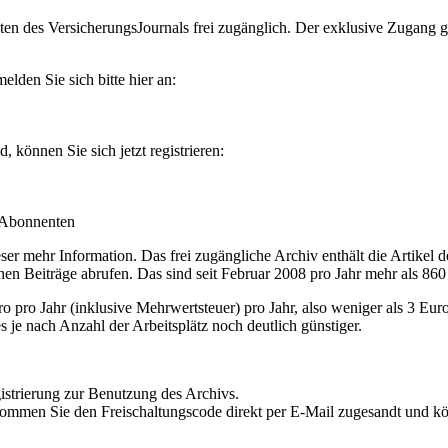
en des VersicherungsJournals frei zugänglich. Der exklusive Zugang gilt
lden Sie sich bitte hier an:
können Sie sich jetzt registrieren:
-Abonnenten
r mehr Information. Das frei zugängliche Archiv enthält die Artikel 
nen Beiträge abrufen. Das sind seit Februar 2008 pro Jahr mehr als 860
ro Jahr (inklusive Mehrwertsteuer) pro Jahr, also weniger als 3 Eur
s je nach Anzahl der Arbeitsplätz noch deutlich günstiger.
istrierung zur Benutzung des Archivs.
kommen Sie den Freischaltungscode direkt per E-Mail zugesandt und k