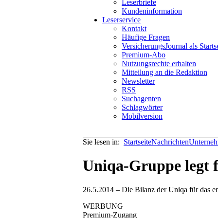
Leserbriefe
Kundeninformation
Leserservice
Kontakt
Häufige Fragen
VersicherungsJournal als Starts
Premium-Abo
Nutzungsrechte erhalten
Mitteilung an die Redaktion
Newsletter
RSS
Suchagenten
Schlagwörter
Mobilversion
Sie lesen in:
Startseite
Nachrichten
Unterneh
Uniqa-Gruppe legt f
26.5.2014 – Die Bilanz der Uniqa für das e
WERBUNG
Premium-Zugang