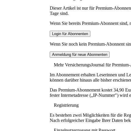
Dieser Artikel ist nur für Premium-Abonnent
Tage sind.
Wenn Sie bereits Premium-Abonnent sind, me
Wenn Sie noch kein Premium-Abonnent sind, 
Mehr VersicherungsJournal für Premium
Im Abonnement erhalten Leserinnen und Lese
können darüber hinaus alle bisher erschiene
Das Premium-Abonnement kostet 34,90 Euro p
fester Internetadresse („IP-Nummer") wird e
Registrierung
Es bestehen zwei Möglichkeiten für die Reg
Nach erfolgreicher Eingabe Ihrer Daten be
Einzelnutzerzugang mit Passwort