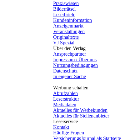
Praxiswissen
Bilderrätsel
Leserbriefe
Kundeninformation
Anzeigenmarkt
Veranstaltungen
Originaltexte
VJ Spezial
Über den Verlag
Ansprechpartner
Impressum / Über uns
Nutzungsbedingungen
Datenschutz
In eigener Sache
Werbung schalten
Abrufzahlen
Leserstruktur
Mediadaten
Aktuelles für Werbekunden
Aktuelles für Stellenanbieter
Leserservice
Kontakt
Häufige Fragen
VersicherungsJournal als Startseite