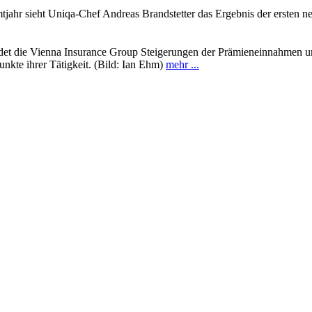
tjahr sieht Uniqa-Chef Andreas Brandstetter das Ergebnis der ersten ne
det die Vienna Insurance Group Steigerungen der Prämieneinnahmen und 
kte ihrer Tätigkeit. (Bild: Ian Ehm)
mehr ...