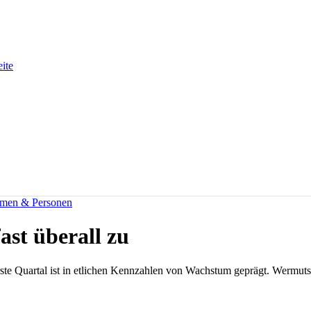
eite
men & Personen
ast überall zu
rste Quartal ist in etlichen Kennzahlen von Wachstum geprägt. Wermuts