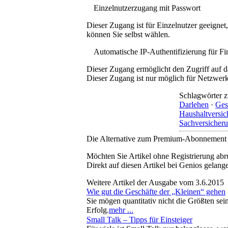
Einzelnutzerzugang mit Passwort
Dieser Zugang ist für Einzelnutzer geeigne
können Sie selbst wählen.
Automatische IP-Authentifizierung für F
Dieser Zugang ermöglicht den Zugriff auf d
Dieser Zugang ist nur möglich für Netzwerke
Schlagwörter z
Darlehen
·
Ges
Haushaltversic
Sachversicher
Die Alternative zum Premium-Abonnement
Möchten Sie Artikel ohne Registrierung abr
Direkt auf diesen Artikel bei Genios gelang
Weitere Artikel der Ausgabe vom 3.6.2015
Wie gut die Geschäfte der „Kleinen“ gehen
Sie mögen quantitativ nicht die Größten sein
Erfolg.
mehr ...
Small Talk – Tipps für Einsteiger