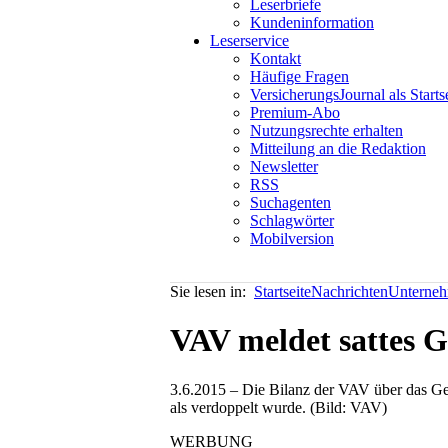
Leserbriefe
Kundeninformation
Leserservice
Kontakt
Häufige Fragen
VersicherungsJournal als Starts
Premium-Abo
Nutzungsrechte erhalten
Mitteilung an die Redaktion
Newsletter
RSS
Suchagenten
Schlagwörter
Mobilversion
Sie lesen in:
Startseite
Nachrichten
Unterneh
VAV meldet sattes 
3.6.2015 – Die Bilanz der VAV über das Ge
als verdoppelt wurde. (Bild: VAV)
WERBUNG