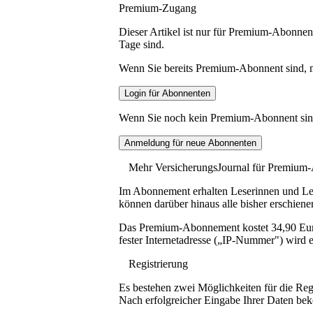
Premium-Zugang
Dieser Artikel ist nur für Premium-Abonnent
Tage sind.
Wenn Sie bereits Premium-Abonnent sind, me
Wenn Sie noch kein Premium-Abonnent sind, 
Mehr VersicherungsJournal für Premium
Im Abonnement erhalten Leserinnen und Lese
können darüber hinaus alle bisher erschiene
Das Premium-Abonnement kostet 34,90 Euro p
fester Internetadresse („IP-Nummer") wird e
Registrierung
Es bestehen zwei Möglichkeiten für die Reg
Nach erfolgreicher Eingabe Ihrer Daten be