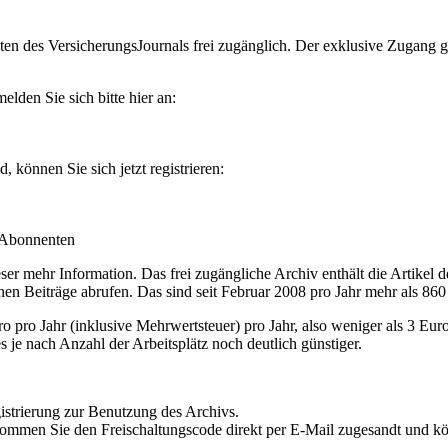
en des VersicherungsJournals frei zugänglich. Der exklusive Zugang gilt
lden Sie sich bitte hier an:
können Sie sich jetzt registrieren:
-Abonnenten
r mehr Information. Das frei zugängliche Archiv enthält die Artikel 
nen Beiträge abrufen. Das sind seit Februar 2008 pro Jahr mehr als 860
ro Jahr (inklusive Mehrwertsteuer) pro Jahr, also weniger als 3 Eur
s je nach Anzahl der Arbeitsplätz noch deutlich günstiger.
istrierung zur Benutzung des Archivs.
kommen Sie den Freischaltungscode direkt per E-Mail zugesandt und k