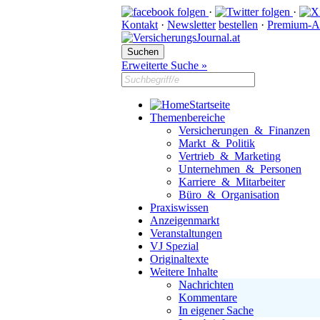
·
·
Kontakt
·
Newsletter
bestellen
·
Premium-A
Erweiterte Suche »
Startseite
Themenbereiche
Versicherungen & Finanzen
Markt & Politik
Vertrieb & Marketing
Unternehmen & Personen
Karriere & Mitarbeiter
Büro & Organisation
Praxiswissen
Anzeigenmarkt
Veranstaltungen
VJ Spezial
Originaltexte
Weitere Inhalte
Nachrichten
Kommentare
In eigener Sache