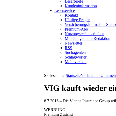
Leserbriefe
Kundeninformation
Leserservice
Kontakt
Häufige Fragen
VersicherungsJournal als Starts
Premium-Abo
Nutzungsrechte erhalten
Mitteilung an die Redaktion
Newsletter
RSS
Suchagenten
Schlagwörter
Mobilversion
Sie lesen in:
Startseite
Nachrichten
Unterneh
VIG kauft wieder ei
8.7.2016 – Die Vienna Insurance Group will
WERBUNG
Premium-Zugang