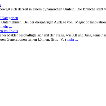
n
a
bewegt sich derzeit in einem dynamischen Umfeld. Die Branche steht v
f Kategorien
s Unternehmen: Bei der diesjährigen Auflage von „Magic of Innovation
)
mehr ...
en im Fokus
iener Makler beschäftigte sich mit der Frage, wie Alt und Jung gemei
uen Generationen lernen können. (Bild: VJ)
mehr ...