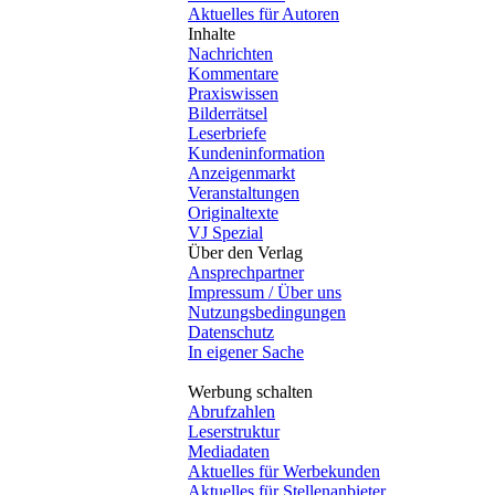
Aktuelles für Autoren
Inhalte
Nachrichten
Kommentare
Praxiswissen
Bilderrätsel
Leserbriefe
Kundeninformation
Anzeigenmarkt
Veranstaltungen
Originaltexte
VJ Spezial
Über den Verlag
Ansprechpartner
Impressum / Über uns
Nutzungsbedingungen
Datenschutz
In eigener Sache
Werbung schalten
Abrufzahlen
Leserstruktur
Mediadaten
Aktuelles für Werbekunden
Aktuelles für Stellenanbieter