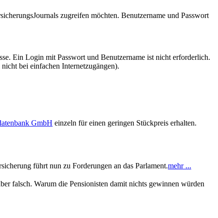
VersicherungsJournals zugreifen möchten. Benutzername und Passwort
se. Ein Login mit Passwort und Benutzername ist nicht erforderlich.
 nicht bei einfachen Internetzugängen).
sdatenbank GmbH
einzeln für einen geringen Stückpreis erhalten.
sicherung führt nun zu Forderungen an das Parlament.
mehr ...
s aber falsch. Warum die Pensionisten damit nichts gewinnen würden