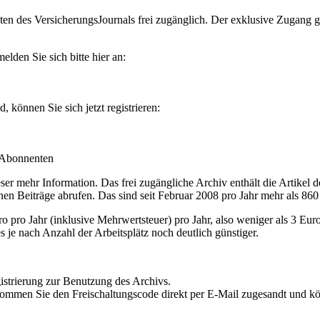
en des VersicherungsJournals frei zugänglich. Der exklusive Zugang gilt
lden Sie sich bitte hier an:
können Sie sich jetzt registrieren:
-Abonnenten
r mehr Information. Das frei zugängliche Archiv enthält die Artikel 
nen Beiträge abrufen. Das sind seit Februar 2008 pro Jahr mehr als 860
ro Jahr (inklusive Mehrwertsteuer) pro Jahr, also weniger als 3 Eur
s je nach Anzahl der Arbeitsplätz noch deutlich günstiger.
istrierung zur Benutzung des Archivs.
kommen Sie den Freischaltungscode direkt per E-Mail zugesandt und k