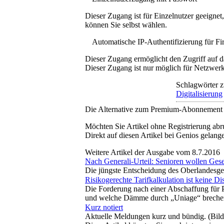
Dieser Zugang ist für Einzelnutzer geeigne
können Sie selbst wählen.
Automatische IP-Authentifizierung für F
Dieser Zugang ermöglicht den Zugriff auf d
Dieser Zugang ist nur möglich für Netzwerke
Schlagwörter z
Digitalisierung
Die Alternative zum Premium-Abonnement
Möchten Sie Artikel ohne Registrierung abr
Direkt auf diesen Artikel bei Genios gelang
Weitere Artikel der Ausgabe vom 8.7.2016
Nach Generali-Urteil: Senioren wollen Ges
Die jüngste Entscheidung des Oberlandesge
Risikogerechte Tarifkalkulation ist keine D
Die Forderung nach einer Abschaffung für Pr
und welche Dämme durch „Uniage“ brechen 
Kurz notiert
Aktuelle Meldungen kurz und bündig. (Bil