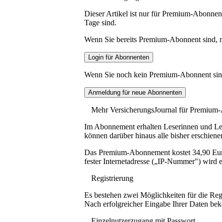
Dieser Artikel ist nur für Premium-Abonnent
Tage sind.
Wenn Sie bereits Premium-Abonnent sind, me
Wenn Sie noch kein Premium-Abonnent sind, 
Mehr VersicherungsJournal für Premium
Im Abonnement erhalten Leserinnen und Lese
können darüber hinaus alle bisher erschiene
Das Premium-Abonnement kostet 34,90 Euro p
fester Internetadresse („IP-Nummer") wird e
Registrierung
Es bestehen zwei Möglichkeiten für die Reg
Nach erfolgreicher Eingabe Ihrer Daten be
Einzelnutzerzugang mit Passwort