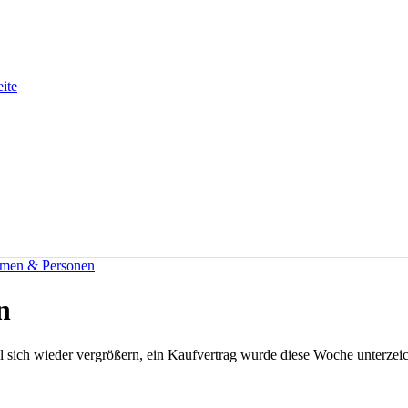
eite
men & Personen
n
 sich wieder vergrößern, ein Kaufvertrag wurde diese Woche unterzeic