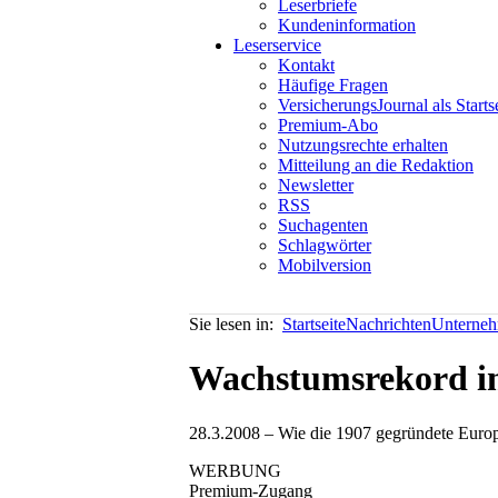
Leserbriefe
Kundeninformation
Leserservice
Kontakt
Häufige Fragen
VersicherungsJournal als Starts
Premium-Abo
Nutzungsrechte erhalten
Mitteilung an die Redaktion
Newsletter
RSS
Suchagenten
Schlagwörter
Mobilversion
Sie lesen in:
Startseite
Nachrichten
Unterneh
Wachstumsrekord i
28.3.2008 – Wie die 1907 gegründete Europ
WERBUNG
Premium-Zugang