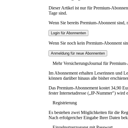
Dieser Artikel ist nur für Premium-Abonnent
Tage sind.
Wenn Sie bereits Premium-Abonnent sind, me
Wenn Sie noch kein Premium-Abonnent sind, 
Mehr VersicherungsJournal für Premium
Im Abonnement erhalten Leserinnen und Lese
können darüber hinaus alle bisher erschiene
Das Premium-Abonnement kostet 34,90 Euro p
fester Internetadresse („IP-Nummer") wird e
Registrierung
Es bestehen zwei Möglichkeiten für die Reg
Nach erfolgreicher Eingabe Ihrer Daten be
Einzelnutzerzugang mit Passwort