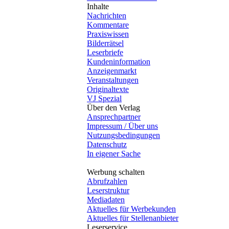
Inhalte
Nachrichten
Kommentare
Praxiswissen
Bilderrätsel
Leserbriefe
Kundeninformation
Anzeigenmarkt
Veranstaltungen
Originaltexte
VJ Spezial
Über den Verlag
Ansprechpartner
Impressum / Über uns
Nutzungsbedingungen
Datenschutz
In eigener Sache
Werbung schalten
Abrufzahlen
Leserstruktur
Mediadaten
Aktuelles für Werbekunden
Aktuelles für Stellenanbieter
Leserservice