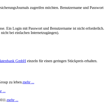
VersicherungsJournals zugreifen möchten. Benutzername und Passwort
se. Ein Login mit Passwort und Benutzername ist nicht erforderlich.
 nicht bei einfachen Internetzugängen).
sdatenbank GmbH
einzeln für einen geringen Stückpreis erhalten.
Group zu leben.
mehr ...
 ...
2011.
mehr ...