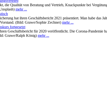
ungsvertrieb
t, die Qualität von Beratung und Vertrieb, Knackpunkte bei Vergütung
v/Unsplash)
mehr ...
stisch
icherung hat ihren Geschäftsbericht 2021 präsentiert. Man habe das Jah
er Vorstand. (Bild: Grawe/Sophie Zechner)
mehr ...
kurs fortgesetzt
hren Geschäftsbericht für 2020 veröffentlicht. Die Corona-Pandemie hat
Bild: Grawe/Ralph König)
mehr ...