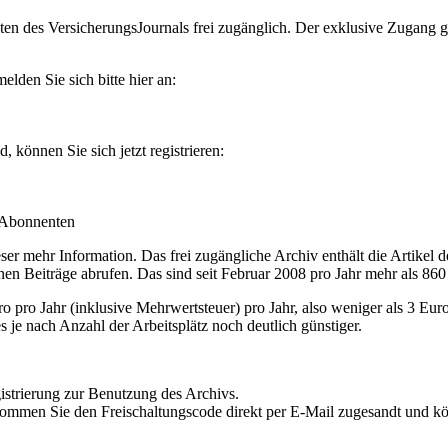
en des VersicherungsJournals frei zugänglich. Der exklusive Zugang gilt
lden Sie sich bitte hier an:
können Sie sich jetzt registrieren:
-Abonnenten
r mehr Information. Das frei zugängliche Archiv enthält die Artikel 
nen Beiträge abrufen. Das sind seit Februar 2008 pro Jahr mehr als 860
ro Jahr (inklusive Mehrwertsteuer) pro Jahr, also weniger als 3 Eur
s je nach Anzahl der Arbeitsplätz noch deutlich günstiger.
istrierung zur Benutzung des Archivs.
kommen Sie den Freischaltungscode direkt per E-Mail zugesandt und k