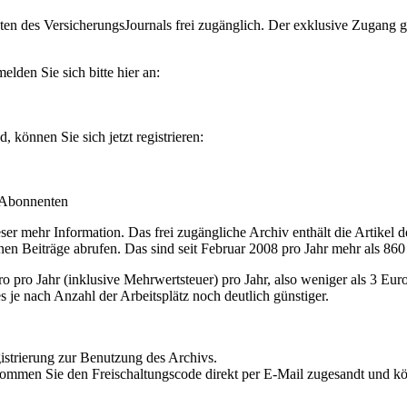
en des VersicherungsJournals frei zugänglich. Der exklusive Zugang gilt
lden Sie sich bitte hier an:
können Sie sich jetzt registrieren:
-Abonnenten
r mehr Information. Das frei zugängliche Archiv enthält die Artikel 
nen Beiträge abrufen. Das sind seit Februar 2008 pro Jahr mehr als 860
ro Jahr (inklusive Mehrwertsteuer) pro Jahr, also weniger als 3 Eur
s je nach Anzahl der Arbeitsplätz noch deutlich günstiger.
istrierung zur Benutzung des Archivs.
kommen Sie den Freischaltungscode direkt per E-Mail zugesandt und k