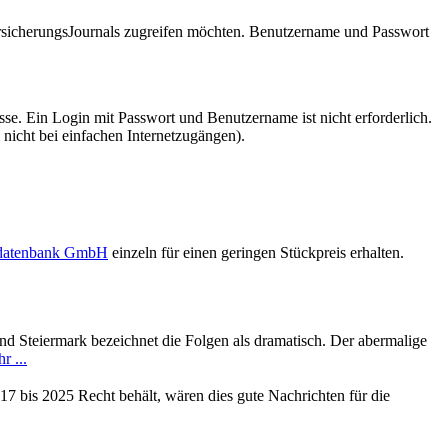
VersicherungsJournals zugreifen möchten. Benutzername und Passwort
se. Ein Login mit Passwort und Benutzername ist nicht erforderlich.
 nicht bei einfachen Internetzugängen).
sdatenbank GmbH
einzeln für einen geringen Stückpreis erhalten.
d Steiermark bezeichnet die Folgen als dramatisch. Der abermalige
r ...
7 bis 2025 Recht behält, wären dies gute Nachrichten für die