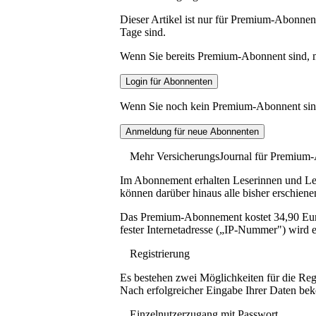
Dieser Artikel ist nur für Premium-Abonnent
Tage sind.
Wenn Sie bereits Premium-Abonnent sind, me
Wenn Sie noch kein Premium-Abonnent sind, 
Mehr VersicherungsJournal für Premium
Im Abonnement erhalten Leserinnen und Lese
können darüber hinaus alle bisher erschiene
Das Premium-Abonnement kostet 34,90 Euro p
fester Internetadresse („IP-Nummer") wird e
Registrierung
Es bestehen zwei Möglichkeiten für die Reg
Nach erfolgreicher Eingabe Ihrer Daten be
Einzelnutzerzugang mit Passwort