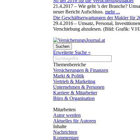
So lief 2016 für die Versicherungsmakler
21.4.2017 –
Wie geht ’s der Branche? Umsat
neuer Bericht Aufschluss.
mehr ...
Die Geschäftserwartungen der Makler für 
29.4.2016 –
Umsatz, Personal, Investition
Verschiebung abzulesen. (Bild: Grafik: VJ
Erweiterte Suche »
Themenbereiche
Versicherungen & Finanzen
Markt & Politik
Vertrieb & Marketing
Unternehmen & Personen
Karriere & Mitarbeiter
Büro & Organisation
Mitarbeiten
Autor werden
Aktuelles für Autoren
Inhalte
Nachrichten
Kommentare