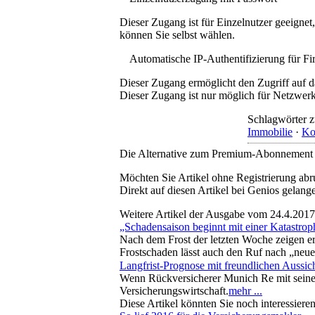
Dieser Zugang ist für Einzelnutzer geeigne
können Sie selbst wählen.
Automatische IP-Authentifizierung für F
Dieser Zugang ermöglicht den Zugriff auf d
Dieser Zugang ist nur möglich für Netzwerke
Schlagwörter z
Immobilie
·
Ko
Die Alternative zum Premium-Abonnement
Möchten Sie Artikel ohne Registrierung abr
Direkt auf diesen Artikel bei Genios gelang
Weitere Artikel der Ausgabe vom 24.4.2017
„Schadensaison beginnt mit einer Katastrop
Nach dem Frost der letzten Woche zeigen er
Frostschaden lässt auch den Ruf nach „neu
Langfrist-Prognose mit freundlichen Aussic
Wenn Rückversicherer Munich Re mit seiner 
Versicherungswirtschaft.
mehr ...
Diese Artikel könnten Sie noch interessiere