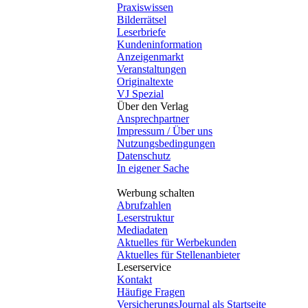
Praxiswissen
Bilderrätsel
Leserbriefe
Kundeninformation
Anzeigenmarkt
Veranstaltungen
Originaltexte
VJ Spezial
Über den Verlag
Ansprechpartner
Impressum / Über uns
Nutzungsbedingungen
Datenschutz
In eigener Sache
Werbung schalten
Abrufzahlen
Leserstruktur
Mediadaten
Aktuelles für Werbekunden
Aktuelles für Stellenanbieter
Leserservice
Kontakt
Häufige Fragen
VersicherungsJournal als Startseite