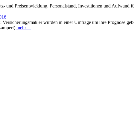
z- und Preisentwicklung, Personalstand, Investitionen und Aufwand fü
2016
en: Versicherungsmakler wurden in einer Umfrage um ihre Prognose geb
/Lampert)
mehr ...