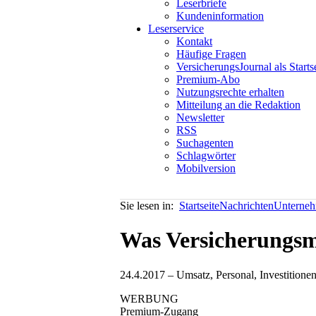
Leserbriefe
Kundeninformation
Leserservice
Kontakt
Häufige Fragen
VersicherungsJournal als Starts
Premium-Abo
Nutzungsrechte erhalten
Mitteilung an die Redaktion
Newsletter
RSS
Suchagenten
Schlagwörter
Mobilversion
Sie lesen in:
Startseite
Nachrichten
Unterneh
Was Versicherungsm
24.4.2017 – Umsatz, Personal, Investitione
WERBUNG
Premium-Zugang