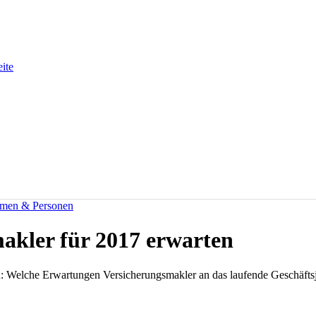
eite
men & Personen
akler für 2017 erwarten
n: Welche Erwartungen Versicherungsmakler an das laufende Geschäfts