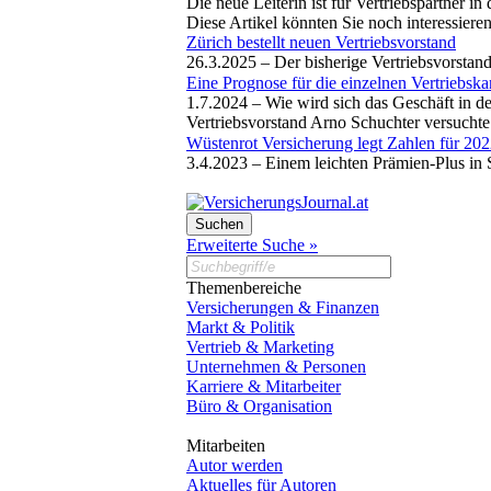
Die neue Leiterin ist für Vertriebspartner i
Diese Artikel könnten Sie noch interessiere
Zürich bestellt neuen Vertriebsvorstand
26.3.2025 –
Der bisherige Vertriebsvorstan
Eine Prognose für die einzelnen Vertriebska
1.7.2024 –
Wie wird sich das Geschäft in d
Vertriebsvorstand Arno Schuchter versuchte 
Wüstenrot Versicherung legt Zahlen für 202
3.4.2023 –
Einem leichten Prämien-Plus in
Erweiterte Suche »
Themenbereiche
Versicherungen & Finanzen
Markt & Politik
Vertrieb & Marketing
Unternehmen & Personen
Karriere & Mitarbeiter
Büro & Organisation
Mitarbeiten
Autor werden
Aktuelles für Autoren