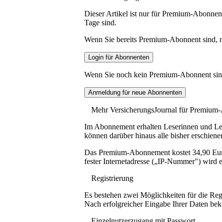
Dieser Artikel ist nur für Premium-Abonnent
Tage sind.
Wenn Sie bereits Premium-Abonnent sind, me
Wenn Sie noch kein Premium-Abonnent sind, 
Mehr VersicherungsJournal für Premium
Im Abonnement erhalten Leserinnen und Lese
können darüber hinaus alle bisher erschiene
Das Premium-Abonnement kostet 34,90 Euro p
fester Internetadresse („IP-Nummer") wird e
Registrierung
Es bestehen zwei Möglichkeiten für die Reg
Nach erfolgreicher Eingabe Ihrer Daten be
Einzelnutzerzugang mit Passwort