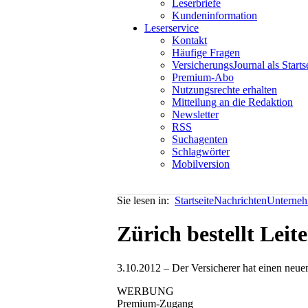
Leserbriefe
Kundeninformation
Leserservice
Kontakt
Häufige Fragen
VersicherungsJournal als Starts
Premium-Abo
Nutzungsrechte erhalten
Mitteilung an die Redaktion
Newsletter
RSS
Suchagenten
Schlagwörter
Mobilversion
Sie lesen in:
Startseite
Nachrichten
Unterneh
Zürich bestellt Lei
3.10.2012 – Der Versicherer hat einen neue
WERBUNG
Premium-Zugang