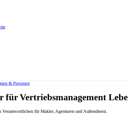
eite
men & Personen
ter für Vertriebsmanagement Leb
n Verantwortlichen für Makler, Agenturen und Außendienst.