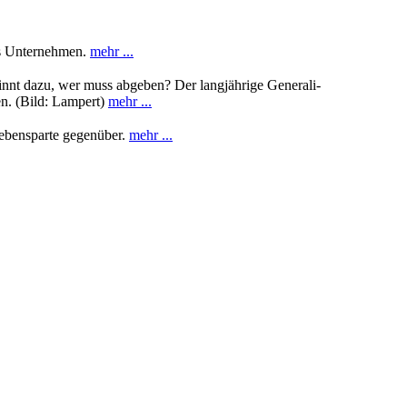
das Unternehmen.
mehr ...
winnt dazu, wer muss abgeben? Der langjährige Generali-
en. (Bild: Lampert)
mehr ...
Lebensparte gegenüber.
mehr ...