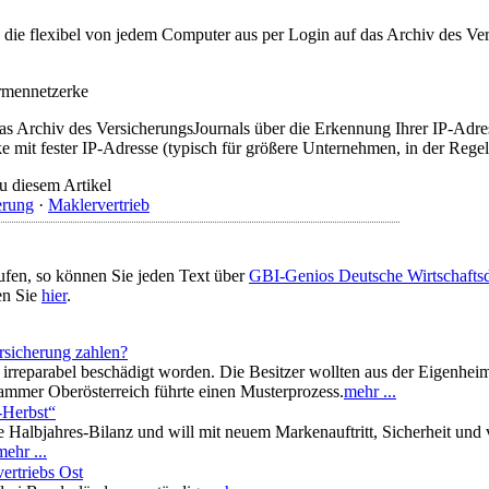
t, die flexibel von jedem Computer aus per Login auf das Archiv des 
irmennetzerke
as Archiv des VersicherungsJournals über die Erkennung Ihrer IP-Adres
 mit fester IP-Adresse (typisch für größere Unternehmen, in der Regel
u diesem Artikel
erung
·
Maklervertrieb
ufen, so können Sie jeden Text über
GBI-Genios Deutsche Wirtschaft
en Sie
hier
.
rsicherung zahlen?
eparabel beschädigt worden. Die Besitzer wollten aus der Eigenheim
kammer Oberösterreich führte einen Musterprozess.
mehr ...
-Herbst“
re Halbjahres-Bilanz und will mit neuem Markenauftritt, Sicherheit und
mehr ...
ertriebs Ost