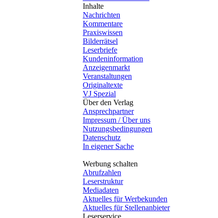
Inhalte
Nachrichten
Kommentare
Praxiswissen
Bilderrätsel
Leserbriefe
Kundeninformation
Anzeigenmarkt
Veranstaltungen
Originaltexte
VJ Spezial
Über den Verlag
Ansprechpartner
Impressum / Über uns
Nutzungsbedingungen
Datenschutz
In eigener Sache
Werbung schalten
Abrufzahlen
Leserstruktur
Mediadaten
Aktuelles für Werbekunden
Aktuelles für Stellenanbieter
Leserservice