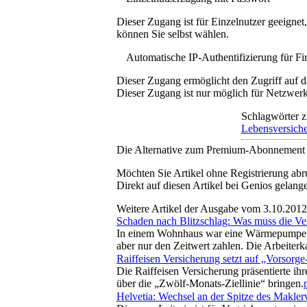
Dieser Zugang ist für Einzelnutzer geeigne
können Sie selbst wählen.
Automatische IP-Authentifizierung für F
Dieser Zugang ermöglicht den Zugriff auf d
Dieser Zugang ist nur möglich für Netzwerke
Schlagwörter z
Lebensversich
Die Alternative zum Premium-Abonnement
Möchten Sie Artikel ohne Registrierung abr
Direkt auf diesen Artikel bei Genios gelang
Weitere Artikel der Ausgabe vom 3.10.2012
Schaden nach Blitzschlag: Was muss die Ve
In einem Wohnhaus war eine Wärmepumpe irr
aber nur den Zeitwert zahlen. Die Arbeiter
Raiffeisen Versicherung setzt auf „Vorsorge
Die Raiffeisen Versicherung präsentierte ih
über die „Zwölf-Monats-Ziellinie“ bringen.
Helvetia: Wechsel an der Spitze des Maklerv