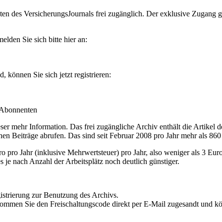
en des VersicherungsJournals frei zugänglich. Der exklusive Zugang gilt
lden Sie sich bitte hier an:
können Sie sich jetzt registrieren:
-Abonnenten
r mehr Information. Das frei zugängliche Archiv enthält die Artikel 
nen Beiträge abrufen. Das sind seit Februar 2008 pro Jahr mehr als 860
ro Jahr (inklusive Mehrwertsteuer) pro Jahr, also weniger als 3 Eur
s je nach Anzahl der Arbeitsplätz noch deutlich günstiger.
istrierung zur Benutzung des Archivs.
kommen Sie den Freischaltungscode direkt per E-Mail zugesandt und k