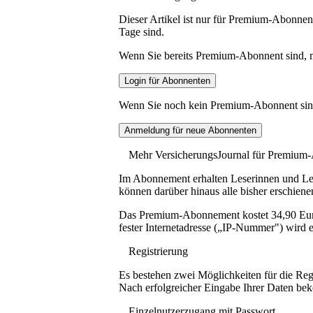
Dieser Artikel ist nur für Premium-Abonnent
Tage sind.
Wenn Sie bereits Premium-Abonnent sind, me
Wenn Sie noch kein Premium-Abonnent sind, 
Mehr VersicherungsJournal für Premium
Im Abonnement erhalten Leserinnen und Lese
können darüber hinaus alle bisher erschiene
Das Premium-Abonnement kostet 34,90 Euro p
fester Internetadresse („IP-Nummer") wird e
Registrierung
Es bestehen zwei Möglichkeiten für die Reg
Nach erfolgreicher Eingabe Ihrer Daten be
Einzelnutzerzugang mit Passwort