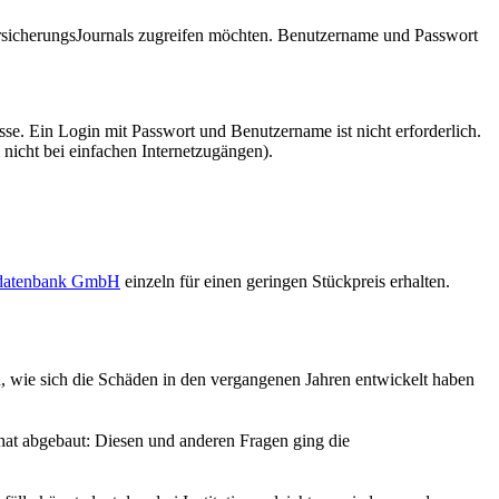
VersicherungsJournals zugreifen möchten. Benutzername und Passwort
se. Ein Login mit Passwort und Benutzername ist nicht erforderlich.
 nicht bei einfachen Internetzugängen).
sdatenbank GmbH
einzeln für einen geringen Stückpreis erhalten.
n, wie sich die Schäden in den vergangenen Jahren entwickelt haben
 hat abgebaut: Diesen und anderen Fragen ging die