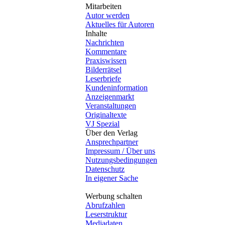
Mitarbeiten
Autor werden
Aktuelles für Autoren
Inhalte
Nachrichten
Kommentare
Praxiswissen
Bilderrätsel
Leserbriefe
Kundeninformation
Anzeigenmarkt
Veranstaltungen
Originaltexte
VJ Spezial
Über den Verlag
Ansprechpartner
Impressum / Über uns
Nutzungsbedingungen
Datenschutz
In eigener Sache
Werbung schalten
Abrufzahlen
Leserstruktur
Mediadaten