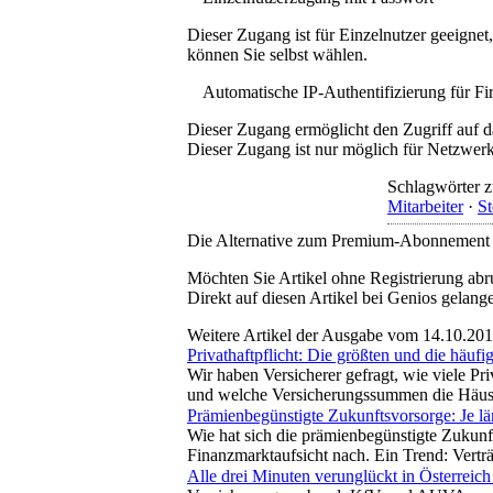
Dieser Zugang ist für Einzelnutzer geeigne
können Sie selbst wählen.
Automatische IP-Authentifizierung für F
Dieser Zugang ermöglicht den Zugriff auf d
Dieser Zugang ist nur möglich für Netzwerke
Schlagwörter z
Mitarbeiter
·
St
Die Alternative zum Premium-Abonnement
Möchten Sie Artikel ohne Registrierung abr
Direkt auf diesen Artikel bei Genios gelang
Weitere Artikel der Ausgabe vom 14.10.20
Privathaftpflicht: Die größten und die häuf
Wir haben Versicherer gefragt, wie viele P
und welche Versicherungssummen die Häuse
Prämienbegünstigte Zukunftsvorsorge: Je län
Wie hat sich die prämienbegünstigte Zukunf
Finanzmarktaufsicht nach. Ein Trend: Verträ
Alle drei Minuten verunglückt in Österreich