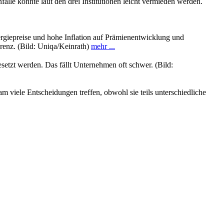
le könnte laut den drei Institutionen leicht vermieden werden.
ergiepreise und hohe Inflation auf Prämienentwicklung und
renz. (Bild: Uniqa/Keinrath)
mehr ...
setzt werden. Das fällt Unternehmen oft schwer. (Bild:
viele Entscheidungen treffen, obwohl sie teils unterschiedliche