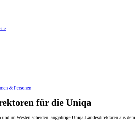
eite
men & Personen
ektoren für die Uniqa
 und im Westen scheiden langjährige Uniqa-Landesdirektoren aus dem a