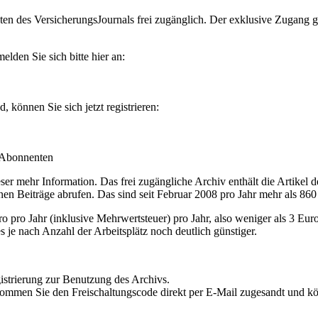
en des VersicherungsJournals frei zugänglich. Der exklusive Zugang gilt
lden Sie sich bitte hier an:
können Sie sich jetzt registrieren:
-Abonnenten
r mehr Information. Das frei zugängliche Archiv enthält die Artikel 
nen Beiträge abrufen. Das sind seit Februar 2008 pro Jahr mehr als 860
ro Jahr (inklusive Mehrwertsteuer) pro Jahr, also weniger als 3 Eur
s je nach Anzahl der Arbeitsplätz noch deutlich günstiger.
istrierung zur Benutzung des Archivs.
kommen Sie den Freischaltungscode direkt per E-Mail zugesandt und k