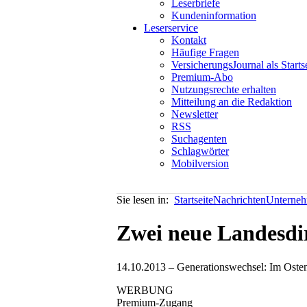
Leserbriefe
Kundeninformation
Leserservice
Kontakt
Häufige Fragen
VersicherungsJournal als Starts
Premium-Abo
Nutzungsrechte erhalten
Mitteilung an die Redaktion
Newsletter
RSS
Suchagenten
Schlagwörter
Mobilversion
Sie lesen in:
Startseite
Nachrichten
Unterneh
Zwei neue Landesdir
14.10.2013 – Generationswechsel: Im Osten
WERBUNG
Premium-Zugang