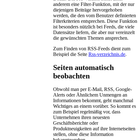
anderem eine Filter-Funktion, mit der nur
diejenigen Beiträge hervorgehoben
werden, die den vom Benutzer definierten
Filterkriterien entsprechen. Diese Funktion
ist besonders nützlich bei Feeds, die viele
Datensätze liefern, die aber nur vereinzelt
die gewünschten Themen ansprechen.
Zum Finden von RSS-Feeds dient zum
Beispiel die Seite
Rss-verzeichnis.de
.
Seiten automatisch
beobachten
Obwohl man per E-Mail, RSS, Google-
Alerts oder Ähnlichem Unmengen an
Informationen bekommt, geht manchmal
Wichtiges an einem vorüber. So kommt es
zum Beispiel regelmäßig vor, dass
Unternehmen ihren neuesten
Geschäftsberichte oder
Produktneuigkeiten auf ihre Internetseiten
stellen, ohne diese Information
bekanntzugeben.