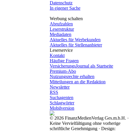
Datenschutz
In eigener Sache
Werbung schalten
Abrufzahlen
Leserstruktur
Mediadaten
Aktuelles für Werbekunden
Aktuelles für Stellenanbieter
Leserservice
Kontakt
Häufige Fragen
VersicherungsJournal als Startseite
Premium-Abo
Nutzungsrechte erhalten
Mitteilungen an die Redaktion
Newsletter
RSS
Suchagenten
Schlagwörter
Mobilversion
© 2026 FinanzMedienVerlag Ges.m.b.H. ·
Keine Vervielfältigung ohne vorherige
schriftliche Genehmigung · Design: