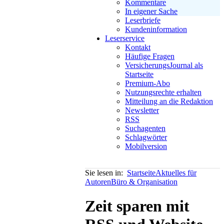
Kommentare
In eigener Sache
Leserbriefe
Kundeninformation
Leserservice
Kontakt
Häufige Fragen
VersicherungsJournal als
Startseite
Premium-Abo
Nutzungsrechte erhalten
Mitteilung an die Redaktion
Newsletter
RSS
Suchagenten
Schlagwörter
Mobilversion
Sie lesen in:
Startseite
Aktuelles für
Autoren
Büro & Organisation
Zeit sparen mit