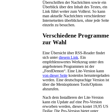
Überschriften der Nachrichten sowie ein
Überblick über den Inhalt des Textes, ein
Link führt weiter zum Volltext. So kann
man aktuelle Nachrichten verschiedener
Internetseiten überblicken, ohne jede Seite
einzeln zu besuchen.
Verschiedene Programme
zur Wahl
Eine Übersicht über RSS-Reader findet
sich unter
diesem Link
. Ein
empfehlenswertes Werkzeug unter den
angebotenen Programmen ist der
„FeedDemon“. Eine Lite-Version kann
von dieser Seite
kostenlos heruntergeladen
werden. Eine deutschsprachige Version ist
über die Menüoptionen Tools/Options
abzurufen.
Nach dem Installieren der Lite-Version
kann ein Update auf eine Pro-Version
erworben werden, dieses kostet 19,95 US
Dollar. Die Pro-Version bietet unter