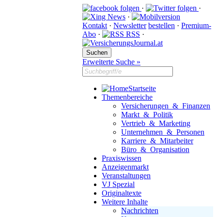
·
·
·
Kontakt
·
Newsletter
bestellen
·
Premium-
Abo
·
RSS
·
Erweiterte Suche »
Startseite
Themenbereiche
Versicherungen & Finanzen
Markt & Politik
Vertrieb & Marketing
Unternehmen & Personen
Karriere & Mitarbeiter
Büro & Organisation
Praxiswissen
Anzeigenmarkt
Veranstaltungen
VJ Spezial
Originaltexte
Weitere Inhalte
Nachrichten