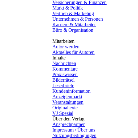
Versicherungen & Finanzen
Markt & Politik
Vertrieb & Marketing
Unternehmen & Personen
Karriere & Mitarbeiter
Büro & Organisation
Mitarbeiten
Autor werden
Aktuelles für Autoren
Inhalte
Nachrichten
Kommentare
Praxiswissen
Bilderrätsel
Leserbriefe
Kundeninformation
Anzeigenmarkt
Veranstaltungen
Originaltexte
VJ Spezial
Über den Verlag
Ansprechpartner
Impressum / Über uns
Nutzungsbedingungen