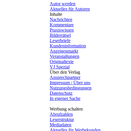
Autor werden
Aktuelles für Autoren
Inhalte
Nachrichten
Kommentare
Praxiswissen
Bilderrätsel
Leserbriefe
Kundeninformation
Anzeigenmarkt
Veranstaltungen
Originaltexte
VJ Spezial
Über den Verlag
Ansprechpartner
Impressum / Über uns
Nutzungsbedingungen
Datenschutz
In eigener Sache
Werbung schalten
Abrufzahlen
Leserstruktur
Mediadaten
Aktuelles für Werbekunden