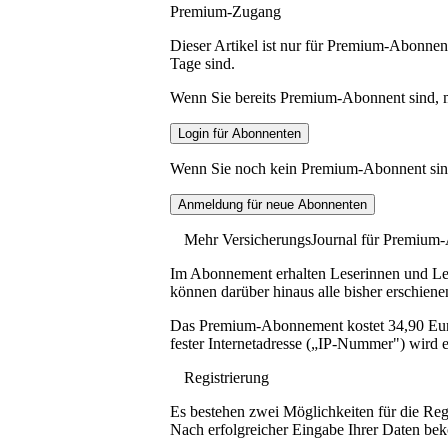
Premium-Zugang
Dieser Artikel ist nur für Premium-Abonnent
Tage sind.
Wenn Sie bereits Premium-Abonnent sind, me
Wenn Sie noch kein Premium-Abonnent sind, 
Mehr VersicherungsJournal für Premium
Im Abonnement erhalten Leserinnen und Lese
können darüber hinaus alle bisher erschiene
Das Premium-Abonnement kostet 34,90 Euro p
fester Internetadresse („IP-Nummer") wird e
Registrierung
Es bestehen zwei Möglichkeiten für die Reg
Nach erfolgreicher Eingabe Ihrer Daten be