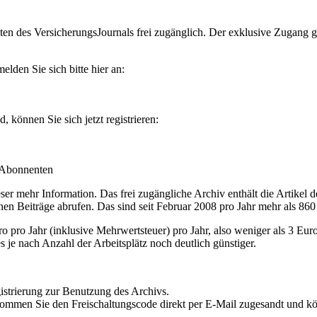
en des VersicherungsJournals frei zugänglich. Der exklusive Zugang gilt
lden Sie sich bitte hier an:
können Sie sich jetzt registrieren:
-Abonnenten
r mehr Information. Das frei zugängliche Archiv enthält die Artikel 
nen Beiträge abrufen. Das sind seit Februar 2008 pro Jahr mehr als 860
ro Jahr (inklusive Mehrwertsteuer) pro Jahr, also weniger als 3 Eur
s je nach Anzahl der Arbeitsplätz noch deutlich günstiger.
istrierung zur Benutzung des Archivs.
kommen Sie den Freischaltungscode direkt per E-Mail zugesandt und k