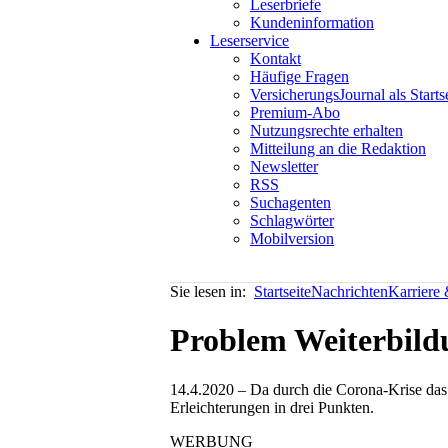
Leserbriefe
Kundeninformation
Leserservice
Kontakt
Häufige Fragen
VersicherungsJournal als Starts
Premium-Abo
Nutzungsrechte erhalten
Mitteilung an die Redaktion
Newsletter
RSS
Suchagenten
Schlagwörter
Mobilversion
Sie lesen in:
Startseite
Nachrichten
Karriere 
Problem Weiterbildu
14.4.2020 – Da durch die Corona-Krise das 
Erleichterungen in drei Punkten.
WERBUNG