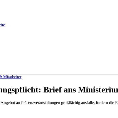
eite
& Mitarbeiter
ngspflicht: Brief ans Ministeri
Angebot an Präsenzveranstaltungen großflächig ausfalle, fordern die 