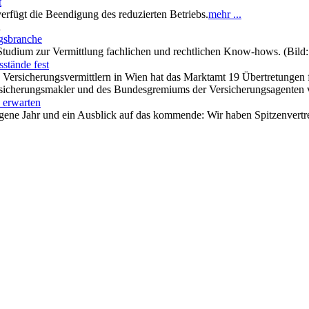
t
erfügt die Beendigung des reduzierten Betriebs.
mehr ...
n
gsbranche
-Studium zur Vermittlung fachlichen und rechtlichen Know-hows. (Bild
sstände fest
Versicherungsvermittlern in Wien hat das Marktamt 19 Übertretungen f
sicherungsmakler und des Bundesgremiums der Versicherungsagenten 
0 erwarten
ene Jahr und ein Ausblick auf das kommende: Wir haben Spitzenvertre