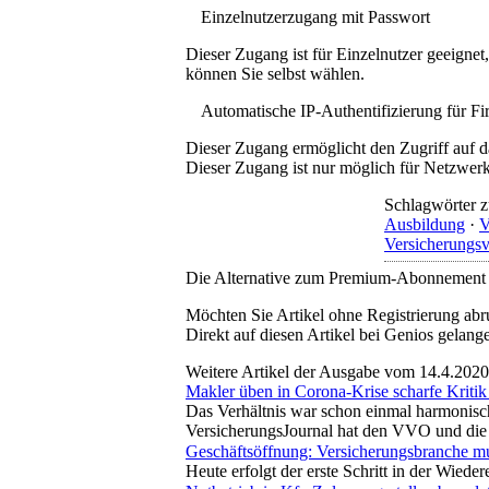
Einzelnutzerzugang mit Passwort
Dieser Zugang ist für Einzelnutzer geeigne
können Sie selbst wählen.
Automatische IP-Authentifizierung für F
Dieser Zugang ermöglicht den Zugriff auf d
Dieser Zugang ist nur möglich für Netzwerke
Schlagwörter z
Ausbildung
·
V
Versicherungsv
Die Alternative zum Premium-Abonnement
Möchten Sie Artikel ohne Registrierung abr
Direkt auf diesen Artikel bei Genios gelang
Weitere Artikel der Ausgabe vom 14.4.2020
Makler üben in Corona-Krise scharfe Kritik
Das Verhältnis war schon einmal harmonisc
VersicherungsJournal hat den VVO und die 
Geschäftsöffnung: Versicherungsbranche m
Heute erfolgt der erste Schritt in der Wied