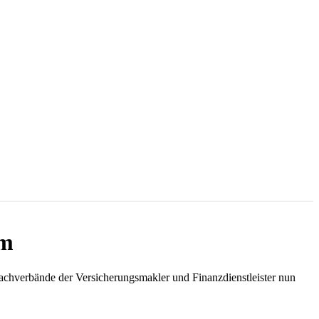
um
Fachverbände der Versicherungsmakler und Finanzdienstleister nun