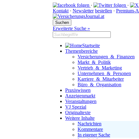
·
·
Kontakt
·
Newsletter
bestellen
·
Premium-A
Erweiterte Suche »
Startseite
Themenbereiche
Versicherungen & Finanzen
Markt & Politik
Vertrieb & Marketing
Unternehmen & Personen
Karriere & Mitarbeiter
Büro & Organisation
Praxiswissen
Anzeigenmarkt
Veranstaltungen
VJ Spezial
Originaltexte
Weitere Inhalte
Nachrichten
Kommentare
In eigener Sache