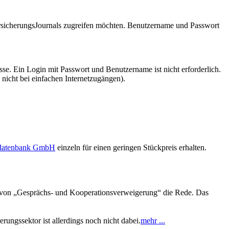
VersicherungsJournals zugreifen möchten. Benutzername und Passwort
se. Ein Login mit Passwort und Benutzername ist nicht erforderlich.
 nicht bei einfachen Internetzugängen).
sdatenbank GmbH
einzeln für einen geringen Stückpreis erhalten.
s von „Gesprächs- und Kooperationsverweigerung“ die Rede. Das
rungssektor ist allerdings noch nicht dabei.
mehr ...