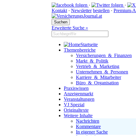
·
·
Kontakt
·
Newsletter
bestellen
·
Premium-A
Erweiterte Suche »
Startseite
Themenbereiche
Versicherungen & Finanzen
Markt & Politik
Vertrieb & Marketing
Unternehmen & Personen
Karriere & Mitarbeiter
Büro & Organisation
Praxiswissen
Anzeigenmarkt
Veranstaltungen
VJ Spezial
Originaltexte
Weitere Inhalte
Nachrichten
Kommentare
In eigener Sache