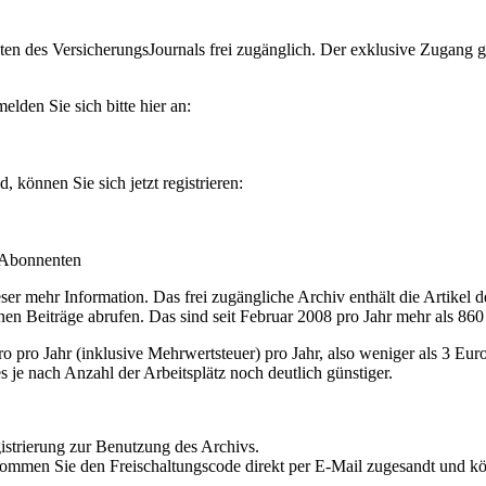
en des VersicherungsJournals frei zugänglich. Der exklusive Zugang gilt
lden Sie sich bitte hier an:
können Sie sich jetzt registrieren:
-Abonnenten
r mehr Information. Das frei zugängliche Archiv enthält die Artikel 
nen Beiträge abrufen. Das sind seit Februar 2008 pro Jahr mehr als 860
ro Jahr (inklusive Mehrwertsteuer) pro Jahr, also weniger als 3 Eur
s je nach Anzahl der Arbeitsplätz noch deutlich günstiger.
istrierung zur Benutzung des Archivs.
kommen Sie den Freischaltungscode direkt per E-Mail zugesandt und k