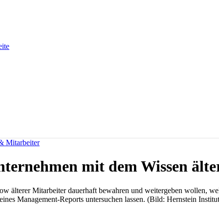
eite
& Mitarbeiter
ernehmen mit dem Wissen älter
 älterer Mitarbeiter dauerhaft bewahren und weitergeben wollen, we
seines Management-Reports untersuchen lassen. (Bild: Hernstein Institut