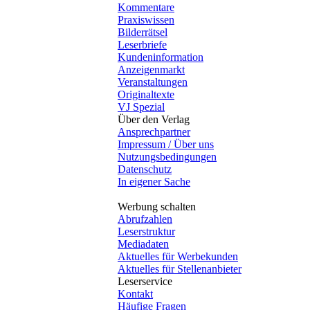
Kommentare
Praxiswissen
Bilderrätsel
Leserbriefe
Kundeninformation
Anzeigenmarkt
Veranstaltungen
Originaltexte
VJ Spezial
Über den Verlag
Ansprechpartner
Impressum / Über uns
Nutzungsbedingungen
Datenschutz
In eigener Sache
Werbung schalten
Abrufzahlen
Leserstruktur
Mediadaten
Aktuelles für Werbekunden
Aktuelles für Stellenanbieter
Leserservice
Kontakt
Häufige Fragen