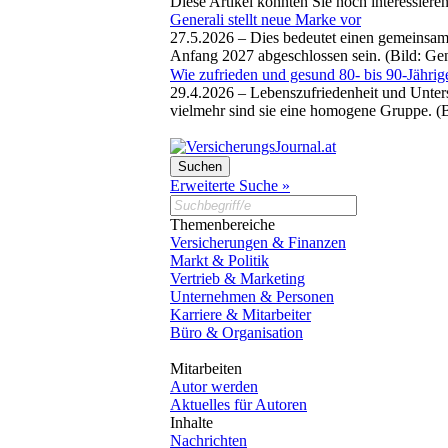
Diese Artikel könnten Sie noch interessiere
Generali stellt neue Marke vor
27.5.2026 –
Dies bedeutet einen gemeinsame
Anfang 2027 abgeschlossen sein. (Bild: G
Wie zufrieden und gesund 80- bis 90-Jährig
29.4.2026 –
Lebenszufriedenheit und Unters
vielmehr sind sie eine homogene Gruppe. (
Erweiterte Suche »
Themenbereiche
Versicherungen & Finanzen
Markt & Politik
Vertrieb & Marketing
Unternehmen & Personen
Karriere & Mitarbeiter
Büro & Organisation
Mitarbeiten
Autor werden
Aktuelles für Autoren
Inhalte
Nachrichten