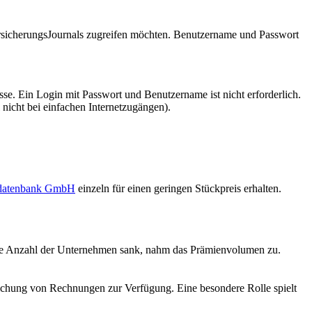
VersicherungsJournals zugreifen möchten. Benutzername und Passwort
se. Ein Login mit Passwort und Benutzername ist nicht erforderlich.
 nicht bei einfachen Internetzugängen).
sdatenbank GmbH
einzeln für einen geringen Stückpreis erhalten.
ie Anzahl der Unternehmen sank, nahm das Prämienvolumen zu.
reichung von Rechnungen zur Verfügung. Eine besondere Rolle spielt