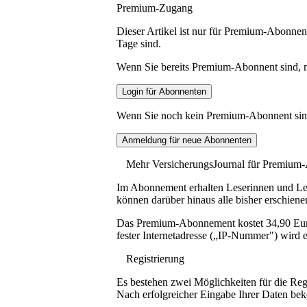
Premium-Zugang
Dieser Artikel ist nur für Premium-Abonnent
Tage sind.
Wenn Sie bereits Premium-Abonnent sind, me
Wenn Sie noch kein Premium-Abonnent sind, 
Mehr VersicherungsJournal für Premium
Im Abonnement erhalten Leserinnen und Lese
können darüber hinaus alle bisher erschiene
Das Premium-Abonnement kostet 34,90 Euro p
fester Internetadresse („IP-Nummer") wird e
Registrierung
Es bestehen zwei Möglichkeiten für die Reg
Nach erfolgreicher Eingabe Ihrer Daten be