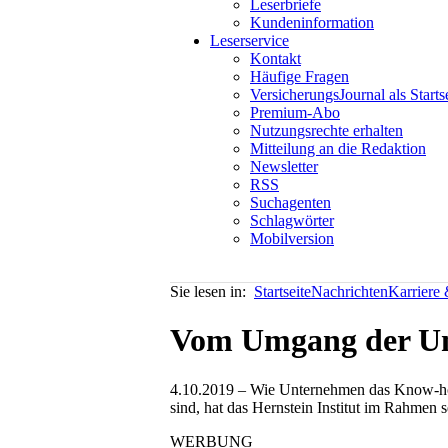
Leserbriefe
Kundeninformation
Leserservice
Kontakt
Häufige Fragen
VersicherungsJournal als Starts
Premium-Abo
Nutzungsrechte erhalten
Mitteilung an die Redaktion
Newsletter
RSS
Suchagenten
Schlagwörter
Mobilversion
Sie lesen in:
Startseite
Nachrichten
Karriere 
Vom Umgang der Unt
4.10.2019 – Wie Unternehmen das Know-how
sind, hat das Hernstein Institut im Rahmen 
WERBUNG